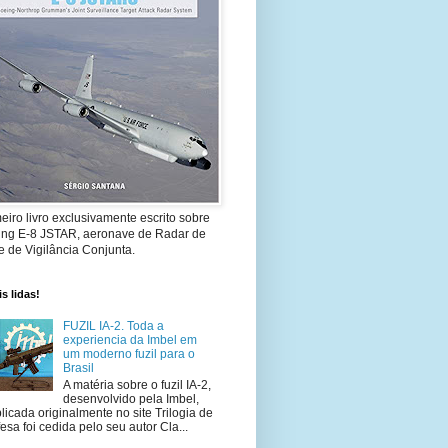
eiro livro exclusivamente escrito sobre
ing E-8 JSTAR, aeronave de Radar de
 de Vigilância Conjunta.
s lidas!
FUZIL IA-2. Toda a
experiencia da Imbel em
um moderno fuzil para o
Brasil
A matéria sobre o fuzil IA-2,
desenvolvido pela Imbel,
licada originalmente no site Trilogia de
esa foi cedida pelo seu autor Cla...