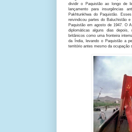
dividir o Paquistão ao longo de 
lançamento para insurgências an
Pakhtunkhwa do Paquistão. Esses
reivindicou partes do Baluchistão 
Paquistão em agosto de 1947. O Af
diplomáticas alguns dias depois
britânicos como uma fronteira inte
da Índia, levando o Paquistão a p
território antes mesmo da ocupação 