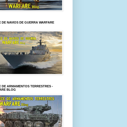
E DE NAVIOS DE GUERRA WARFARE
E DE ARMAMENTOS TERRESTRES -
ARE BLOG