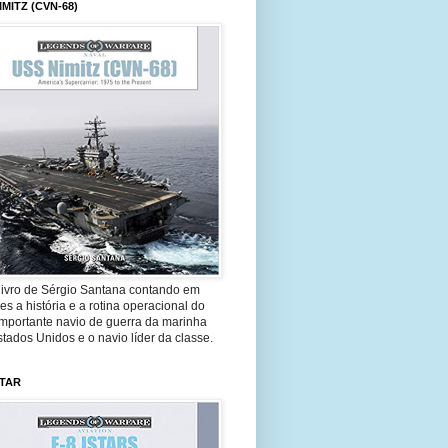
IMITZ (CVN-68)
livro de Sérgio Santana contando em
es a história e a rotina operacional do
importante navio de guerra da marinha
tados Unidos e o navio líder da classe.
STAR