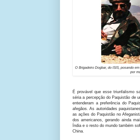
O Brigadeiro Dogbar, do ISIS, posando em
por m
É provável que esse triunfalismo 
séria a percepção do Paquistão de u
entenderam a preferência do Paquis
afegãos. As autoridades paquistane
as ações do Paquistão no Afeganistã
dos americanos, gerando ainda mais
Índia e o resto do mundo também so
China.