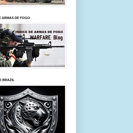
E ARMAS DE FOGO
O BRAZIL