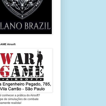
AME Airsoft
l conhecer a prática do Airsoft?
cipe de simulações de combate
amente realista!