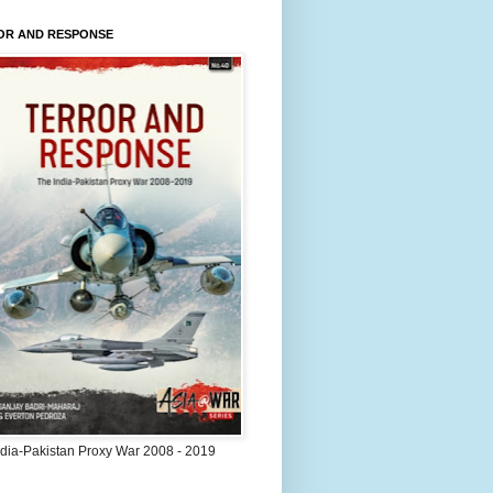
OR AND RESPONSE
ndia-Pakistan Proxy War 2008 - 2019