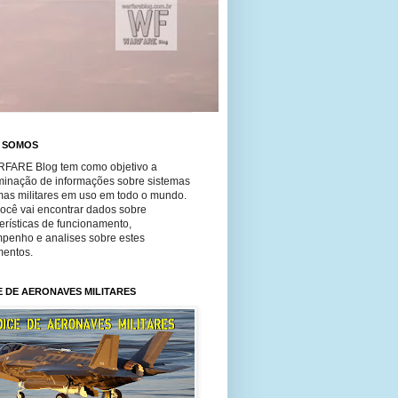
 SOMOS
FARE Blog tem como objetivo a
minação de informações sobre sistemas
mas militares em uso em todo o mundo.
você vai encontrar dados sobre
erísticas de funcionamento,
penho e analises sobre estes
entos.
E DE AERONAVES MILITARES