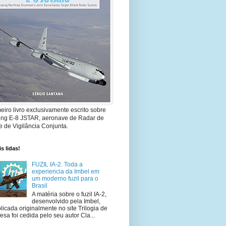
eiro livro exclusivamente escrito sobre
ing E-8 JSTAR, aeronave de Radar de
 de Vigilância Conjunta.
s lidas!
FUZIL IA-2. Toda a
experiencia da Imbel em
um moderno fuzil para o
Brasil
A matéria sobre o fuzil IA-2,
desenvolvido pela Imbel,
licada originalmente no site Trilogia de
esa foi cedida pelo seu autor Cla...