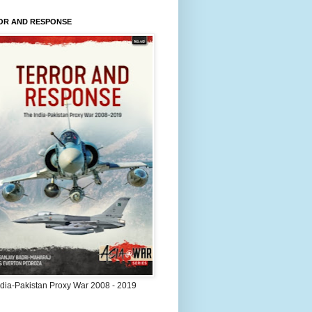
OR AND RESPONSE
ndia-Pakistan Proxy War 2008 - 2019