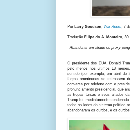
Por
Larry Goodson
,
War Room
, 7 
Tradução
Filipe do A. Monteiro
, 30
Abandonar um aliado ou proxy porq
O presidente dos EUA, Donald Trump
pelo menos nos últimos 18 meses,
sentido (por exemplo, em abril de
forças americanas se retirassem 
conversa por telefone com o preside
pronunciamento presidencial, que anu
as tropas turcas e seus aliados da
Trump foi imediatamente condenado 
todos os lados do sistema político a
abandonaram os curdos, e os curdo