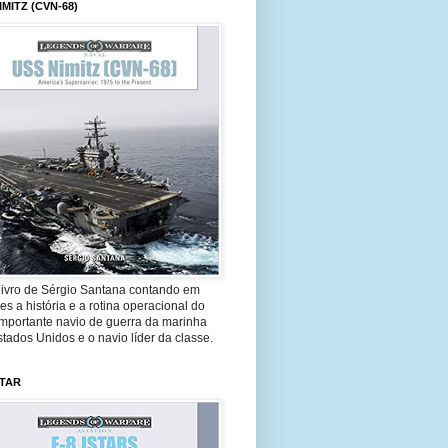
IMITZ (CVN-68)
livro de Sérgio Santana contando em
es a história e a rotina operacional do
importante navio de guerra da marinha
tados Unidos e o navio líder da classe.
STAR