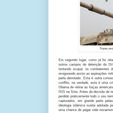
Tropas pes
Em segundo lugar, como já foi re
outros campos de detenção do ISI
tentando ocupar, os combatentes d
revigorando assim as aspirações mili
parte derrotado. Esta é outra cons
conflito; na verdade, esta é uma cr
Obama de retirar as forças american
ISIS na Síria.
Antes da decisão de re
perdido praticamente todo o seu terr
capturados, em grande parte pela
ideologia islâmica sunita adotada p
uma chance de pegar vida novamente