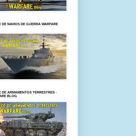
E DE NAVIOS DE GUERRA WARFARE
E DE ARMAMENTOS TERRESTRES -
ARE BLOG