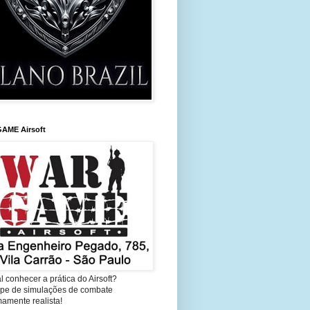
AME Airsoft
l conhecer a prática do Airsoft?
cipe de simulações de combate
amente realista!