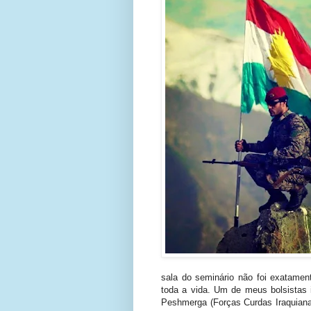
sala do seminário não foi exatame
toda a vida. Um de meus bolsistas i
Peshmerga (Forças Curdas Iraquiana