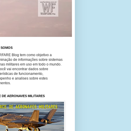
 SOMOS
FARE Blog tem como objetivo a
minação de informações sobre sistemas
mas militares em uso em todo o mundo.
você vai encontrar dados sobre
erísticas de funcionamento,
penho e analises sobre estes
entos.
E DE AERONAVES MILITARES