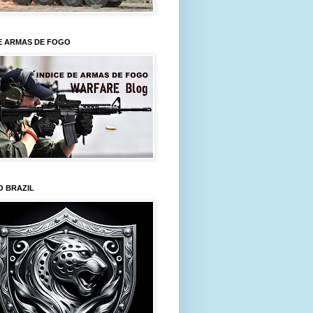
E ARMAS DE FOGO
O BRAZIL