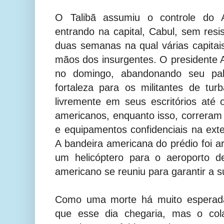
O Talibã assumiu o controle do A
entrando na capital, Cabul, sem resi
duas semanas na qual várias capitai
mãos dos insurgentes. O presidente A
no domingo, abandonando seu pa
fortaleza para os militantes de tu
livremente em seus escritórios até o
americanos, enquanto isso, correram
e equipamentos confidenciais na ex
A bandeira americana do prédio foi a
um helicóptero para o aeroporto d
americano se reuniu para garantir a 
Como uma morte há muito esperada
que esse dia chegaria, mas o cola