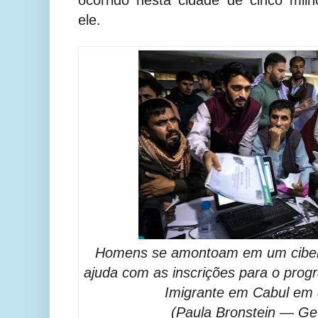
ele.
Homens se amontoam em um ciber
ajuda com as inscrições para o prog
Imigrante em Cabul em 
(Paula Bronstein — Ge