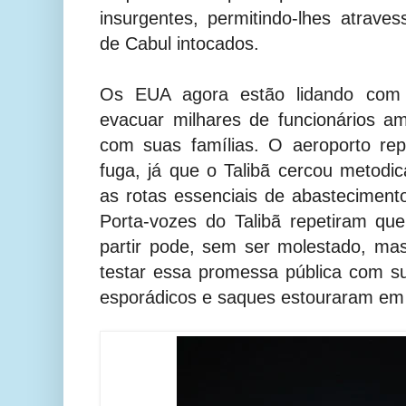
insurgentes, permitindo-lhes atrave
de Cabul intocados.
Os EUA agora estão lidando com o
evacuar milhares de funcionários a
com suas famílias. O aeroporto re
fuga, já que o Talibã cercou metodic
as rotas essenciais de abastecimento
Porta-vozes do Talibã repetiram qu
partir pode, sem ser molestado, m
testar essa promessa pública com su
esporádicos e saques estouraram em 