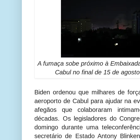
A fumaça sobe próximo à Embaixad
Cabul no final de 15 de agost
Biden ordenou que milhares de for
aeroporto de Cabul para ajudar na 
afegãos que colaboraram intim
décadas. Os legisladores do Congr
domingo durante uma teleconferên
secretário de Estado Antony Blinke