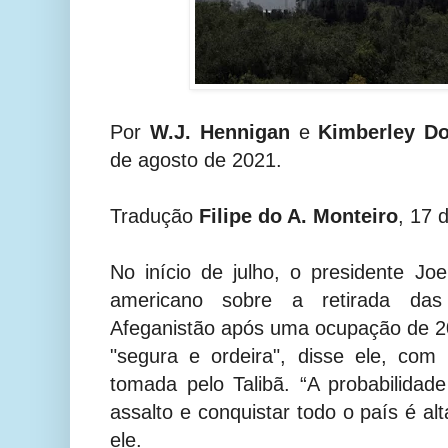
Por
W.J. Hennigan
e
Kimberley Do
de agosto de 2021.
Tradução
Filipe do A. Monteiro
, 17 
No início de julho, o presidente J
americano sobre a retirada das
Afeganistão após uma ocupação de 2
"segura e ordeira", disse ele, co
tomada pelo Talibã. “A probabilidad
assalto e conquistar todo o país é al
ele.