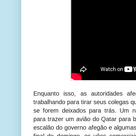
Enquanto isso, as autoridades af
trabalhando para tirar seus colegas q
se forem deixados para trás. Um n
para trazer um avião do Qatar para b
escalão do governo afegão e algumas
final de domingo, os vôos comercia