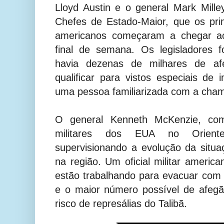
Lloyd Austin e o general Mark Mille
Chefes de Estado-Maior, que os pri
americanos começaram a chegar ao
final de semana. Os legisladores 
havia dezenas de milhares de a
qualificar para vistos especiais de
uma pessoa familiarizada com a cha
O general Kenneth McKenzie, co
militares dos EUA no Orient
supervisionando a evolução da situ
na região. Um oficial militar americ
estão trabalhando para evacuar com
e o maior número possível de afeg
risco de represálias do Talibã.