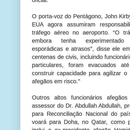
O porta-voz do Pentágono, John Kirby
EUA agora assumiram responsabili
tráfego aéreo no aeroporto. “O trá
embora tenha experimentado 
esporádicas e atrasos”, disse ele 
centenas de civis, incluindo funcioná
particulares, foram evacuados at
construir capacidade para agilizar o
afegãos em risco.”
Outros altos funcionários afegão
assessor do Dr. Abdullah Abdullah, p
para Reconciliação Nacional do pa
voará para Doha, no Qatar, como 
inclui o ex-presidente afegão Hami