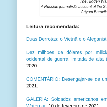
The Hidden War
A Russian journalist's account of the S
Artyom Borovik
Leitura recomendada:
Duas Derrotas: o Vietnã e o Afeganis
Dez milhões de dólares por milic
ocidental de guerra limitada de alta 
2020.
COMENTÁRIO: Desengajar-se de um 
2021.
GALERIA: Soldados americanos em 
Waterpur
, 10 de fevereiro de 2021.