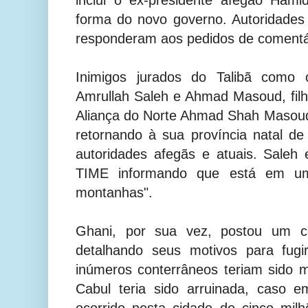
forma do novo governo. Autoridades
responderam aos pedidos de comentá
Inimigos jurados do Talibã como o
Amrullah Saleh e Ahmad Masoud, filh
Aliança do Norte Ahmad Shah Masou
retornando à sua província natal de 
autoridades afegãs e atuais. Sale
TIME informando que está em u
montanhas".
Ghani, por sua vez, postou um 
detalhando seus motivos para fugir
inúmeros conterrâneos teriam sido m
Cabul teria sido arruinada, caso 
ocorrido nesta cidade de cinco milh