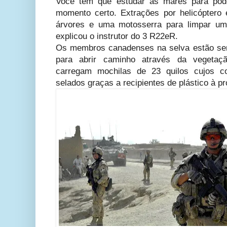
Você tem que estudar as marés para pode
momento certo. Extrações por helicóptero
árvores e uma motosserra para limpar um
explicou o instrutor do 3 R22eR.
Os membros canadenses na selva estão se
para abrir caminho através da vegetaç
carregam mochilas de 23 quilos cujos c
selados graças a recipientes de plástico à pr