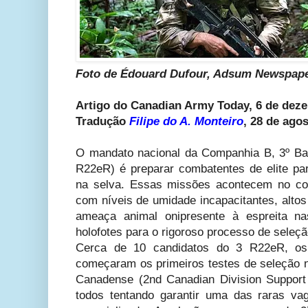
Foto de Édouard Dufour, Adsum Newspape
Artigo do Canadian Army Today, 6 de dez
Tradução
Filipe do A. Monteiro
, 28 de ago
O mandato nacional da Companhia B, 3º Ba
R22eR) é preparar combatentes de elite pa
na selva. Essas missões acontecem no cor
com níveis de umidade incapacitantes, alto
ameaça animal onipresente à espreita n
holofotes para o rigoroso processo de seleçã
Cerca de 10 candidatos do 3 R22eR, os
começaram os primeiros testes de seleção n
Canadense (2nd Canadian Division Support
todos tentando garantir uma das raras va