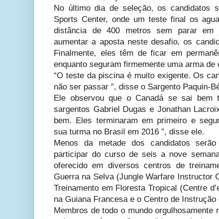
No último dia de seleção, os candidatos 
Sports Center, onde um teste final os ag
distância de 400 metros sem parar em
aumentar a aposta neste desafio, os cand
Finalmente, eles têm de ficar em permanê
enquanto seguram firmemente uma arma de 
“O teste da piscina é muito exigente. Os ca
não ser passar ”, disse o Sargento Paquin-B
Ele observou que o Canadá se sai bem 
sargentos Gabriel Dugas e Jonathan Lacro
bem. Eles terminaram em primeiro e segu
sua turma no Brasil em 2016 ”, disse ele.
Menos da metade dos candidatos serão 
participar do curso de seis a nove semana
oferecido em diversos centros de treinam
Guerra na Selva (Jungle Warfare Instructor 
Treinamento em Floresta Tropical (Centre d’e
na Guiana Francesa e o Centro de Instrução 
Membros de todo o mundo orgulhosamente r