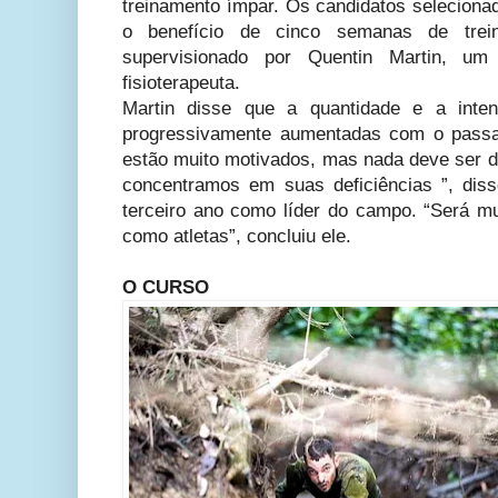
treinamento ímpar. Os candidatos seleciona
o benefício de cinco semanas de treina
supervisionado por Quentin Martin, um
fisioterapeuta.
Martin disse que a quantidade e a inten
progressivamente aumentadas com o passar
estão muito motivados, mas nada deve ser d
concentramos em suas deficiências ”, dis
terceiro ano como líder do campo. “Será mui
como atletas”, concluiu ele.
O CURSO