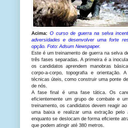
Acima:
O curso de guerra na selva incent
adversidades e desenvolver uma forte res
opção. Foto: Adsum Newspaper.
Este é um treinamento de guerra na selva d
três fases separadas. A primeira é a inocul
os candidatos aprendem manobras básica
corpo-a-corpo, topografia e orientação. 
técnicas úteis, como construir uma ponte de
de nós.
A fase final é uma fase tática. Os can
eficientemente um grupo de combate e um
treinamento, os candidatos devem reagir ao 
uma baixa e realizar uma extração pelo 
enquanto se deslocam de forma eficiente at
que podem atingir até 380 metros.