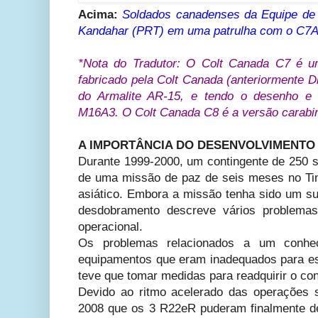
Acima:
Soldados canadenses da Equipe de 
Kandahar (PRT) em uma patrulha com o C7A
*Nota do Tradutor: O Colt Canada C7 é um
fabricado pela Colt Canada (anteriormente D
do Armalite AR-15, e tendo o desenho e 
M16A3. O Colt Canada C8 é a versão carabi
A IMPORTÂNCIA DO DESENVOLVIMENTO 
Durante 1999-2000, um contingente de 250 s
de uma missão de paz de seis meses no Ti
asiático. Embora a missão tenha sido um suc
desdobramento descreve vários problemas
operacional.
Os problemas relacionados a um conhec
equipamentos que eram inadequados para ess
teve que tomar medidas para readquirir o co
Devido ao ritmo acelerado das operações 
2008 que os 3 R22eR puderam finalmente d