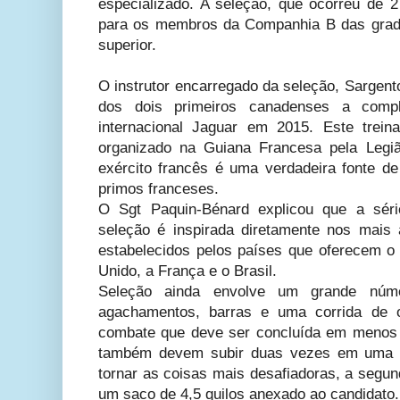
especializado. A seleção, que ocorreu de 2
para os membros da Companhia B das grad
superior.
O instrutor encarregado da seleção, Sargent
dos dois primeiros canadenses a comp
internacional Jaguar em 2015. Este trei
organizado na Guiana Francesa pela Legiã
exército francês é uma verdadeira fonte de
primos franceses.
O Sgt Paquin-Bénard explicou que a sé
seleção é inspirada diretamente nos mais
estabelecidos pelos países que oferecem o
Unido, a França e o Brasil.
Seleção ainda envolve um grande núme
agachamentos, barras e uma corrida de o
combate que deve ser concluída em menos 
também devem subir duas vezes em uma c
tornar as coisas mais desafiadoras, a segun
um saco de 4,5 quilos anexado ao candidato.