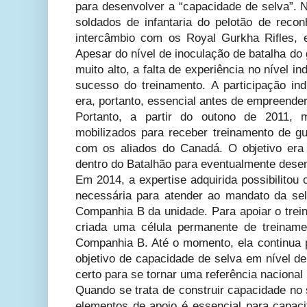
para desenvolver a “capacidade de selva”. 
soldados de infantaria do pelotão de reco
intercâmbio com os Royal Gurkha Rifles, 
Apesar do nível de inoculação de batalha do g
muito alto, a falta de experiência no nível in
sucesso do treinamento. A participação ind
era, portanto, essencial antes de empreender
Portanto, a partir do outono de 2011
mobilizados para receber treinamento de g
com os aliados do Canadá. O objetivo era 
dentro do Batalhão para eventualmente desen
Em 2014, a expertise adquirida possibilitou
necessária para atender ao mandato da selv
Companhia B da unidade. Para apoiar o trein
criada uma célula permanente de treiname
Companhia B. Até o momento, ela continua 
objetivo de capacidade de selva em nível d
certo para se tornar uma referência nacional
Quando se trata de construir capacidade no se
elementos de apoio é essencial para capaci