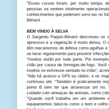
“Esses cursos foram, por muito tempo, de
pessoas se sentem totalmente operacionai
conhecimentos que poderiam servi-las no fut
Bénard.
BEM VINDO À SELVA
O Sargento Paquin-Bénard descreveu os d
opressivo e a vegetação é muito densa. O 
têm mecanismos de defesa como agulhas e
se lavar regularmente para prevenir infecções
“Insetos estão por toda parte. Por exempl
chão por causa de formigas-de-fogo. Você s
insetos se estivesse sentado no chão", acre
“Não há acesso a GPS ou rádios, e os map
continuou ele. “Também é praticamente im
ponto B sem ter que atravessar um rio
cuidado com ameaças de animais, como cobra
“Quando você trabalha em um ambiente eq
equipamentos básicos como o bom e velh