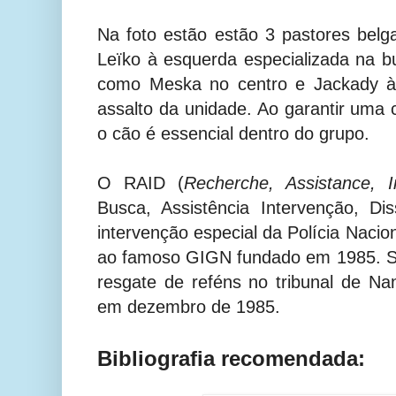
Na foto estão estão 3 pastores bel
Leïko à esquerda especializada na b
como Meska no centro e Jackady à 
assalto da unidade. Ao garantir uma ce
o cão é essencial dentro do grupo.
O RAID (
Recherche, Assistance, I
Busca, Assistência Intervenção, D
intervenção especial da Polícia Nacio
ao famoso GIGN fundado em 1985. Su
resgate de reféns no tribunal de N
em dezembro de 1985.
Bibliografia recomendada: