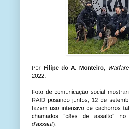
Por
Filipe do A. Monteiro
,
Warfare
2022.
Foto de comunicação social mostra
RAID posando juntos, 12 de setemb
fazem uso intensivo de cachorros t
chamados "cães de assalto" no 
d'assaut
).