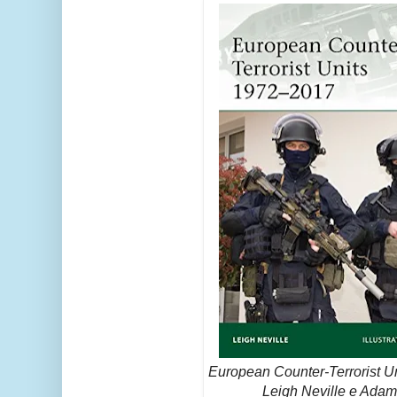
European Counter-Terrorist U
Leigh Neville e Ada