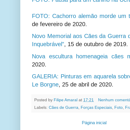
FOTO: Cachorro alemão morde um t
de fevereiro de 2020.
Novo Memorial aos Cães da Guerra d
Inquebrável”
,
15 de outubro de 2019.
Nova escultura homenageia cães mi
2020.
GALERIA: Pinturas em aquarela sobre
Le Borgne
,
25 de abril de 2020.
Posted by
Filipe Amaral
at
17:21
Nenhum comentá
Labels:
Cães de Guerra
,
Forças Especiais
,
Foto
,
Fr
Página inicial