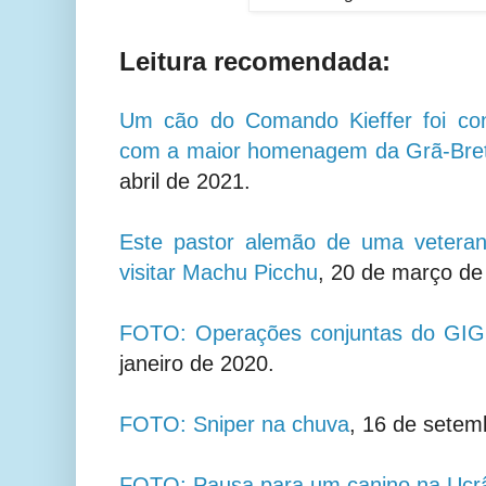
Leitura recomendada:
Um cão do Comando Kieffer foi co
com a maior homenagem da Grã-Bret
abril de 2021.
Este pastor alemão de uma veteran
visitar Machu Picchu
, 20 de março de
FOTO: Operações conjuntas do G
janeiro de 2020.
FOTO: Sniper na chuva
,
16 de setem
FOTO: Pausa para um canino na Ucr