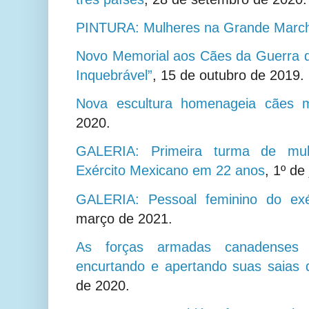
PINTURA: Mulheres na Grande Marc
Novo Memorial aos Cães da Guerra d
Inquebrável”
,
15 de outubro de 2019.
Nova escultura homenageia cães mi
2020.
GALERIA: Primeira turma de mul
Exército Mexicano em 22 anos
,
1º de
GALERIA: Pessoal feminino do exé
março de 2021.
As forças armadas canadenses q
encurtando e apertando suas saias 
de 2020.