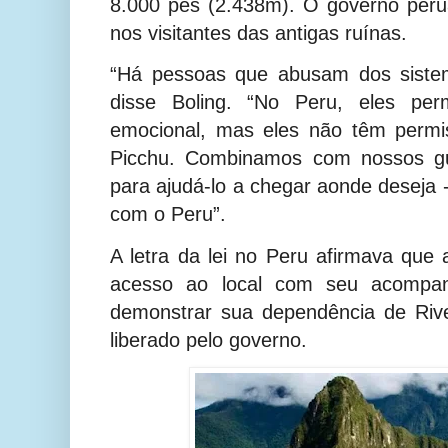
8.000 pés (2.438m). O governo peru
nos visitantes das antigas ruínas.
“Há pessoas que abusam dos sistem
disse Boling. “No Peru, eles per
emocional, mas eles não têm permi
Picchu. Combinamos com nossos gu
para ajudá-lo a chegar aonde deseja 
com o Peru”.
A letra da lei no Peru afirmava que 
acesso ao local com seu acompanh
demonstrar sua dependência de Rive
liberado pelo governo.