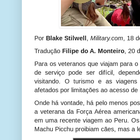
Por
Blake Stilwell
,
Military.com
, 18 
Tradução
Filipe do A. Monteiro
, 20 
Para os veteranos que viajam para o 
de serviço pode ser difícil, depe
visitando. O turismo e as viagen
afetados por limitações ao acesso de 
Onde há vontade, há pelo menos pos
a veterana da Força Aérea american
em uma recente viagem ao Peru. Os 
Machu Picchu proibiam cães, mas a le