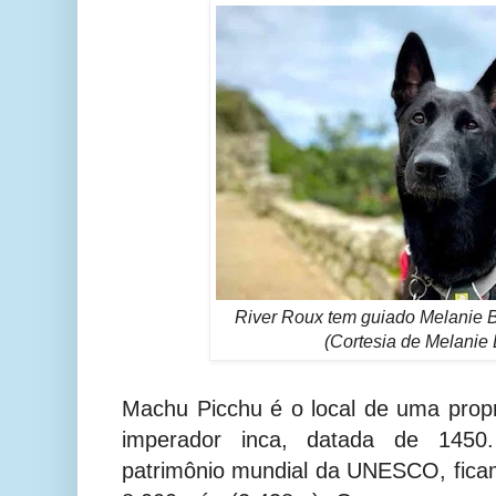
River Roux tem guiado Melanie 
(Cortesia de Melanie 
Machu Picchu é o local de uma prop
imperador inca, datada de 1450
patrimônio mundial da UNESCO, fica