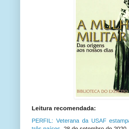
Leitura recomendada:
PERFIL: Veterana da USAF estamp
três países
,
28 de setembro de 2020.