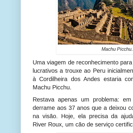
Machu Picchu.
Uma viagem de reconhecimento para 
lucrativos a trouxe ao Peru inicial
à Cordilheira dos Andes estaria c
Machu Picchu.
Restava apenas um problema: em 
derrame aos 37 anos que a deixou c
na visão. Hoje, ela precisa da aju
River Roux, um cão de serviço certifi