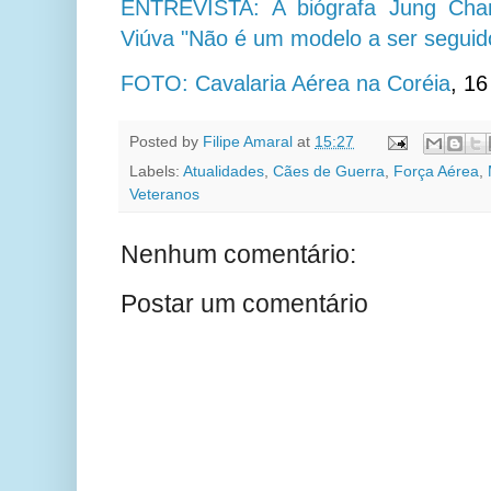
ENTREVISTA: A biógrafa Jung Chan
Viúva "Não é um modelo a ser seguid
FOTO: Cavalaria Aérea na Coréia
,
16
Posted by
Filipe Amaral
at
15:27
Labels:
Atualidades
,
Cães de Guerra
,
Força Aérea
,
Veteranos
Nenhum comentário:
Postar um comentário