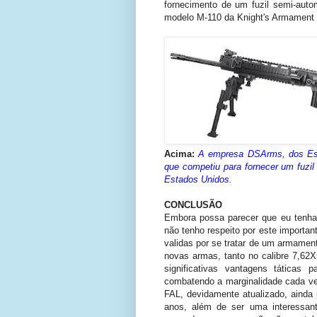
fornecimento de um fuzil semi-auto
modelo M-110 da Knight's Armament
Acima:
A empresa DSArms, dos Est
que competiu para fornecer um fuzi
Estados Unidos.
CONCLUSÃO
Embora possa parecer que eu tenha
não tenho respeito por este importan
validas por se tratar de um armament
novas armas, tanto no calibre 7,62
significativas vantagens táticas
combatendo a marginalidade cada v
FAL, devidamente atualizado, ainda p
anos, além de ser uma interessant