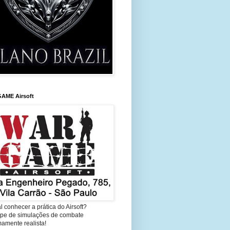
AME Airsoft
l conhecer a prática do Airsoft?
cipe de simulações de combate
amente realista!