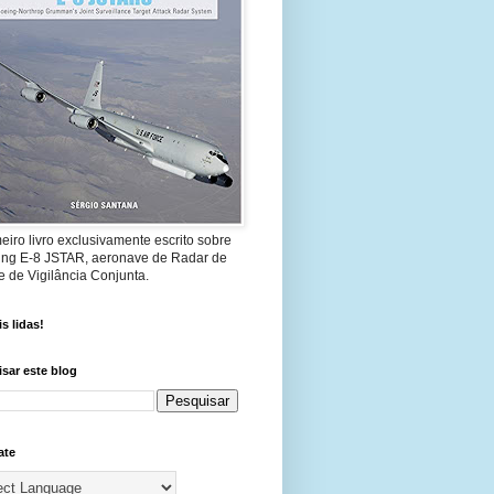
eiro livro exclusivamente escrito sobre
ing E-8 JSTAR, aeronave de Radar de
 de Vigilância Conjunta.
s lidas!
sar este blog
ate