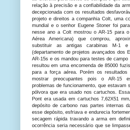
relação à precisão e a confiabilidade da ar
decepcionada com os resultados desfavorá
projeto e direitos a companhia Colt, uma c
mundial e o senhor Eugene Stoner foi parar
nesse ano a Colt mostrou o AR-15 para 
Aérea Americana) que comprou, aproxi
substituir as antigas carabinas M-
(departamento de projetos avançados dos 
AR-15s e os mandou para testes de campo n
resultou em uma encomenda de 85000 fuzis
para a força aérea. Porém os resultad
mostrar preocupantes pois o AR-15 es
problemas de funcionamento, que estavam s
pólvora que era usado nos cartuchos. Essa
Pont era usada em cartuchos 7,62X51 mm,
depósito de carbono nas partes internas 
esse depósito, esfriava e endurecia fortem
secagem rápida travando a arma em definit
ocorrência seria necessário que se limpas