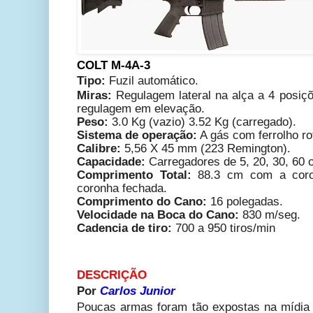
COLT M-4A-3
Tipo:
Fuzil automático.
Miras:
Regulagem lateral na alça a 4 posiçõ
regulagem em elevação.
Peso:
3.0 Kg (vazio) 3.52 Kg (carregado).
Sistema de operação:
A gás com ferrolho rot
Calibre:
5,56 X 45 mm (223 Remington).
Capacidade:
Carregadores de 5, 20, 30, 60 
Comprimento Total:
88.3 cm com a coro
coronha fechada.
Comprimento do Cano:
16 polegadas.
Velocidade na Boca do Cano:
830 m/seg.
Cadencia de tiro:
700 a 950 tiros/min
DESCRIÇÃO
Por
Carlos Junior
Poucas armas foram tão expostas na mídia