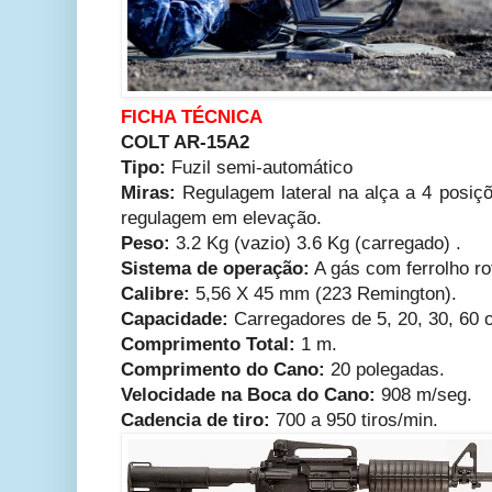
FICHA TÉCNICA
COLT AR-15A2
Tipo:
Fuzil semi-automático
Miras:
Regulagem lateral na alça a 4 posiçõ
regulagem em elevação.
Peso:
3.2 Kg (vazio) 3.6 Kg (carregado) .
Sistema de operação:
A gás com ferrolho rot
Calibre:
5,56 X 45 mm (223 Remington).
Capacidade:
Carregadores de 5, 20, 30, 60 
Comprimento Total:
1 m.
Comprimento do Cano:
20 polegadas.
Velocidade na Boca do Cano:
908 m/seg.
Cadencia de tiro:
700 a 950 tiros/min.