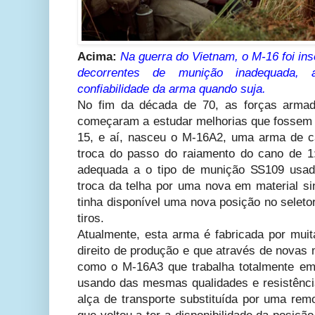
Acima:
Na guerra do Vietnam, o M-16 foi in
decorrentes de munição inadequada,
confiabilidade da arma quando suja.
No fim da década de 70, as forças armad
começaram a estudar melhorias que fossem p
15, e aí, nasceu o M-16A2, uma arma de c
troca do passo do raiamento do cano de 1
adequada a o tipo de munição SS109 usa
troca da telha por uma nova em material sin
tinha disponível uma nova posição no seletor 
tiros.
Atualmente, esta arma é fabricada por mui
direito de produção e que através de novas 
como o M-16A3 que trabalha totalmente em
usando das mesmas qualidades e resistência
alça de transporte substituída por uma rem