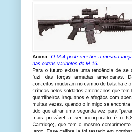
Acima:
O M-4 pode receber o mesmo lança
nas outras variantes do M-16.
Para o futuro existe uma tendência de se 
fuzil das forças armadas americanas. 
conceitos mudaram no campo de batalha e o 
críticas pelos soldados americanos que tem t
guerrilheiros iraquianos e afegãos com apen
muitas vezes, quando o inimigo se encontra
tido que atirar uma segunda vez para “parar
mais provável a ser incorporado é o 6
Cartridge), que tem o mesmo comprimento
largo. Esse calibre já foi testado em comba