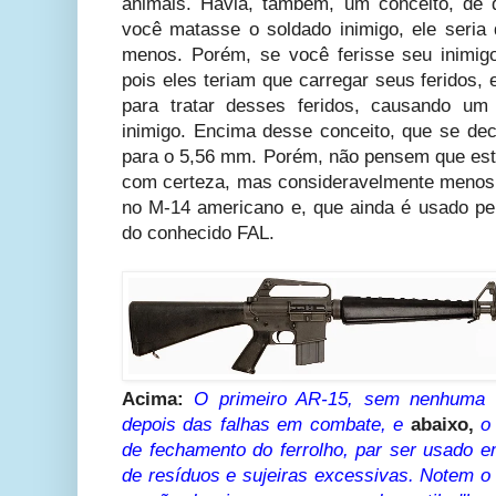
animais. Havia, também, um conceito, de 
você matasse o soldado inimigo, ele seria 
menos. Porém, se você ferisse seu inimigo,
pois eles teriam que carregar seus feridos, 
para tratar desses feridos, causando um
inimigo. Encima desse conceito, que se deci
para o 5,56 mm. Porém, não pensem que este 
com certeza, mas consideravelmente menos
no M-14 americano e, que ainda é usado pel
do conhecido FAL.
Acima:
O primeiro AR-15, sem nenhuma 
depois das falhas em combate, e
abaixo,
o
de fechamento do ferrolho, par ser usado e
de resíduos e sujeiras excessivas. Notem o