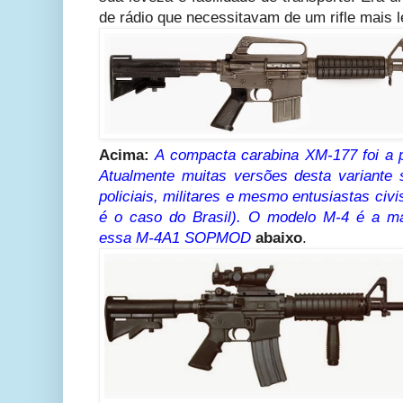
de rádio que necessitavam de um rifle mais le
Acima:
A compacta carabina XM-177 foi a p
Atualmente muitas versões desta variante
policiais, militares e mesmo entusiastas ci
é o caso do Brasil). O modelo M-4 é a ma
essa M-4A1 SOPMOD
abaixo
.