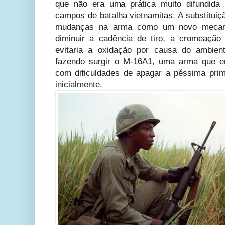
que não era uma prática muito difundida 
campos de batalha vietnamitas. A substitui
mudanças na arma como um novo mecani
diminuir a cadência de tiro, a cromeaçã
evitaria a oxidação por causa do ambien
fazendo surgir o M-16A1, uma arma que em
com dificuldades de apagar a péssima prim
inicialmente.