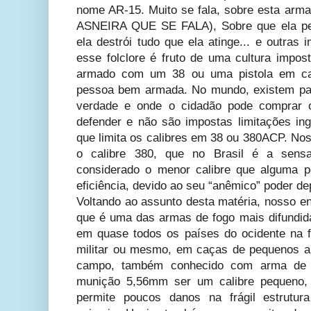
nome AR-15. Muito se fala, sobre esta arma
ASNEIRA QUE SE FALA), Sobre que ela per
ela destrói tudo que ela atinge... e outras
esse folclore é fruto de uma cultura impo
armado com um 38 ou uma pistola em ca
pessoa bem armada. No mundo, existem pa
verdade e onde o cidadão pode comprar o
defender e não são impostas limitações i
que limita os calibres em 38 ou 380ACP. No
o calibre 380, que no Brasil é a sens
considerado o menor calibre que alguma 
eficiência, devido ao seu “anêmico” poder de
Voltando ao assunto desta matéria, nosso en
que é uma das armas de fogo mais difundida
em quase todos os países do ocidente na f
militar ou mesmo, em caças de pequenos a
campo, também conhecido com arma de “
munição 5,56mm ser um calibre pequeno, 
permite poucos danos na frágil estrutu