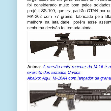
foi considerado muito bom pelos soldados
projétil SS-109, que era padrão OTAN por
MK-262 com 77 grains, fabricado pela Bl
melhora na letalidade, porém esse assun
nenhuma decisão foi tomada ainda.
Acima:
A versão mais recente do M-16 é a
exército dos Estados Unidos.
Abaixo: Aqui M-16A4 com lançador de gran