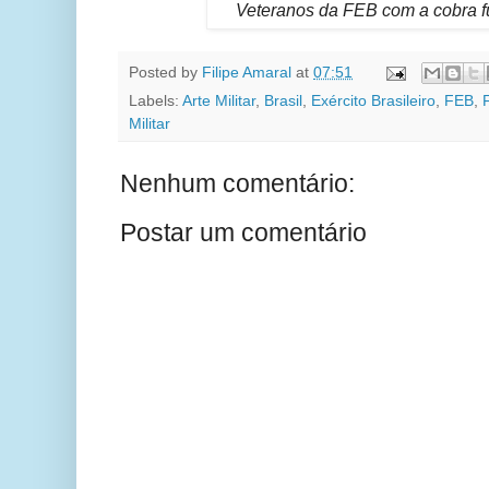
Veteranos da FEB com a cobra 
Posted by
Filipe Amaral
at
07:51
Labels:
Arte Militar
,
Brasil
,
Exército Brasileiro
,
FEB
,
Militar
Nenhum comentário:
Postar um comentário