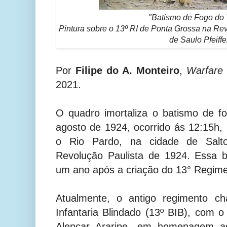
"Batismo de Fogo do 
Pintura sobre o 13º RI de Ponta Grossa na Rev
de Saulo Pfeiffe
Por
Filipe do A. Monteiro
,
Warfare 
2021.
O quadro imortaliza o batismo de 
agosto de 1924, ocorrido ás 12:15h, 
o Rio Pardo, na cidade de Salt
Revolução Paulista de 1924. Essa 
um ano após a criação do 13° Regimen
Atualmente, o antigo regimento c
Infantaria Blindado (13º BIB), com o 
Alencar Araripe, em homenagem ao o