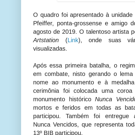
O quadro foi apresentado à unidade p
Pfeiffer, ponta-grossense e amigo 
agosto de 2019. O talentoso artista p
Artstation
(
Link
), onde suas vá
visualizadas.
Após essa primeira batalha, o regim
em combate, nisto gerando o lem
nome ao monumento e à medalha
c
erimônia foi colocada uma coroa
monumento histórico
Nunca Vencid
mortos e feridos em todas as bat
participou.
Também foi entregue 
Nunca Vencidos, que representa to
13º BIB participou.