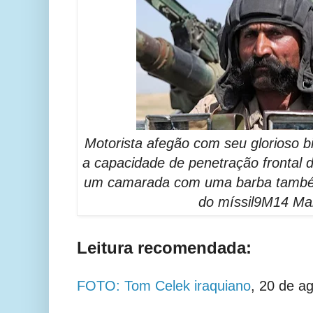
Motorista afegão com seu glorioso 
a capacidade de penetração frontal 
um camarada com uma barba também 
do míssil9M14 Ma
Leitura recomendada:
FOTO: Tom Celek iraquiano
, 20 de a