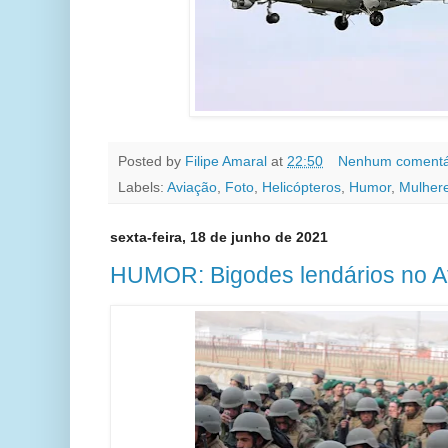
Posted by
Filipe Amaral
at
22:50
Nenhum comentá
Labels:
Aviação
,
Foto
,
Helicópteros
,
Humor
,
Mulher
sexta-feira, 18 de junho de 2021
HUMOR: Bigodes lendários no A