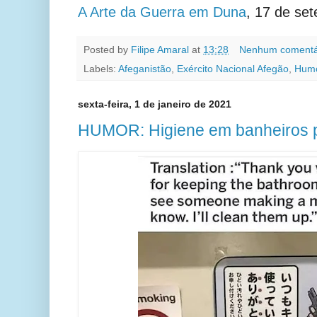
A Arte da Guerra em Duna
, 17 de se
Posted by
Filipe Amaral
at
13:28
Nenhum comentá
Labels:
Afeganistão
,
Exército Nacional Afegão
,
Hum
sexta-feira, 1 de janeiro de 2021
HUMOR: Higiene em banheiros p