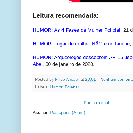
Leitura recomendada:
HUMOR: As 4 Fases da Mulher Policial
, 21 
HUMOR: Lugar de mulher NÃO é no tanque
,
HUMOR: Arqueólogos descobrem AR-15 usad
Abel
,
30 de janeiro de 2020.
Posted by
Filipe Amaral
at
23:01
Nenhum comentá
Labels:
Humor
,
Polenar
Página inicial
Assinar:
Postagens (Atom)