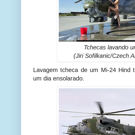
Tchecas lavando u
(Jiri Sofilkanic/Czech A
Lavagem tcheca de um Mi-24 Hind t
um dia ensolarado.