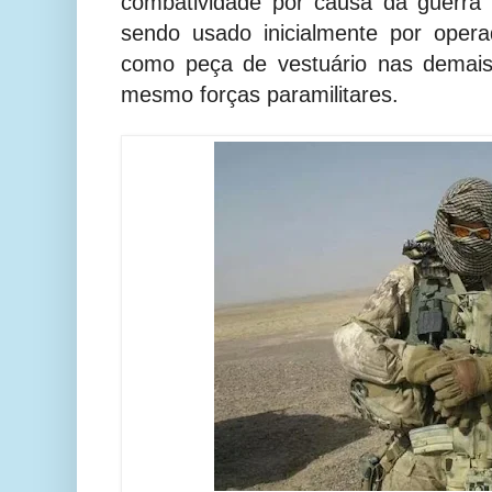
combatividade por causa da guerra 
sendo usado inicialmente por opera
como peça de vestuário nas demais 
mesmo forças paramilitares.