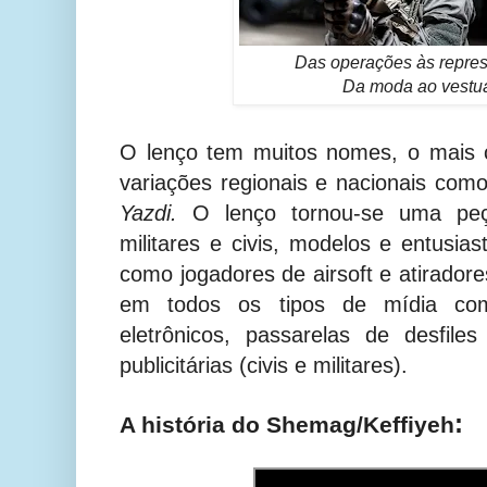
Das operações às repre
Da moda ao vestuá
O lenço tem muitos nomes, o mai
variações regionais e nacionais com
Yazdi.
O lenço tornou-se uma pe
militares e civis, modelos e entusias
como jogadores de airsoft e atirador
em todos os tipos de mídia como
eletrônicos, passarelas de desfi
publicitárias (civis e militares).
:
A história do Shemag/
Keffiyeh