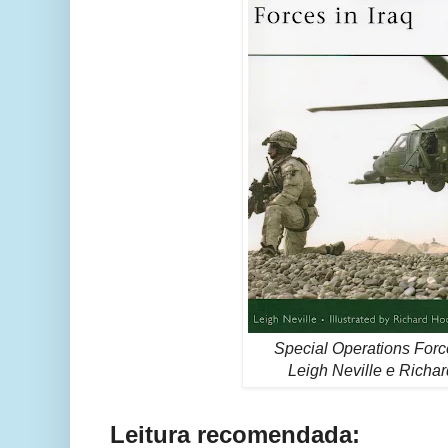
Special Operations Force
Leigh Neville e Richa
Leitura recomendada: