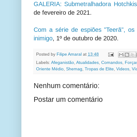
GALERIA: Submetralhadora Hotchkis
de fevereiro de 2021.
Com a série de espiões "Teerã", os
inimigo
, 1º de outubro de 2020.
Posted by
Filipe Amaral
at
13:48
Labels:
Afeganistão
,
Atualidades
,
Comandos
,
Força
Oriente Médio
,
Shemag
,
Tropas de Elite
,
Videos
,
Ví
Nenhum comentário:
Postar um comentário