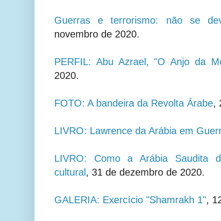
Guerras e terrorismo: não se de
novembro de 2020.
PERFIL: Abu Azrael, "O Anjo da Mo
2020.
FOTO: A bandeira da Revolta Árabe
,
LIVRO: Lawrence da Arábia em Guer
LIVRO: Como a Arábia Saudita des
cultural
, 31 de dezembro de 2020.
GALERIA: Exercício "Shamrakh 1"
, 1