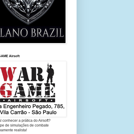
AME Airsoft
l conhecer a prática do Airsoft?
cipe de simulações de combate
amente realista!