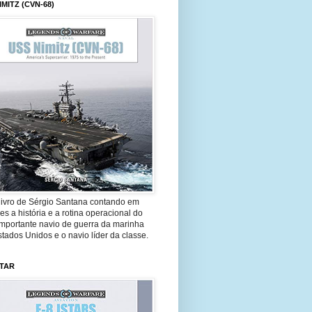
IMITZ (CVN-68)
livro de Sérgio Santana contando em
es a história e a rotina operacional do
importante navio de guerra da marinha
tados Unidos e o navio líder da classe.
STAR