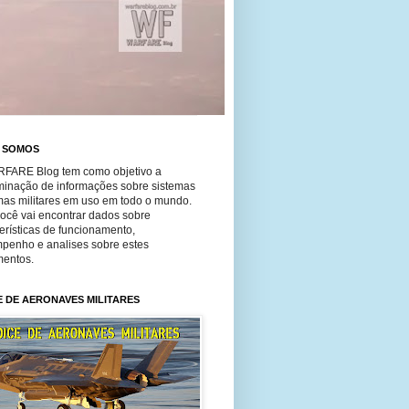
 SOMOS
FARE Blog tem como objetivo a
minação de informações sobre sistemas
mas militares em uso em todo o mundo.
você vai encontrar dados sobre
erísticas de funcionamento,
penho e analises sobre estes
entos.
E DE AERONAVES MILITARES