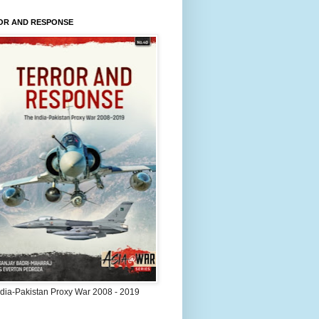
OR AND RESPONSE
ndia-Pakistan Proxy War 2008 - 2019