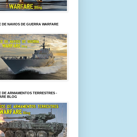
E DE NAVIOS DE GUERRA WARFARE
E DE ARMAMENTOS TERRESTRES -
ARE BLOG