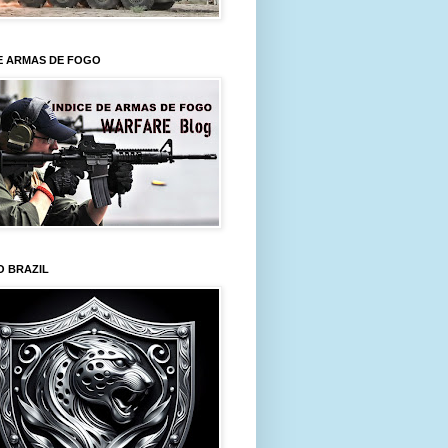
E ARMAS DE FOGO
O BRAZIL