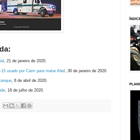
ÍNDIC
da:
ial
,
21 de janeiro de 2020.
5 usado por Caim para matar Abel
,
30 de janeiro de 2020.
tanque
,
8 de abril de 2020.
PLAN
nde
,
18 de julho de 2020.