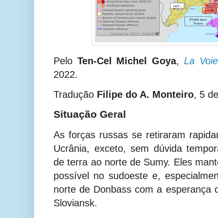
Pelo
Ten-Cel Michel Goya
,
La Voie
2022.
Tradução
Filipe do A. Monteiro
, 5 d
Situação Geral
As forças russas se retiraram rapid
Ucrânia, exceto, sem dúvida tempor
de terra ao norte de Sumy. Eles mant
possível no sudoeste e, especialme
norte de Donbass com a esperança 
Sloviansk.