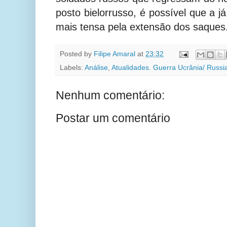
posto bielorrusso, é possível que a já
mais tensa pela extensão dos saques
Posted by
Filipe Amaral
at
23:32
Labels:
Análise
,
Atualidades. Guerra Ucrânia/ Russi
Nenhum comentário:
Postar um comentário