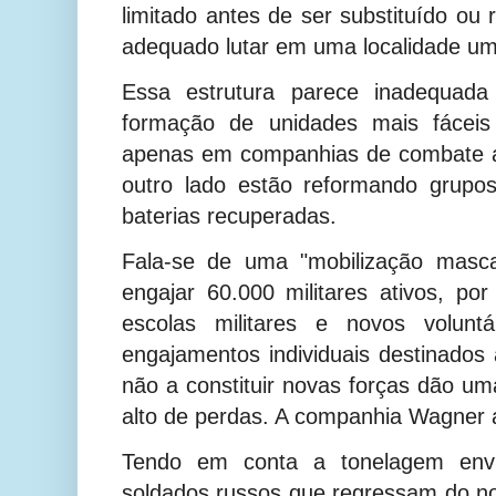
limitado antes de ser substituído ou
adequado lutar em uma localidade um
Essa estrutura parece inadequad
formação de unidades mais fácei
apenas em companhias de combate a
outro lado estão reformando grupos 
baterias recuperadas.
Fala-se de uma "mobilização masca
engajar 60.000 militares ativos, p
escolas militares e novos volunt
engajamentos individuais destinados
não a constituir novas forças dão um
alto de perdas. A companhia Wagner 
Tendo em conta a tonelagem env
soldados russos que regressam do no