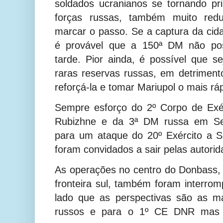
soldados ucranianos se tornando pri
forças russas, também muito redu
marcar o passo. Se a captura da cid
é provável que a 150ª DM não pos
tarde. Pior ainda, é possível que se
raras reservas russas, em detrimen
reforçá-la e tomar Mariupol o mais ráp
Sempre esforço do 2º Corpo de Ex
Rubizhne e da 3ª DM russa em Sev
para um ataque do 20º Exército a Sl
foram convidados a sair pelas autori
As operações no centro do Donbass,
fronteira sul, também foram interrom
lado que as perspectivas são as ma
russos e para o 1º CE DNR mas 