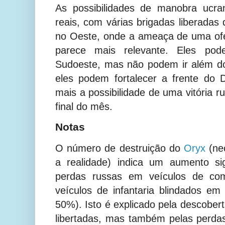
As possibilidades de manobra ucra
reais, com várias brigadas liberadas
no Oeste, onde a ameaça de uma ofe
parece mais relevante. Eles pod
Sudoeste, mas não podem ir além do
eles podem fortalecer a frente do D
mais a possibilidade de uma vitória r
final do mês.
Notas
O número de destruição do
Oryx
(ne
a realidade) indica um aumento si
perdas russas em veículos de co
veículos de infantaria blindados e
50%). Isto é explicado pela descober
libertadas, mas também pelas perdas 