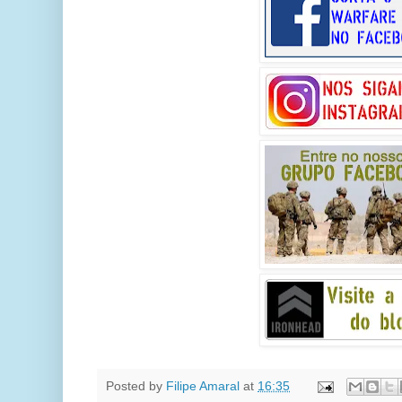
Posted by
Filipe Amaral
at
16:35