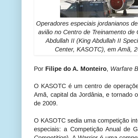
Operadores especiais jordanianos d
avião no Centro de Treinamento de 
Abdullah II (King Abdullah II Spec
Center, KASOTC), em Amã, 26
Por
Filipe do A. Monteiro
,
Warfare B
O KASOTC é um centro de operações
Amã, capital da Jordânia, e tornado 
de 2009.
O KASOTC sedia uma competição inte
especiais: a Competição Anual de Gu
Competition
). A Warrior é uma compet