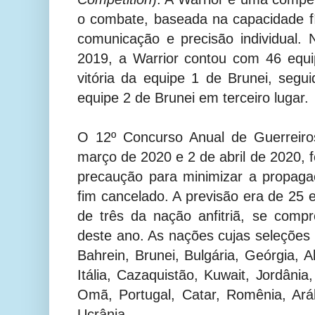
o combate, baseada na capacidade fí
comunicação e precisão individual.
2019, a Warrior contou com 46 equ
vitória da equipe 1 de Brunei, segui
equipe 2 de Brunei em terceiro lugar.
O 12º Concurso Anual de Guerreiro
março de 2020 e 2 de abril de 2020, 
precaução para minimizar a propaga
fim cancelado. A previsão era de 25 
de três da nação anfitriã, se com
deste ano. As nações cujas seleções
Bahrein, Brunei, Bulgária, Geórgia, 
Itália, Cazaquistão, Kuwait, Jordânia
Omã, Portugal, Catar, Romênia, Ará
Ucrânia.