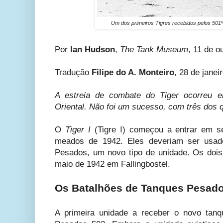
Um dos primeiros Tigres recebidos pelos 501º 
Por
Ian Hudson
,
The Tank Museum
, 11 de o
Tradução
Filipe do A. Monteiro
, 28 de janei
A estreia de combate do Tiger ocorreu 
Oriental. Não foi um sucesso, com três dos 
O
Tiger I
(Tigre I) começou a entrar em s
meados de 1942. Eles deveriam ser usad
Pesados, um novo tipo de unidade. Os doi
maio de 1942 em Fallingbostel.
Os Batalhões de Tanques Pesad
A primeira unidade a receber o novo tanq