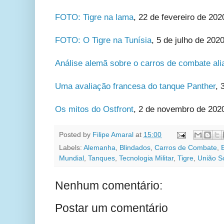
FOTO: Tigre na lama
, 22 de fevereiro de 202
FOTO: O Tigre na Tunísia
, 5 de julho de 2020
Análise alemã sobre o carros de combate ali
Uma avaliação francesa do tanque Panther
, 
Os mitos do Ostfront
, 2 de novembro de 202
Posted by
Filipe Amaral
at
15:00
Labels:
Alemanha
,
Blindados
,
Carros de Combate
,
Mundial
,
Tanques
,
Tecnologia Militar
,
Tigre
,
União So
Nenhum comentário:
Postar um comentário