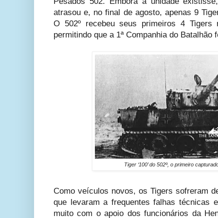
Pesados 502. Embora a unidade existisse
atrasou e, no final de agosto, apenas 9 Tige
O 502º recebeu seus primeiros 4 Tigers 
permitindo que a 1ª Companhia do Batalhão 
Tiger ‘100’ do 502º, o primeiro capturad
Como veículos novos, os Tigers sofreram 
que levaram a frequentes falhas técnicas 
muito com o apoio dos funcionários da Hen