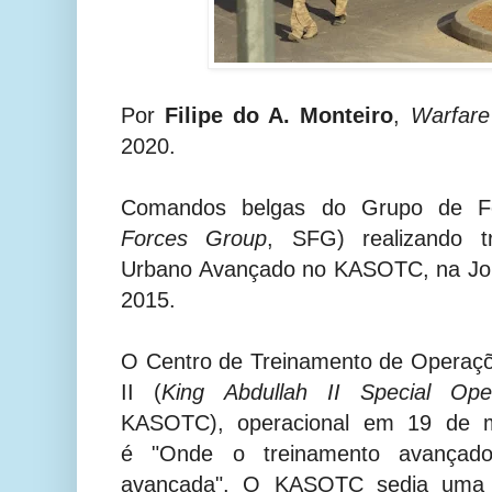
Por
Filipe do A. Monteiro
,
Warfare
2020.
Comandos belgas do Grupo de Fo
Forces Group
, SFG) realizando 
Urbano Avançado no
KASOTC,
na Jo
2015.
O Centro de Treinamento de Operaçõ
II (
King Abdullah II Special Oper
KASOTC), operacional em 19 de 
é "Onde o treinamento avançado
avançada". O
KASOTC
sedia uma 