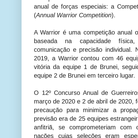
anual de forças especiais: a Compe
(
Annual Warrior Competition
).
A Warrior é uma competição anual o
baseada na capacidade física,
comunicação e precisão individual.
2019, a Warrior contou com 46 equ
vitória da equipe 1 de Brunei, segui
equipe 2 de Brunei em terceiro lugar.
O 12º Concurso Anual de Guerreiro
março de 2020 e 2 de abril de 2020, 
precaução para minimizar a propa
previsão era de 25 equipes estrangei
anfitriã, se comprometeriam com 
nações cujas seleções eram esper