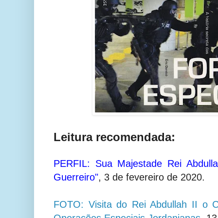
Leitura recomendada:
PERFIL: Sua Majestade Rei Abdulla
Guerreiro"
,
3 de fevereiro de 2020.
FOTO: Visita do Rei Abdullah II o 
Operações Especiais Jordanianas
, 13