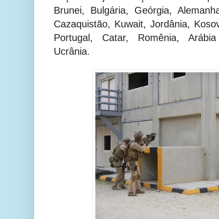
Brunei, Bulgária, Geórgia, Alemanha,
Cazaquistão, Kuwait, Jordânia, Koso
Portugal, Catar, Romênia, Arábia
Ucrânia.