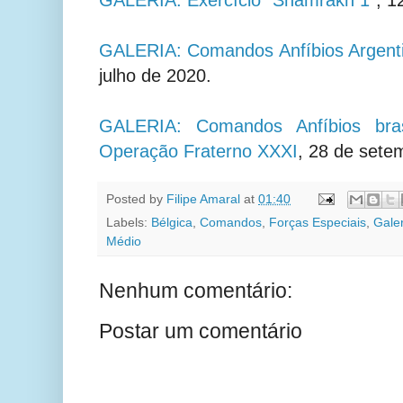
GALERIA: Comandos Anfíbios Argen
julho de 2020.
GALERIA: Comandos Anfíbios brasi
Operação Fraterno XXXI
, 28 de sete
Posted by
Filipe Amaral
at
01:40
Labels:
Bélgica
,
Comandos
,
Forças Especiais
,
Galer
Médio
Nenhum comentário:
Postar um comentário