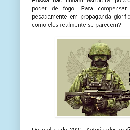
Rússia não tinham estrutura, pouc
poder de fogo. Para compensar 
pesadamente em propaganda glorific
como eles realmente se parecem?
Dezembro de 2021: Autoridades mafi