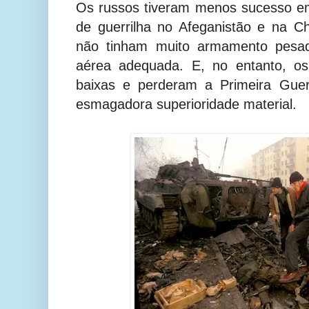
Os russos tiveram menos sucesso e
de guerrilha no Afeganistão e na Ch
não tinham muito armamento pesad
aérea adequada. E, no entanto, os
baixas e perderam a Primeira Gue
esmagadora superioridade material.