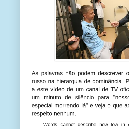
As palavras não podem descrever o
russo na hierarquia de dominância. P
a este vídeo de um canal de TV ofici
um minuto de silêncio para "noss
especial morrendo lá" e veja o que a
respeito nenhum.
Words cannot describe how low in d