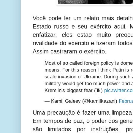
Você pode ler um relato mais detal
Estado russo e seu exército aqui. 
enfatizar, eles estão muito preo
rivalidade do exército e fizeram todos
Assim castraram o exército.
Most of so called foreign policy is dome
means. For this reason I think Putin is re
scale invasion of Ukraine. During such 
military would get too much power and 
Kremlin's biggest fear (🧵)
pic.twitter.
— Kamil Galeev (@kamilkazani)
Februa
Uma precaução é fazer uma limpeza ap
Em tempos de paz, o poder dos genera
são limitados por instruções, pro