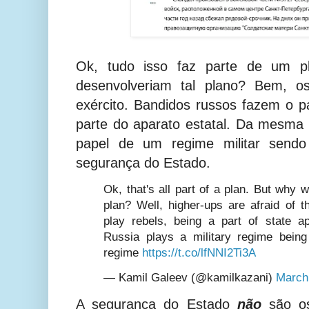
Ok, tudo isso faz parte de um p
desenvolveriam tal plano? Bem, 
exército. Bandidos russos fazem o p
parte do aparato estatal. Da mesma
papel de um regime militar send
segurança do Estado.
Ok, that's all part of a plan. But why
plan? Well, higher-ups are afraid of 
play rebels, being a part of state 
Russia plays a military regime being 
regime
https://t.co/lfNNI2Ti3A
— Kamil Galeev (@kamilkazani)
March
A segurança do Estado
não
são os