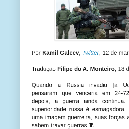
Por
Kamil Galeev
,
Twitter
, 12 de mar
Tradução
Filipe do A. Monteiro
, 18 
Quando a Rússia invadiu [a Ucrâ
pensaram que venceria em 24-7
depois, a guerra ainda continua
superioridade russa é esmagadora.
uma imagem guerreira, suas forças 
sabem travar guerras.🧵