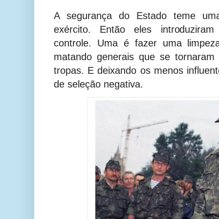
A segurança do Estado teme uma p
exército. Então eles introduzira
controle. Uma é fazer uma limpez
matando generais que se tornaram m
tropas. E deixando os menos influe
de seleção negativa.