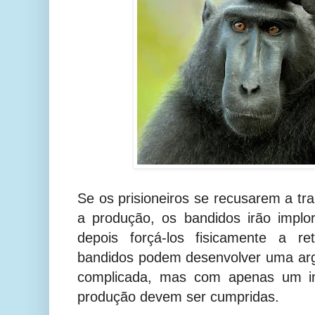
Se os prisioneiros se recusarem a tr
a produção, os bandidos irão implo
depois forçá-los fisicamente a r
bandidos podem desenvolver uma ar
complicada, mas com apenas um im
produção devem ser cumpridas.