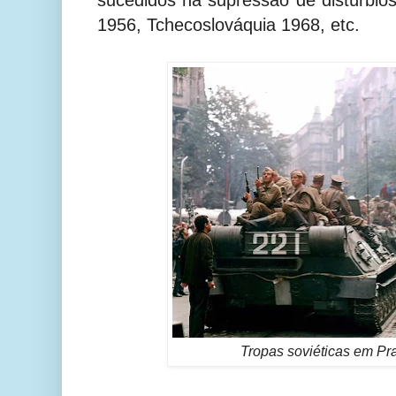
sucedidos na supressão de distúrbios 
1956, Tchecoslováquia 1968, etc.
Tropas soviéticas em Pr