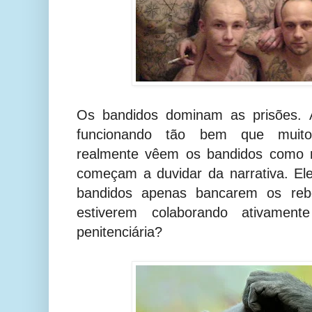
Os bandidos dominam as prisões. 
funcionando tão bem que muitos
realmente vêem os bandidos como r
começam a duvidar da narrativa. El
bandidos apenas bancarem os rebe
estiverem colaborando ativamen
penitenciária?