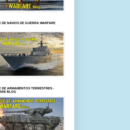
E DE NAVIOS DE GUERRA WARFARE
E DE ARMAMENTOS TERRESTRES -
ARE BLOG