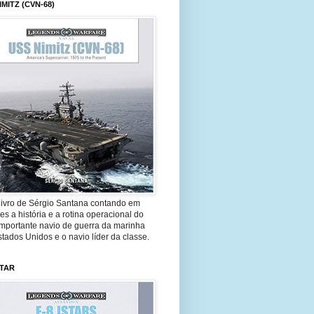
IMITZ (CVN-68)
livro de Sérgio Santana contando em
es a história e a rotina operacional do
importante navio de guerra da marinha
tados Unidos e o navio líder da classe.
STAR