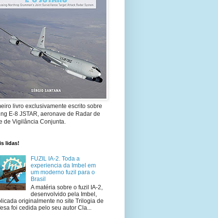
eiro livro exclusivamente escrito sobre
ing E-8 JSTAR, aeronave de Radar de
 de Vigilância Conjunta.
s lidas!
FUZIL IA-2. Toda a
experiencia da Imbel em
um moderno fuzil para o
Brasil
A matéria sobre o fuzil IA-2,
desenvolvido pela Imbel,
licada originalmente no site Trilogia de
esa foi cedida pelo seu autor Cla...