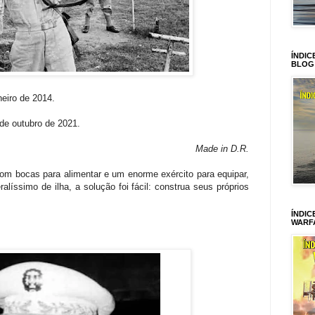
ÍNDIC
BLOG
neiro de 2014.
 de outubro de 2021.
Made in D.R.
om bocas para alimentar e um enorme exército para equipar,
íssimo de ilha, a solução foi fácil: construa seus próprios
ÍNDIC
WARF