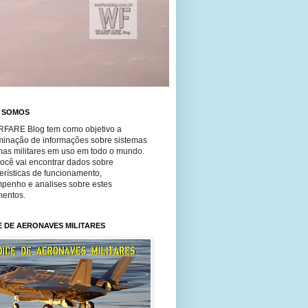
 SOMOS
FARE Blog tem como objetivo a
minação de informações sobre sistemas
mas militares em uso em todo o mundo.
você vai encontrar dados sobre
erísticas de funcionamento,
penho e analises sobre estes
entos.
E DE AERONAVES MILITARES