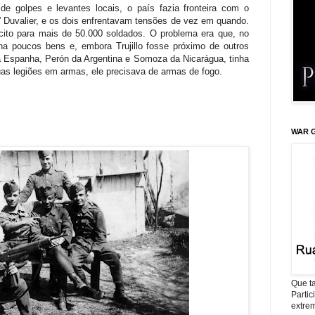
 golpes e levantes locais, o país fazia fronteira com o
” Duvalier, e os dois enfrentavam tensões de vez em quando.
ército para mais de 50.000 soldados. O problema era que, no
nha poucos bens e, embora Trujillo fosse próximo de outros
da Espanha, Perón da Argentina e Somoza da Nicarágua, tinha
as legiões em armas, ele precisava de armas de fogo.
WAR G
Que ta
Parti
extrem