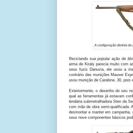
A configuração distinta do 
Reciclando sua popular ação de
bl
arma de Kiraly parecia muito com
seus fuzis Danuvia, ele usou a me
contrário das munições Mauser Expo
usou munição de Carabina .30, pois 
Exteriormente, o desenho do seu no
qual as ferramentas já estavam con
lendária submetralhadora Sten da Seg
com mão de obra semi-qualificada. 
desmontar e manter em campanha, 
seus nove componentes básicos pode