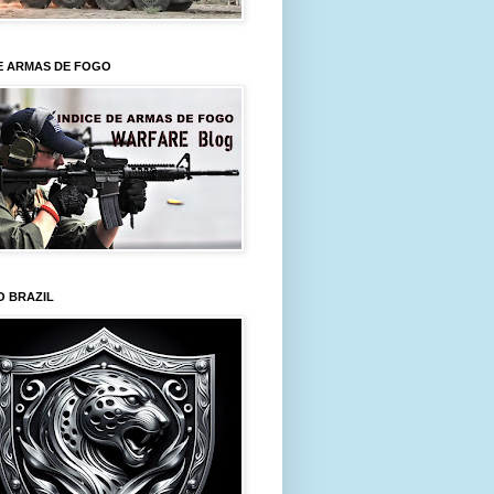
E ARMAS DE FOGO
O BRAZIL