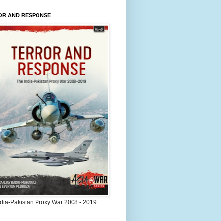
OR AND RESPONSE
ndia-Pakistan Proxy War 2008 - 2019