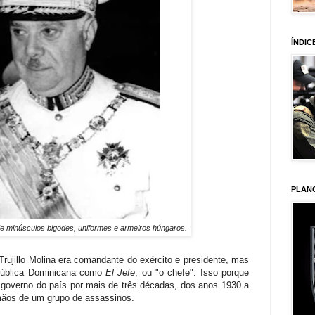
ÍNDIC
PLAN
ã de minúsculos bigodes, uniformes e armeiros húngaros.
 Trujillo Molina era comandante do exército e presidente, mas
pública Dominicana como
El Jefe
, ou "o chefe". Isso porque
do governo do país por mais de três décadas, dos anos 1930 a
ãos de um grupo de assassinos.