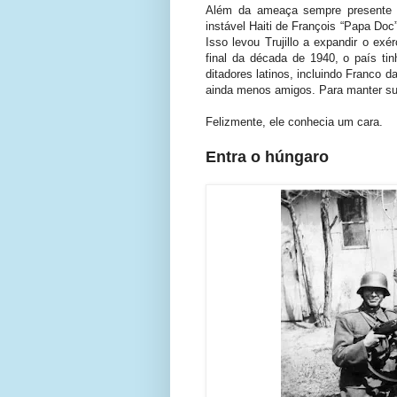
Além da ameaça sempre presente de
instável Haiti de François “Papa Doc
Isso levou Trujillo a expandir o ex
final da década de 1940, o país ti
ditadores latinos, incluindo Franco 
ainda menos amigos. Para manter su
Felizmente, ele conhecia um cara.
Entra o húngaro