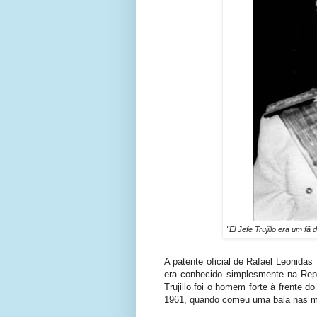
"El Jefe Trujillo era um f
A patente oficial de Rafael Leonidas
era conhecido simplesmente na Re
Trujillo foi o homem forte à frente 
1961, quando comeu uma bala nas m