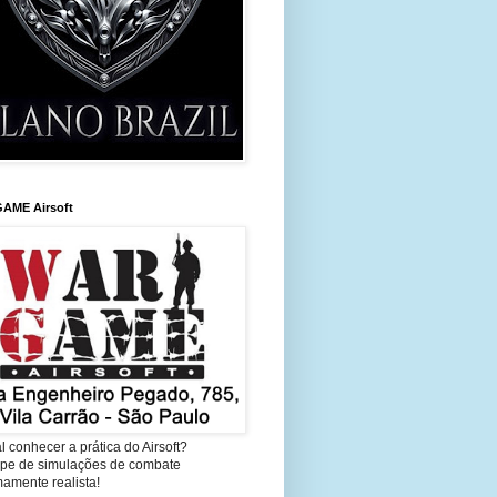
AME Airsoft
l conhecer a prática do Airsoft?
cipe de simulações de combate
amente realista!