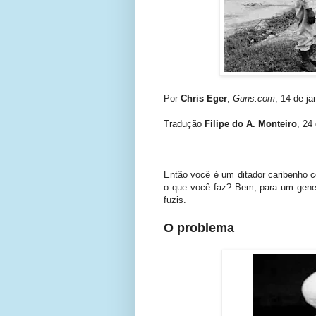
Por
Chris Eger
,
Guns.com
, 14 de ja
Tradução
Filipe do A. Monteiro
, 24
Então você é um ditador caribenho c
o que você faz? Bem, para um general
fuzis.
O problema