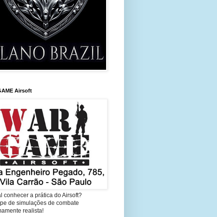
AME Airsoft
l conhecer a prática do Airsoft?
cipe de simulações de combate
amente realista!