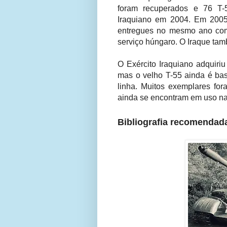
foram recuperados e 76 T-
Iraquiano em 2004. Em 200
entregues no mesmo ano com
serviço húngaro. O Iraque t
O Exército Iraquiano adquiri
mas o velho T-55 ainda é ba
linha. Muitos exemplares fo
ainda se encontram em uso na
Bibliografia recomendad