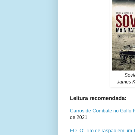
Sovi
James K
Leitura recomendada:
Carros de Combate no Golfo P
de 2021.
FOTO: Tiro de raspão em um T