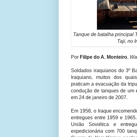
Tanque de batalha principal 
Taji, no 
Por
Filipe do A. Monteiro
,
War
Soldados iraquianos do 3º Ba
Iraquiano, muitos dos quai
praticam a evacuação da tripu
condução de tanques de um ex
em 24 de janeiro de 2007.
Em 1958, o Iraque encomen
entregues entre 1959 e 196
União Soviética e entre
expedicionária com 700 tanqu