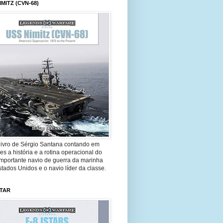
IMITZ (CVN-68)
livro de Sérgio Santana contando em
es a história e a rotina operacional do
importante navio de guerra da marinha
tados Unidos e o navio líder da classe.
STAR