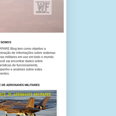
 SOMOS
FARE Blog tem como objetivo a
minação de informações sobre sistemas
mas militares em uso em todo o mundo.
você vai encontrar dados sobre
erísticas de funcionamento,
penho e analises sobre estes
entos.
E DE AERONAVES MILITARES