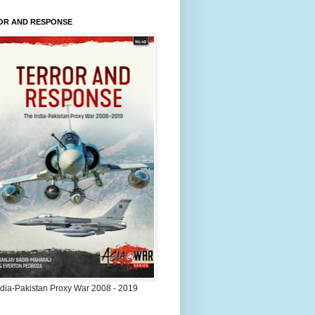
OR AND RESPONSE
ndia-Pakistan Proxy War 2008 - 2019