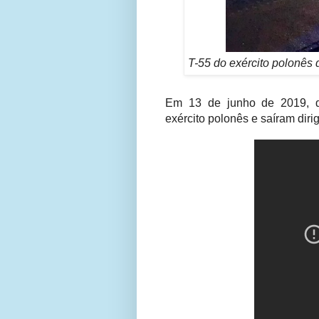
T-55 do exército polonês 
Em 13 de junho de 2019, d
exército polonês e saíram dir