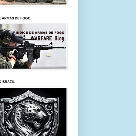
E ARMAS DE FOGO
O BRAZIL