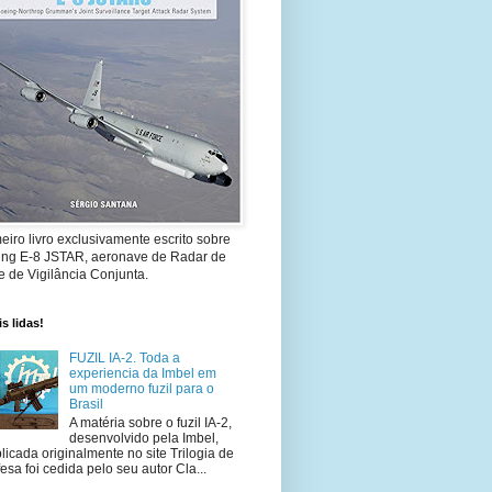
eiro livro exclusivamente escrito sobre
ing E-8 JSTAR, aeronave de Radar de
 de Vigilância Conjunta.
s lidas!
FUZIL IA-2. Toda a
experiencia da Imbel em
um moderno fuzil para o
Brasil
A matéria sobre o fuzil IA-2,
desenvolvido pela Imbel,
licada originalmente no site Trilogia de
esa foi cedida pelo seu autor Cla...