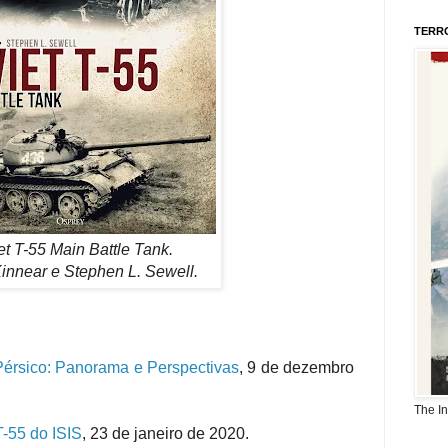
TERR
et T-55 Main Battle Tank.
innear e Stephen L. Sewell.
érsico: Panorama e Perspectivas
, 9 de dezembro
The I
-55 do ISIS
, 23 de janeiro de 2020.