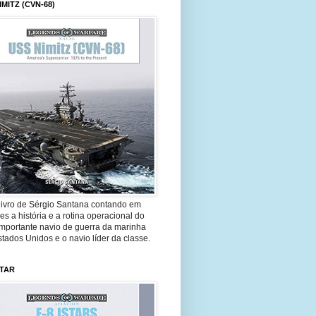
IMITZ (CVN-68)
livro de Sérgio Santana contando em
es a história e a rotina operacional do
importante navio de guerra da marinha
tados Unidos e o navio líder da classe.
STAR