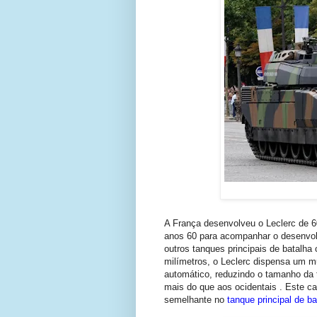
A França desenvolveu o Leclerc de 6
anos 60 para acompanhar o desenvol
outros tanques principais de batalh
milímetros, o Leclerc dispensa um 
automático, reduzindo o tamanho da 
mais do que aos ocidentais . Este c
semelhante no
tanque principal de b