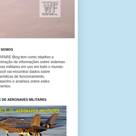
 SOMOS
FARE Blog tem como objetivo a
minação de informações sobre sistemas
mas militares em uso em todo o mundo.
você vai encontrar dados sobre
erísticas de funcionamento,
penho e analises sobre estes
entos.
E DE AERONAVES MILITARES