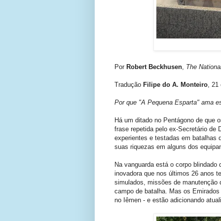
Por
Robert Beckhusen
,
The National
Tradução
Filipe do A. Monteiro
, 21
Por que "A Pequena Esparta" ama es
Há um ditado no Pentágono de que o
frase repetida pelo ex-Secretário de
experientes e testadas em batalhas d
suas riquezas em alguns dos equipa
Na vanguarda está o corpo blindado
inovadora que nos últimos 26 anos 
simulados, missões de manutenção da
campo de batalha. Mas os Emirados Á
no Iêmen - e estão adicionando atuali