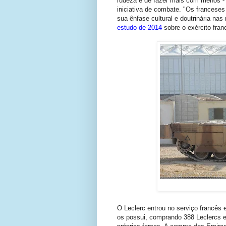
rudeza e de fazer mais com menos
iniciativa de combate. "Os franceses
sua ênfase cultural e doutrinária na
estudo de 2014
sobre o exército fra
O Leclerc entrou no serviço francês
os possui, comprando 388 Leclercs e