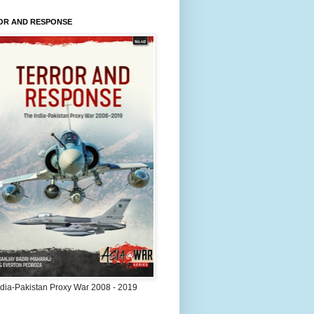
OR AND RESPONSE
ndia-Pakistan Proxy War 2008 - 2019