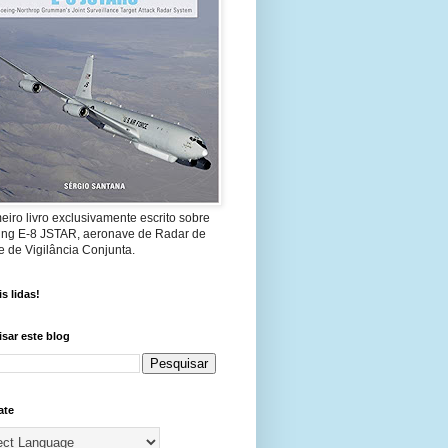
eiro livro exclusivamente escrito sobre
ing E-8 JSTAR, aeronave de Radar de
 de Vigilância Conjunta.
s lidas!
sar este blog
ate