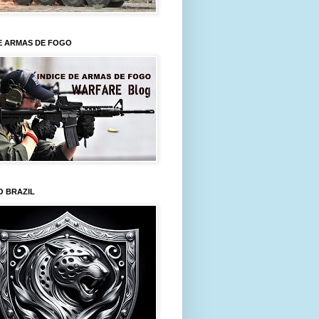
E ARMAS DE FOGO
O BRAZIL