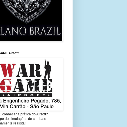
AME Airsoft
l conhecer a prática do Airsoft?
cipe de simulações de combate
amente realista!