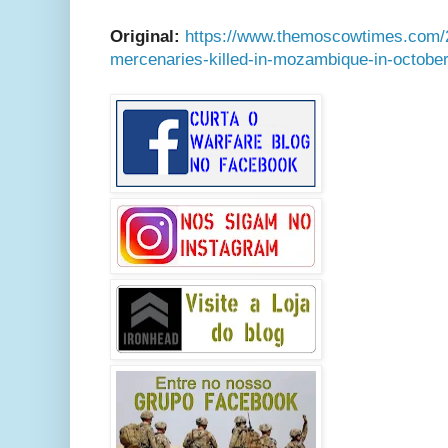
Original:
https://www.themoscowtimes.com/2
mercenaries-killed-in-mozambique-in-octobe