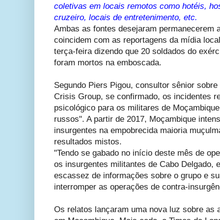
coletivas em locais remotos como hotéis, hos
cruzeiro, locais de entretenimento, etc.
Ambas as fontes desejaram permanecerem a
coincidem com as reportagens da mídia loca
terça-feira dizendo que 20 soldados do exé
foram mortos na emboscada.
Segundo Piers Pigou, consultor sênior sobre 
Crisis Group, se confirmado, os incidentes 
psicológico para os militares de Moçambique
russos". A partir de 2017, Moçambique intensi
insurgentes na empobrecida maioria muçul
resultados mistos.
"Tendo se gabado no início deste mês de op
os insurgentes militantes de Cabo Delgado, 
escassez de informações sobre o grupo e su
interromper as operações de contra-insurgên
Os relatos lançaram uma nova luz sobre as 