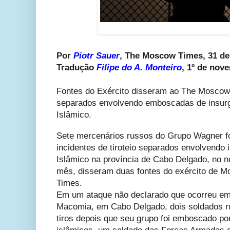
Por
Piotr Sauer
, The Moscow Times, 31 de
Tradução
Filipe do A. Monteiro
, 1º de nov
Fontes do Exército disseram ao The Moscow 
separados envolvendo emboscadas de insurg
Islâmico.
Sete mercenários russos do Grupo Wagner f
incidentes de tiroteio separados envolvendo 
Islâmico na província de Cabo Delgado, no 
mês, disseram duas fontes do exército de
Times.
Em um ataque não declarado que ocorreu em 1
Macomia, em Cabo Delgado, dois soldados 
tiros depois que seu grupo foi emboscado por