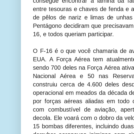
consegue encontrar a lâmina da fa
entre tesouras e chaves de fenda e a
de pêlos de nariz e limas de unhas
Pentágono decidiram que precisavam s
16, e todos queriam participar.
O F-16 é o que você chamaria de a
EUA. A Força Aérea tem atualmente
sendo 700 deles na Força Aérea ativ
Nacional Aérea e 50 nas Reserv
construiu cerca de 4.600 deles des
operacional em meados da década de
por forças aéreas aliadas em todo
com combustível de aviação, aper
decola. Ele voará com o dobro da vel
15 bombas diferentes, incluindo dua