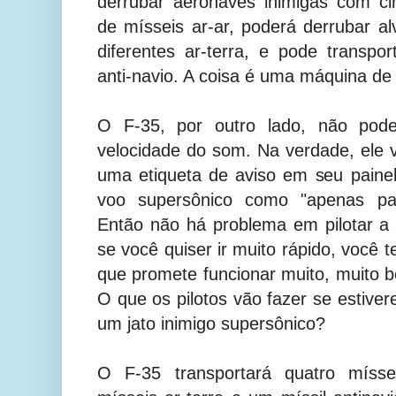
derrubar aeronaves inimigas com ci
de mísseis ar-ar, poderá derrubar al
diferentes ar-terra, e pode transpor
anti-navio. A coisa é uma máquina de
O F-35, por outro lado, não po
velocidade do som. Na verdade, ele
uma etiqueta de aviso em seu paine
voo supersônico como "apenas pa
Então não há problema em pilotar 
se você quiser ir muito rápido, você 
que promete funcionar muito, muito
O que os pilotos vão fazer se estive
um jato inimigo supersônico?
O F-35 transportará quatro míssei