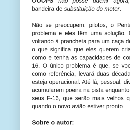
OOOPS
não posse duelar agor
bandeira de
substituição do motor
.
Não se preocupem, pilotos, o Pent
problema e eles têm uma solução. 
voltando à prancheta para um caça d
o que significa que eles querem cr
como e tenha as capacidades de co
16. O único problema é que, se voc
como referência, levará duas décad
esteja operacional. Até lá, pessoal, 
acumularem poeira na pista enquanto 
seus F-16, que serão mais velhos q
quando o novo avião estiver pronto.
Sobre o autor: