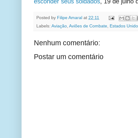
esconder seus soldados
, 19 de julho 
Posted by
Filipe Amaral
at
22:11
Labels:
Aviação
,
Aviões de Combate
,
Estados Unido
Nenhum comentário:
Postar um comentário