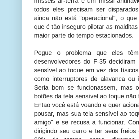
mísseis ar-terra e um míssil antina
todos eles precisam ser disparado
ainda não está "operacional", o que 
que é tão inseguro pilotar as maldita
maior parte do tempo estacionados.
Pegue o problema que eles têm 
desenvolvedores do F-35 decidiram u
sensível ao toque em vez dos físico
como interruptores de alavanca ou i
Seria bom se funcionassem, mas os
botões da tela sensível ao toque nã
Então você está voando e quer acion
pousar, mas sua tela sensível ao toq
amigo" e se recusa a funcionar. Co
dirigindo seu carro e ter seus freios