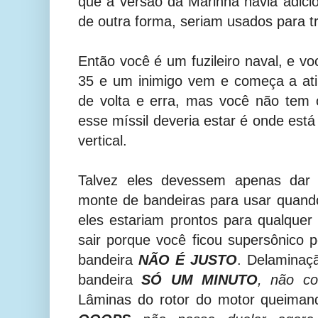
que a versão da Marinha havia adic
de outra forma, seriam usados para t
Então você é um fuzileiro naval, e v
35 e um inimigo vem e começa a ati
de volta e erra, mas você não tem 
esse míssil deveria estar é onde está
vertical.
Talvez eles devessem apenas dar 
monte de bandeiras para usar quand
eles estariam prontos para qualque
sair porque você ficou supersônico
bandeira
NÃO É JUSTO
. Delaminaç
bandeira
SÓ UM MINUTO
, não co
Lâminas do rotor do motor queimand