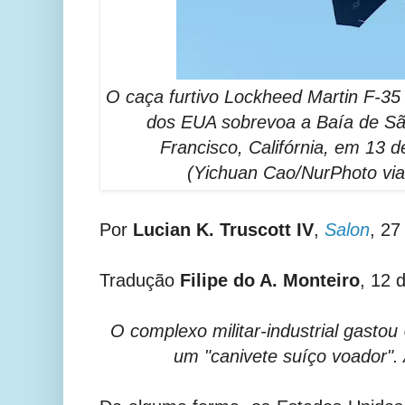
O caça furtivo Lockheed Martin F-35
dos EUA sobrevoa a Baía de S
Francisco, Califórnia, em 13 
(Yichuan Cao/NurPhoto via
Por
Lucian K. Truscott IV
,
Salon
, 27
Tradução
Filipe do A. Monteiro
, 12 
O complexo militar-industrial gastou
um "canivete suíço voador".