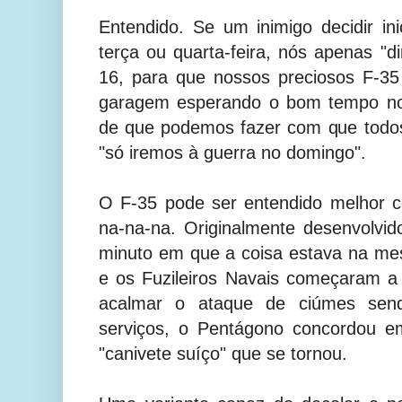
Entendido. Se um inimigo decidir i
terça ou quarta-feira, nós apenas "d
16, para que nossos preciosos F-3
garagem esperando o bom tempo no
de que podemos fazer com que todos
"só iremos à guerra no domingo".
O F-35 pode ser entendido melhor 
na-na-na. Originalmente desenvolvi
minuto em que a coisa estava na me
e os Fuzileiros Navais começaram a 
acalmar o ataque de ciúmes send
serviços, o Pentágono concordou e
"canivete suíço" que se tornou.