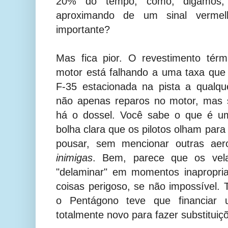
20% do tempo, como, digamos,
aproximando de um sinal verme
importante?
Mas fica pior. O revestimento tér
motor está falhando a uma taxa que
F-35 estacionada na pista a qualq
não apenas reparos no motor, mas su
há o dossel. Você sabe o que é u
bolha clara que os pilotos olham par
pousar, sem mencionar outras aer
inimigas
. Bem, parece que os vel
"delaminar" em momentos inapropri
coisas perigoso, se não impossível. 
o Pentágono teve que financiar u
totalmente novo para fazer substituiç