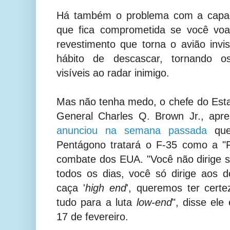
Há também o problema com a capac
que fica comprometida se você voa
revestimento que torna o avião inv
hábito de descascar, tornando o
visíveis ao radar inimigo.
Mas não tenha medo, o chefe do Est
General Charles Q. Brown Jr., apr
anunciou na semana passada
que,
Pentágono tratará o F-35 como a "F
combate dos EUA. "Você não dirige su
todos os dias, você só dirige aos 
caça '
high end
', queremos ter cert
tudo para a luta
low-end
", disse ele
17 de fevereiro.