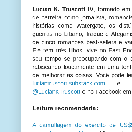
Lucian K. Truscott IV
, formado em
de carreira como jornalista, romancis
histórias como Watergate, os dist
guerras no Líbano, Iraque e Afegan
de cinco romances best-sellers e vár
Ele tem três filhos, vive no East E
seu tempo se preocupando com o e
rabiscando loucamente em uma tentat
de melhorar as coisas.
Você pode le
luciantruscott.substack.com
e seg
@LucianKTruscott
e no Facebook em L
Leitura recomendada:
A camuflagem do exército de US$5