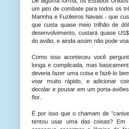
De alguma forma, os Estados Unidos
um jato de combate para todos os trê
Marinha e Fuzileiros Navais - que cu
que custa quase meio trilhão de dó
desenvolvimento, custará quase US$ 
do avião, e ainda assim não pode vo
Como isso aconteceu você pergunt
longa e complicada, mas basicament
deveria fazer uma coisa e fazê-lo be
voar muito rápido, e adicionar c
decolar e pousar em um porta-aviões
flor.
É por isso que o chamam de "canive
tentou usar uma das coisas? Em p