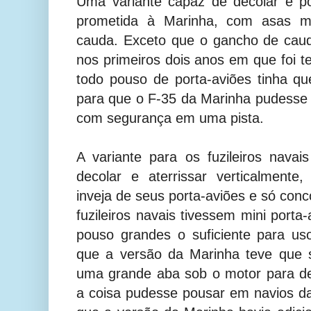
Uma variante capaz de decolar e po
prometida à Marinha, com asas 
cauda. Exceto que o gancho de caud
nos primeiros dois anos em que foi te
todo pouso de porta-aviões tinha que
para que o F-35 da Marinha pudesse 
com segurança em uma pista.
A variante para os fuzileiros nava
decolar e aterrissar verticalmente
inveja de seus porta-aviões e só conc
fuzileiros navais tivessem mini porta
pouso grandes o suficiente para uso 
que a versão da Marinha teve que 
uma grande aba sob o motor para d
a coisa pudesse pousar em navios da 