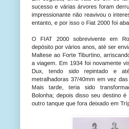
sucesso e várias árvores foram der
impressionante não reavivou o inter
entanto, e por isso o Fiat 2000 foi a
O FIAT 2000 sobrevivente em R
depósito por vários anos, até ser en
Maltese ao Forte Tiburtino, arriscan
a viagem. Em 1934 foi novamente vi
Dux, tendo sido repintado e a
metralhadoras 37/40mm em vez das m
Mais tarde, teria sido transfo
Bolonha; depois disso seu destino é
outro tanque que fora deixado em Tríp