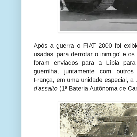
Após a guerra o FIAT 2000 foi exi
usadas 'para derrotar o inimigo' e os
foram enviados para a Líbia para
guerrilha, juntamente com outro
França, em uma unidade especial, a
d'assalto
(1ª Bateria Autônoma de Car