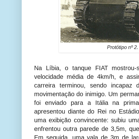
Protótipo nº 2.
Na Líbia, o tanque FIAT mostrou-
velocidade média de 4km/h, e ass
carreira terminou, sendo incapaz
movimentação do inimigo. Um perman
foi enviado para a Itália na pri
apresentou diante do Rei no Estád
uma exibição convincente: subiu um
enfrentou outra parede de 3,5m, qu
Em seguida, uma vala de 3m de lar