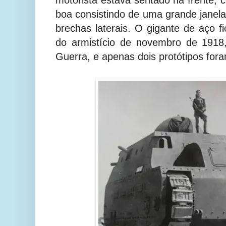
motorista estava sentado na frente, 
boa consistindo de uma grande janela
brechas laterais. O gigante de aço f
do armistício de novembro de 1918
Guerra, e apenas dois protótipos fora