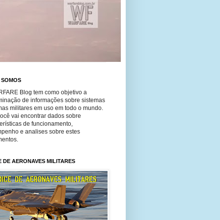
 SOMOS
FARE Blog tem como objetivo a
minação de informações sobre sistemas
mas militares em uso em todo o mundo.
você vai encontrar dados sobre
erísticas de funcionamento,
penho e analises sobre estes
entos.
E DE AERONAVES MILITARES