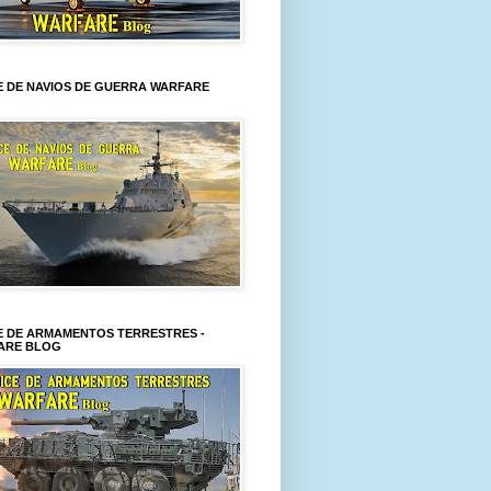
E DE NAVIOS DE GUERRA WARFARE
E DE ARMAMENTOS TERRESTRES -
ARE BLOG