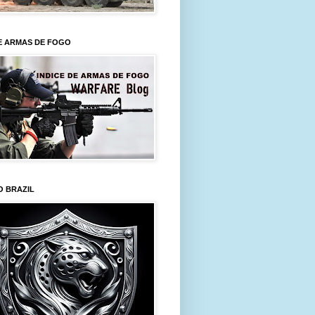
E ARMAS DE FOGO
O BRAZIL