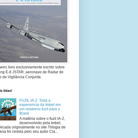
eiro livro exclusivamente escrito sobre
ing E-8 JSTAR, aeronave de Radar de
 de Vigilância Conjunta.
s lidas!
FUZIL IA-2. Toda a
experiencia da Imbel em
um moderno fuzil para o
Brasil
A matéria sobre o fuzil IA-2,
desenvolvido pela Imbel,
licada originalmente no site Trilogia de
esa foi cedida pelo seu autor Cla...