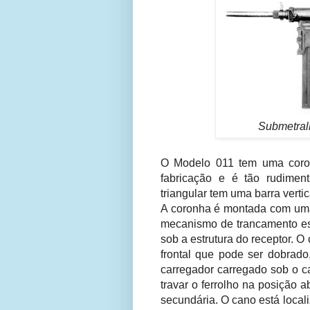
Submetral
O Modelo 011 tem uma coron
fabricação e é tão rudimen
triangular tem uma barra vert
A coronha é montada com uma 
mecanismo de trancamento est
sob a estrutura do receptor.
frontal que pode ser dobrad
carregador carregado sob o c
travar o ferrolho na posição
secundária. O cano está loca