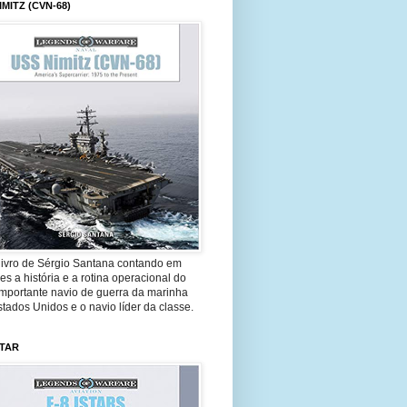
IMITZ (CVN-68)
livro de Sérgio Santana contando em
es a história e a rotina operacional do
importante navio de guerra da marinha
tados Unidos e o navio líder da classe.
STAR