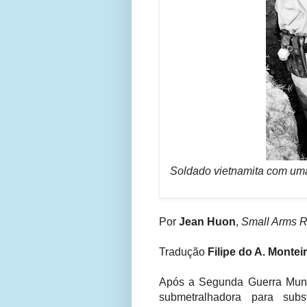
Soldado vietnamita com uma
Por
Jean Huon
,
Small Arms 
Tradução
Filipe do A. Montei
Após a Segunda Guerra Mundi
submetralhadora para subs