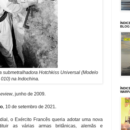
ÍNDIC
BLOG
 submetralhadora Hotchkiss Universal (Modelo
010) na Indochina.
ÍNDIC
WARF
Review
, junho de 2009.
ro
, 10 de setembro de 2021.
al, o Exército Francês queria adotar uma nova
tituir as várias armas britânicas, alemãs e