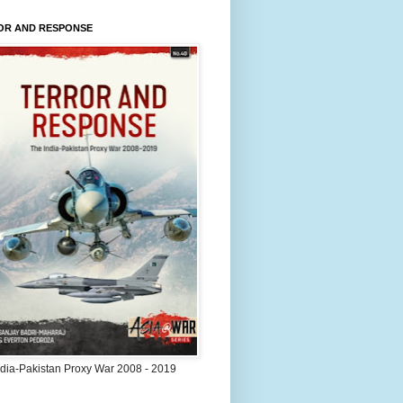
OR AND RESPONSE
ndia-Pakistan Proxy War 2008 - 2019