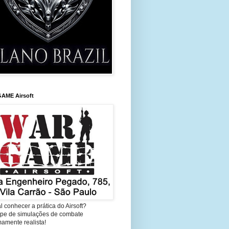
AME Airsoft
l conhecer a prática do Airsoft?
cipe de simulações de combate
amente realista!