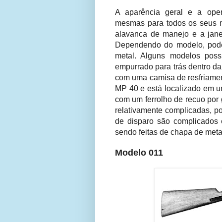
A aparência geral e a ope
mesmas para todos os seus mo
alavanca de manejo e a janel
Dependendo do modelo, pode
metal. Alguns modelos pos
empurrado para trás dentro d
com uma camisa de resfriament
MP 40 e está localizado em u
com um ferrolho de recuo por
relativamente complicadas, po
de disparo são complicados 
sendo feitas de chapa de met
Modelo 011