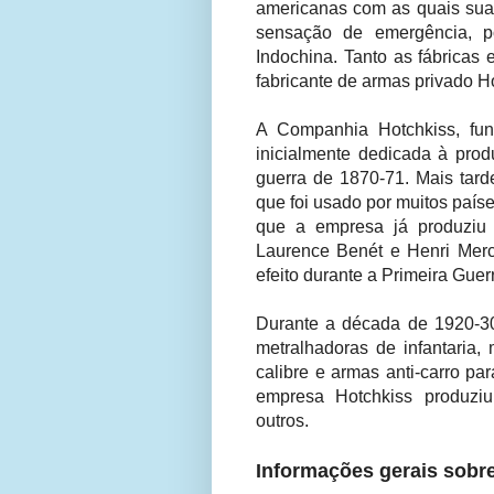
americanas com as quais sua
sensação de emergência, p
Indochina. Tanto as fábricas e
fabricante
de armas
privado H
A Companhia Hotchkiss, fun
inicialmente dedicada à prod
guerra de 1870-71. Mais tard
que foi usado por muitos país
que a empresa já produziu 
Laurence Benét e Henri Mer
efeito durante a Primeira Guer
Durante a década de 1920-30
metralhadoras de infantaria,
calibre e armas anti-carro p
empresa Hotchkiss produziu
outros.
Informações gerais sobr