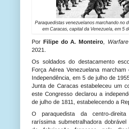
Paraquedistas venezuelanos marchando no de
em Caracas, capital da Venezuela, em 5 d
Por
Filipe do A. Monteiro
,
Warfare
2021.
Os soldados do destacamento esco
Força Aérea Venezuelana marcham 
Independência, em 5 de julho de 1955
Junta de Caracas estabeleceu um co
este Congresso declarou a indepen
de julho de 1811, estabelecendo a Re
O paraquedista da centro-direit
raríssima submetralhadora dobrável 