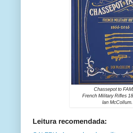
Chassepot to FA
French Military Rifles 
Ian McCollum.
Leitura recomendada: