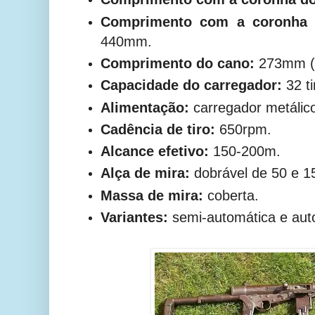
Comprimento com a coronha t
440mm.
Comprimento do cano:
273mm (1
Capacidade do carregador:
32 ti
Alimentação:
carregador metálico
Cadência de tiro:
650rpm.
Alcance efetivo:
150-200m.
Alça de mira:
dobrável de 50 e 1
Massa de mira:
coberta.
Variantes:
semi-automática e aut