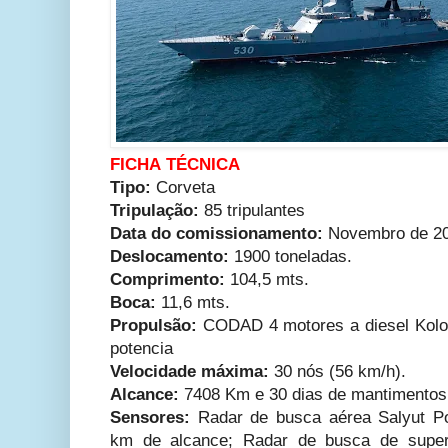
FICHA TÉCNICA
Tipo:
Corveta
Tripulação:
85 tripulantes
Data do comissionamento:
Novembro de 2
Deslocamento:
1900 toneladas.
Comprimento:
104,5 mts.
Boca:
11,6 mts.
Propulsão:
CODAD 4 motores a diesel Kol
potencia
Velocidade máxima:
30 nós (56 km/h).
Alcance:
7408 Km e 30 dias de mantimentos
Sensores:
Radar de busca aérea Salyut 
km de alcance; Radar de busca de superfí