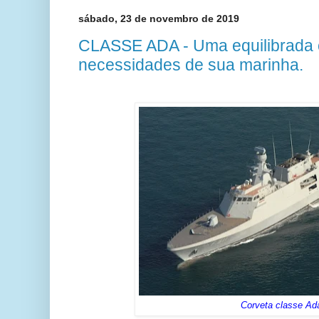
sábado, 23 de novembro de 2019
CLASSE ADA - Uma equilibrada c
necessidades de sua marinha.
Corveta classe Ad