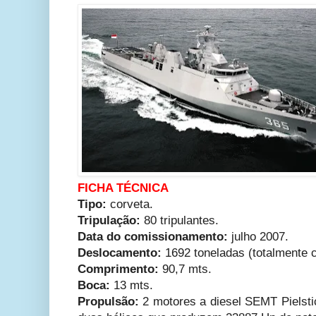
FICHA TÉCNICA
Tipo:
corveta.
Tripulação:
80 tripulantes.
Data do comissionamento:
julho 2007.
Deslocamento:
1692 toneladas (totalmente 
Comprimento:
90,7 mts.
Boca:
13 mts.
Propulsão:
2 motores a diesel SEMT Piels