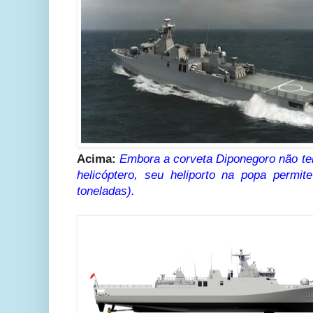
Acima:
Embora a corveta Diponegoro não te
helicóptero, seu heliporto na popa permit
toneladas).