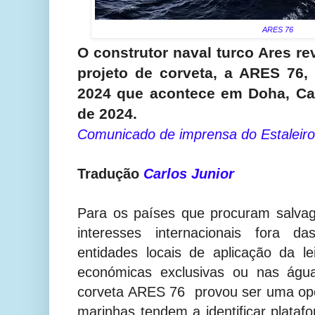
ARES 76
O construtor naval turco Ares re
projeto de corveta, a ARES 76
2024 que acontece em Doha, Cat
de 2024.
Comunicado de imprensa do Estaleiro
Tradução
Carlos Junior
Para os países que procuram salvag
interesses internacionais fora da
entidades locais de aplicação da l
económicas exclusivas ou nas água
corveta ARES 76 provou ser uma opç
marinhas tendem a identificar plataf