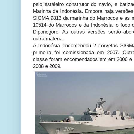
pelo estaleiro construtor do navio, e bati
Marinha da Indonésia. Embora haja versões
SIGMA 9813 da marinha do Marrocos e as 
10514 do Marrocos e da Indonésia, o foco d
Diponegoro. As outras versões serão a
outra matéria.
A Indonésia encomendou 2 corvetas SIG
primeira foi comissionada em 2007. Out
classe foram encomendados em em 2006 e 
2008 e 2009.