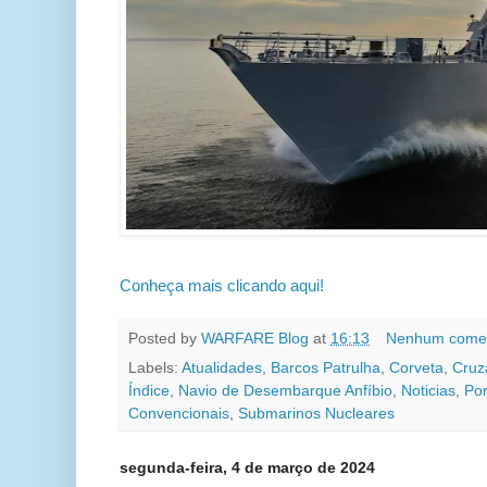
Conheça mais clicando aqui!
Posted by
WARFARE Blog
at
16:13
Nenhum comen
Labels:
Atualidades
,
Barcos Patrulha
,
Corveta
,
Cruz
Índice
,
Navio de Desembarque Anfíbio
,
Noticias
,
Por
Convencionais
,
Submarinos Nucleares
segunda-feira, 4 de março de 2024