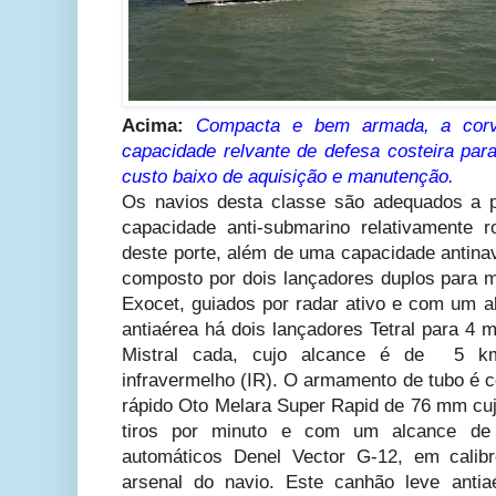
Acima:
Compacta e bem armada, a corv
capacidade relvante de defesa costeira par
custo baixo de aquisição e manutenção.
Os navios desta classe são adequados a p
capacidade anti-submarino relativamente
deste porte, além de uma capacidade antina
composto por dois lançadores duplos para
Exocet, guiados por radar ativo e com um 
antiaérea há dois lançadores Tetral para 4
Mistral cada, cujo alcance é de 5 k
infravermelho (IR). O armamento de tubo é 
rápido Oto Melara Super Rapid de 76 mm cuj
tiros por minuto e com um alcance de
automáticos Denel Vector G-12, em cal
arsenal do navio. Este canhão leve anti