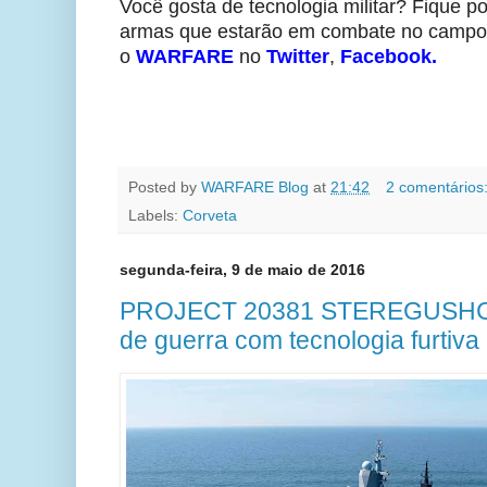
Você gosta de tecnologia militar? Fique po
armas que estarão em combate no campo 
o
WARFARE
no
Twitter
,
Facebook
.
Posted by
WARFARE Blog
at
21:42
2 comentários
Labels:
Corveta
segunda-feira, 9 de maio de 2016
PROJECT 20381 STEREGUSHCHY
de guerra com tecnologia furtiva