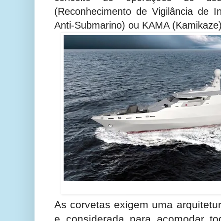
(Reconhecimento de Vigilância de I
Anti-Submarino) ou KAMA (Kamikaze)
As corvetas exigem uma arquitetur
e considerada para acomodar to