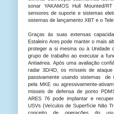
sonar YAKAMOS Hull Mounted/RT
sensores de suporte e sistemas eletr
sistemas de lançamento XBT e o Tele
Graças às suas extensas capacida
Estaleiro Ares pode manter o mais al
proteger a si mesma ou à Unidade d
grupo de trabalho ao executar a fu
Antiaérea. Após uma avaliação confi
radar 3D/4D, os mísseis de ataque
passivamente usando sistemas de i
pela MKE ou agressivamente-ativam
misseis de defensa de ponto P
ARES 76 pode implantar e recuper
USVs (Veículos de Superfície Não T
conceito de operações do usu