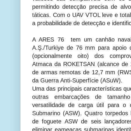
permitindo detecção precisa de al
táticas. Com o UAV VTOL leve e tota
a probabilidade de detecção e identif
A ARES 76 tem um canhão naval 
A.Ş./Turkiye de 76 mm para apoio 
(opcionalmente oito) dos comprov
Atmaca da ROKETSAN (alcance de 2
de armas remotas de 12,7 mm (RWS)
da Guerra Anti-Superfície (ASuW).
Uma das principais características q
outras embarcações de tamanh
versatilidade de carga útil para o
Submarino (ASW). Quatro torpedos 
de foguete ASW de seis lançado
eliminar eameaças submarinas identi