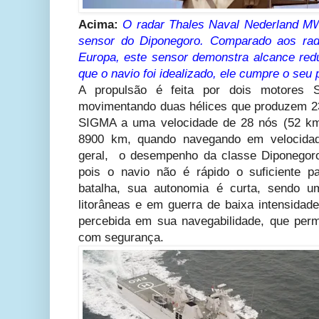
Acima:
O radar Thales Naval Nederland MW-
sensor do Diponegoro. Comparado aos rad
Europa, este sensor demonstra alcance red
que o navio foi idealizado, ele cumpre o seu 
A propulsão é feita por dois motores
movimentando duas hélices que produzem 2
SIGMA a uma velocidade de 28 nós (52 km
8900 km, quando navegando em velocida
geral, o desempenho da classe Diponegoro
pois o navio não é rápido o suficiente 
batalha, sua autonomia é curta, sendo u
litorâneas e em guerra de baixa intensidade
percebida em sua navegabilidade, que per
com segurança.