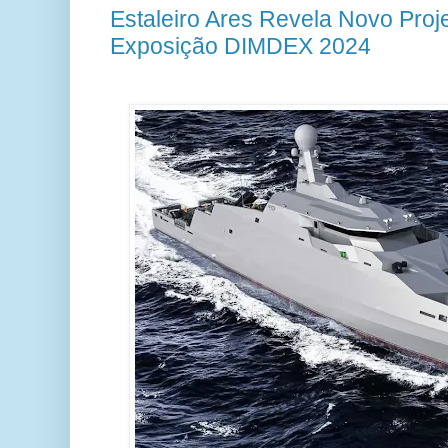
Estaleiro Ares Revela Novo Proj
Exposição DIMDEX 2024