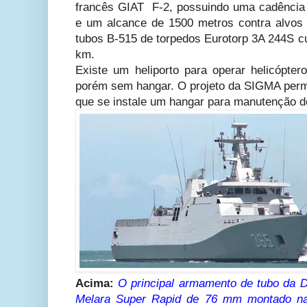
francês GIAT F-2, possuindo uma cadência d
e um alcance de 1500 metros contra alvos a
tubos B-515 de torpedos Eurotorp 3A 244S c
km.
Existe um heliporto para operar helicópte
porém sem hangar. O projeto da SIGMA permit
que se instale um hangar para manutenção d
Acima:
O principal armamento de tubo da 
Melara Super Rapid de 76 mm montado na