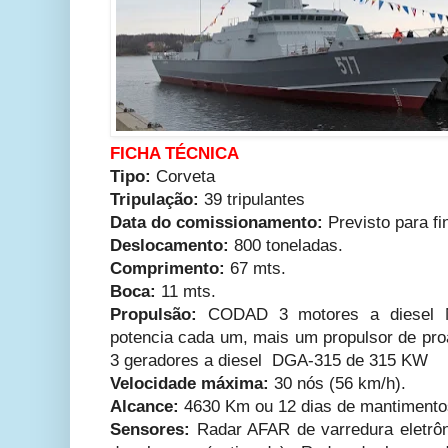
FICHA TÉCNICA
Tipo:
Corveta
Tripulação:
39 tripulantes
Data do comissionamento:
Previsto para fi
Deslocamento:
800 toneladas.
Comprimento:
67 mts.
Boca:
11 mts.
Propulsão:
CODAD 3 motores a diesel 
potencia cada um, mais um propulsor de pro
3 geradores a diesel DGA-315 de 315 KW
Velocidade máxima:
30 nós (56 km/h).
Alcance:
4630 Km ou 12 dias de mantimento
Sensores:
Radar AFAR de varredura eletrô