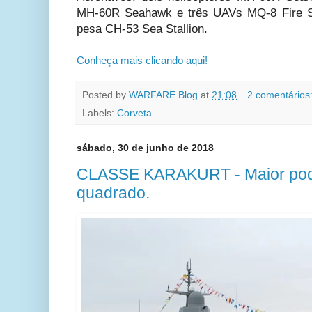
MH-60R Seahawk e três UAVs MQ-8 Fire Sc
pesa CH-53 Sea Stallion.
Conheça mais clicando aqui!
Posted by
WARFARE Blog
at
21:08
2 comentários
Labels:
Corveta
sábado, 30 de junho de 2018
CLASSE KARAKURT - Maior pode
quadrado.