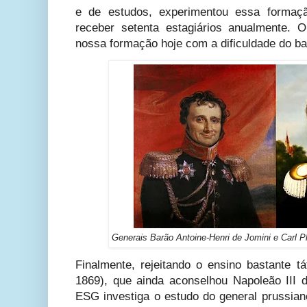
e de estudos, experimentou essa forma
receber setenta estagiários anualment
nossa formação hoje com a dificuldade do ba
Generais Barão Antoine-Henri de Jomini e Carl Ph
Finalmente, rejeitando o ensino bastante t
1869), que ainda aconselhou Napoleão III d
ESG investiga o estudo do general prussian