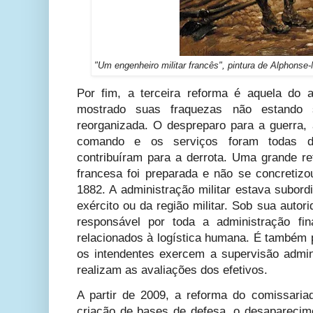
"Um engenheiro militar francês", pintura de Alphonse
Por fim, a terceira reforma é aquela do a
mostrado suas fraquezas não estando 
reorganizada. O despreparo para a guerra, a
comando e os serviços foram todas de
contribuíram para a derrota. Uma grande re
francesa foi preparada e não se concretizo
1882. A administração militar estava subor
exército ou da região militar. Sob sua auto
responsável por toda a administração fi
relacionados à logística humana. É também
os intendentes exercem a supervisão admini
realizam as avaliações dos efetivos.
A partir de 2009, a reforma do comissari
criação de bases de defesa, o desaparecime