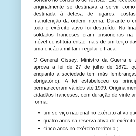
originalmente se destinava a servir com
destinada à defesa de lugares, costa
manutenção da ordem interna. Durante o con
todo o exército ativo foi destruído. No fin
soldados franceses eram prisioneiros na
móvel constituía então mais de um terço da
uma eficácia militar irregular e fraca.
O General Cissey, Ministro da Guerra e 
aprova a lei de 27 de julho de 1872, q
enquanto a sociedade tem más lembranças
obrigatório). A lei estabeleceu os princ
permaneceram válidos até 1999. Originalment
cidadãos franceses, com duração de vinte an
forma:
um serviço nacional no exército ativo qu
quatro anos na reserva ativa do exército
cinco anos no exército territorial;