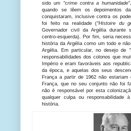
sido um
"crime contra a humanidade"
quando se lêem os depoimentos da
conquistaram, inclusive contra os pode
foi feito na realidade (
"Histoire du 
Governador civil da Argélia durante
centro-esquerda). Por fim, seria neces
história da Argélia como um todo e não
Argélia. Em particular, no desejo de
responsabilidades dos colonos que mu
Império e eram favoráveis ​​aos republi
da época, e aquelas dos seus descend
França a partir de 1962 não estariam
França, que no seu conjunto não foi fa
não é responsável por esta colonizaç
qualquer culpa ou responsabilidade à
história.