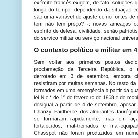
exército francês exigem, de fato, soluções 
longo do tempo: dependendo da situação e
são uma variável de ajuste como fontes de
tem não tem preço? -; novas ameaças o
espírito de defesa, civilidade, senão patriot
do serviço militar ou serviço nacional univers
O contexto político e militar em
Sem voltar aos primeiros postos dedic
proclamação da Terceira República, o ex
derrotado em 3 de setembro, embora c
resistiram por muitas semanas. No resto da 
formados em uma emergência à partir da gua
lei Niel* de 1º de fevereiro de 1868 e de m
desigual a partir de 4 de setembro, apesar
Chanzy, Faidherbe, dos almirantes Jauréguib
se formaram rapidamente, mas em açã
fortalecidos, mal-treinados e mal-equip
Chasspot não foram produzidos em númer