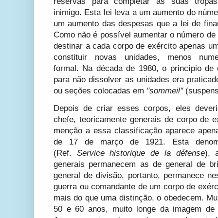
reservas para completar as suas tropa
inimigo. Esta lei leva a um aumento do núme
um aumento das despesas que a lei de finan
Como não é possível aumentar o número de t
destinar a cada corpo de exército apenas um
constituir novas unidades, menos num
formal. Na década de 1980, o princípio de 
para não dissolver as unidades era pratica
ou seções colocadas em
"sommeil"
(suspens
Depois de criar esses corpos, eles deve
chefe, teoricamente generais de corpo de ex
menção a essa classificação aparece apen
de 17 de março de 1921. Esta denom
(Ref.
Service historique de la défense
), 
generais permanecem as de general de bri
general de divisão, portanto, permanece nes
guerra ou comandante de um corpo de exérc
mais do que uma distinção, o obedecem. Mui
50 e 60 anos, muito longe da imagem de 