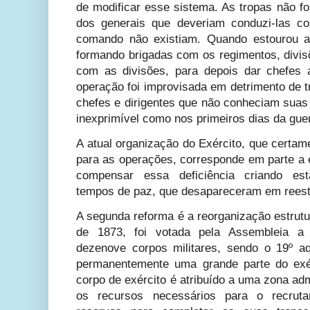
de modificar esse sistema. As tropas não 
dos generais que deveriam conduzi-las co
comando não existiam. Quando estourou a
formando brigadas com os regimentos, divis
com as divisões, para depois dar chefes 
operação foi improvisada em detrimento de 
chefes e dirigentes que não conheciam suas
inexprimível como nos primeiros dias da gue
A atual organização do Exército, que certam
para as operações, corresponde em parte a 
compensar essa deficiência criando est
tempos de paz, que desapareceram em reestr
A segunda reforma é a reorganização estrutu
de 1873, foi votada pela Assembleia a 
dezenove corpos militares, sendo o 19º a
permanentemente uma grande parte do exér
corpo de exército é atribuído a uma zona adm
os recursos necessários para o recrutam