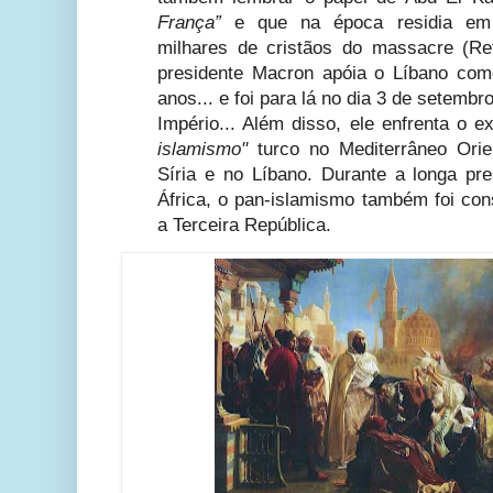
França”
e que na época residia em 
milhares de cristãos do massacre (R
presidente Macron apóia o Líbano com
anos... e foi para lá no dia 3 de setemb
Império... Além disso, ele enfrenta o 
islamismo"
turco no Mediterrâneo Orie
Síria e no Líbano. Durante a longa pre
África, o pan-islamismo também foi c
a Terceira República.