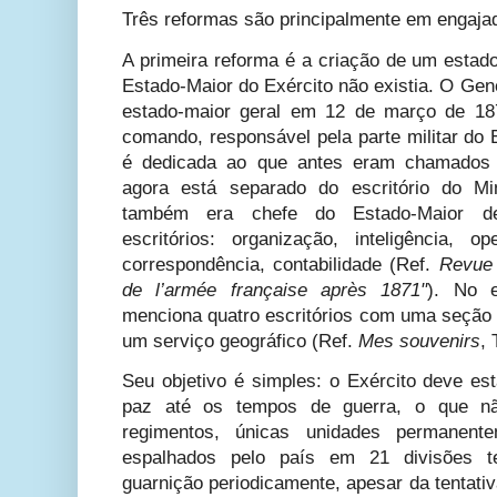
Três reformas são principalmente em engaja
A primeira reforma é a criação de um estado
Estado-Maior do Exército não existia. O Gene
estado-maior geral em 12 de março de 18
comando, responsável pela parte militar do E
é dedicada ao que antes eram chamados d
agora está separado do escritório do Mi
também era chefe do Estado-Maior de
escritórios: organização, inteligência, 
correspondência, contabilidade (Ref.
Revue 
de l’armée française après 1871"
). No e
menciona quatro escritórios com uma seção “
um serviço geográfico (Ref.
Mes souvenirs
, 
Seu objetivo é simples: o Exército deve es
paz até os tempos de guerra, o que nã
regimentos, únicas unidades permanente
espalhados pelo país em 21 divisões ter
guarnição periodicamente, apesar da tentati