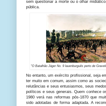
sem questionar a morte ou o olhar midiático
pública.
"O Batalhão Jäger No. 9 lauenburguês perto de Gravelo
No entanto, um exército profissional, seja
ter muito em comum, assim como as socie
relutâncias e seus entusiasmos, seus medos
políticos e seus generais. Quem conhece o
1980 verá nas reformas pós-1870 que muit
sido adotadas de forma adaptada. A recon