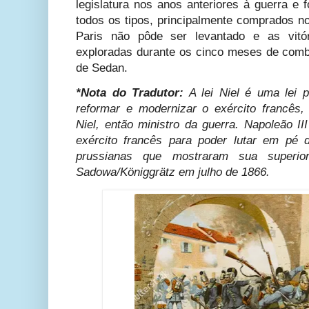
legislatura nos anos anteriores à guerra e 
todos os tipos, principalmente comprados n
Paris não pôde ser levantado e as vitó
exploradas durante os cinco meses de com
de Sedan.
*Nota do Tradutor:
A lei Niel é uma lei p
reformar e modernizar o exército francês
Niel, então ministro da guerra. Napoleão II
exército francês para poder lutar em pé 
prussianas que mostraram sua superior
Sadowa/Königgrätz
em julho de 1866.