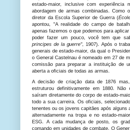
estado-maior, inclusive com experiência 
abordagem de armas combinadas. Como o T
diretor da Escola Superior de Guerra (
Écol
apontou, "A realidade do campo de batal
apenas fazemos o que podemos para aplicar 
poder fazer um pouco, você tem que sa
principes de la guerre"
, 1907). Após o tra
generais de estado-maior, da qual o Presiden
o General Castelnau é nomeado em 27 de m
comissão para preparar a instituição de 
aberta a oficiais de todas as armas.
A decisão de criação data de 1876 mas
estruturou definitivamente em 1880. Não 
saíram diretamente do corpo de estado-maio
todo a sua carreira. Os oficiais, seleciona
tenentes ou os jovens capitães após alguns
alternadamente na tropa e no estado-maio
ESG. A cada mudança de posto, os gra
comando em unidades de combate. O Gener