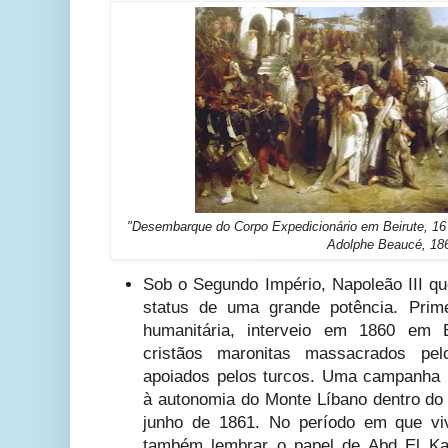
"Desembarque do Corpo Expedicionário em Beirute, 16 
Adolphe Beaucé, 18
Sob o Segundo Império, Napoleão III qu
status de uma grande potência. Prim
humanitária, interveio em 1860 em B
cristãos maronitas massacrados pel
apoiados pelos turcos. Uma campanha 
à autonomia do Monte Líbano dentro d
junho de 1861. No período em que vi
também lembrar o papel de Abd El K