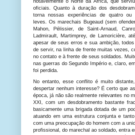
notavelmente o Norte da África, que servi
oficiais. Quanto à duração dos desdobram
torna nossas experiências de quatro o
leves. Os marechais Bugeaud (sem ofender
Mahon, Pélissier, de Saint-Arnaud, Canr
Ladmirault, Martimprey, de Lamoricière, 
apesar de seus erros e sua ambição, todo
de servir, na linha de frente muitas vezes,
no contato e à frente de seus soldados. Mu
nas guerras do Segundo Império e, claro, em
foi perdida.
No entanto, esse conflito é muito distante
despertar nenhum interesse? É certo que as 
época, já não são realmente relevantes no m
XXI, com um desdobramento bastante frac
basicamente uma brigada dotada de um po
atuando em uma estrutura conjunta e tanto
com uma preocupação do homem com a unida
profissional, do marechal ao soldado, entra