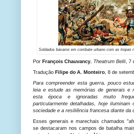
Soldados bávaros em combate urbano com as tropas n
Por
François Chauvancy
,
Theatrum Belli
, 7
Tradução
Filipe do A. Monteiro
, 8 de setem
Para compreender esta guerra, pouco estud
leia e estude as memórias de generais e
esta época e ignoradas muito frequ
particularmente detalhadas, hoje iluminam
sociedade e a resiliência francesa diante da 
Esses generais e marechais chamados "afr
se destacaram nos campos de batalha mais