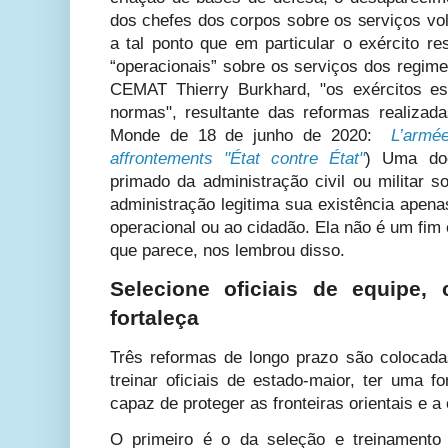
dos chefes dos corpos sobre os serviços vo
a tal ponto que em particular o exército re
“operacionais” sobre os serviços dos regim
CEMAT Thierry Burkhard, "os exércitos e
normas", resultante das reformas realizad
Monde de 18 de junho de 2020:
L’armé
affrontements "État contre État"
) Uma do
primado da administração civil ou militar s
administração legitima sua existência apena
operacional ou ao cidadão. Ela não é um fi
que parece, nos lembrou disso.
Selecione oficiais de equipe,
fortaleça
Três reformas de longo prazo são colocad
treinar oficiais de estado-maior, ter uma f
capaz de proteger as fronteiras orientais e a 
O primeiro é o da seleção e treinamento 