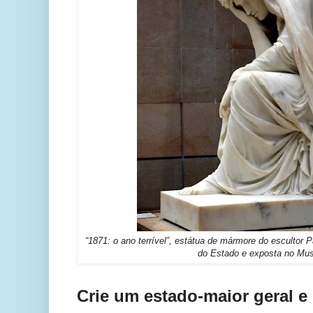
“1871: o ano terrível”, estátua de mármore do escultor
do Estado e exposta no Mu
Crie um estado-maior geral e 