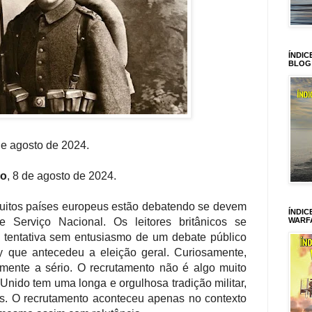
ÍNDIC
BLOG
de agosto de 2024.
ro
, 8 de agosto de 2024.
muitos países europeus estão debatendo se devem
ÍNDIC
e Serviço Nacional. Os leitores britânicos se
WARF
tentativa sem entusiasmo de um debate público
 que antecedeu a eleição geral. Curiosamente,
rmente a sério. O recrutamento não é algo muito
 Unido tem uma longa e orgulhosa tradição militar,
s. O recrutamento aconteceu apenas no contexto