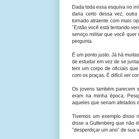
Dada toda essa esquiva no in
daria certo dessa vez, outra
tornado atraente com mais o
"Então você está tentando ve
serviço militar que você quer
pergunta.
É um ponto justo. Já há mui
de estudar em vez de se junta
tem um corpo de oficiais qu
com os praças. É difícil ver c
Os jovens também parecem ser
eram na minha época. Pesq
aqueles que seriam afetados d
Tivemos um exemplo disso n
disse a Guttenberg que não d
"desperdiçar um ano" de sua v