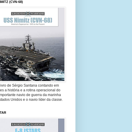
IMITZ (CVN-68)
livro de Sérgio Santana contando em
es a história e a rotina operacional do
importante navio de guerra da marinha
tados Unidos e o navio líder da classe.
STAR