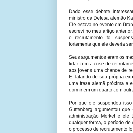
Dado esse debate interessa
ministro da Defesa alemão Kar
Ele estava no evento em Bran
escrevi no meu artigo anterior
o recrutamento foi suspen
fortemente que ele deveria ser
Seus argumentos eram os mes
lidar com a crise de recrutam
aos jovens uma chance de ret
E, falando de sua própria ex
uma frase alemã próxima a es
dormir em um quarto com outra
Por que ele suspendeu isso 
Guttenberg argumentou que 
administração Merkel e ele 
qualquer forma, o período de 
o processo de recrutamento f