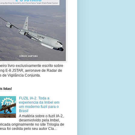
eiro livro exclusivamente escrito sobre
ing E-8 JSTAR, aeronave de Radar de
 de Vigilância Conjunta.
s lidas!
FUZIL IA-2. Toda a
experiencia da Imbel em
um moderno fuzil para o
Brasil
A matéria sobre o fuzil IA-2,
desenvolvido pela Imbel,
licada originalmente no site Trilogia de
esa foi cedida pelo seu autor Cla...