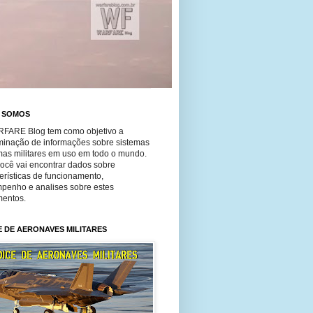
 SOMOS
FARE Blog tem como objetivo a
minação de informações sobre sistemas
mas militares em uso em todo o mundo.
você vai encontrar dados sobre
erísticas de funcionamento,
penho e analises sobre estes
entos.
E DE AERONAVES MILITARES