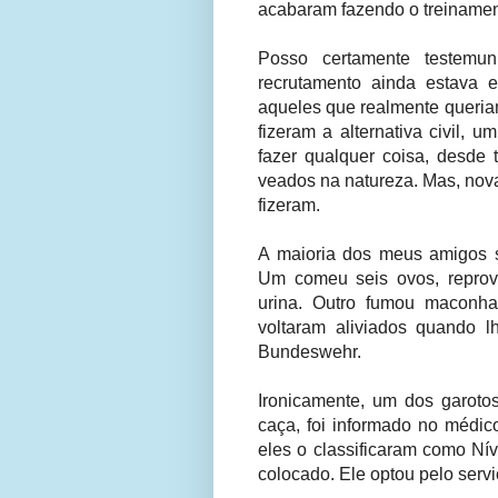
acabaram fazendo o treinamen
Posso certamente testemun
recrutamento ainda estava
aqueles que realmente queriam
fizeram a alternativa civil, 
fazer qualquer coisa, desde 
veados na natureza. Mas, nov
fizeram.
A maioria dos meus amigos 
Um comeu seis ovos, reprov
urina. Outro fumou maconha
voltaram aliviados quando 
Bundeswehr.
Ironicamente, um dos garotos
caça, foi informado no médic
eles o classificaram como Nív
colocado. Ele optou pelo serviço