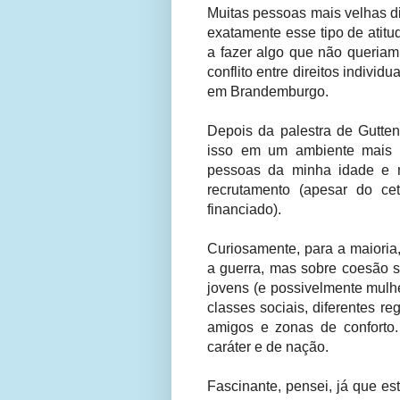
Muitas pessoas mais velhas d
exatamente esse tipo de atit
a fazer algo que não queriam
conflito entre direitos indivi
em Brandemburgo.
Depois da palestra de Gutten
isso em um ambiente mais 
pessoas da minha idade e m
recrutamento (apesar do ce
financiado).
Curiosamente, para a maioria,
a guerra, mas sobre coesão 
jovens (e possivelmente mulh
classes sociais, diferentes re
amigos e zonas de conforto
caráter e de nação.
Fascinante, pensei, já que e