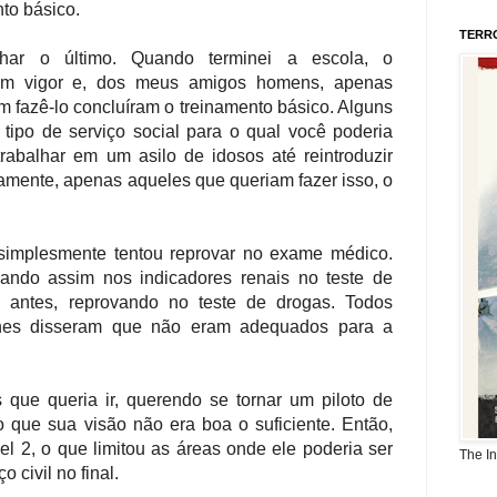
to básico.
TERR
har o último. Quando terminei a escola, o
 em vigor e, dos meus amigos homens, apenas
 fazê-lo concluíram o treinamento básico. Alguns
um tipo de serviço social para o qual você poderia
trabalhar em um asilo de idosos até reintroduzir
amente, apenas aqueles que queriam fazer isso, o
simplesmente tentou reprovar no exame médico.
ando assim nos indicadores renais no teste de
 antes, reprovando no teste de drogas. Todos
lhes disseram que não eram adequados para a
 que queria ir, querendo se tornar um piloto de
o que sua visão não era boa o suficiente. Então,
el 2, o que limitou as áreas onde ele poderia ser
The I
 civil no final.