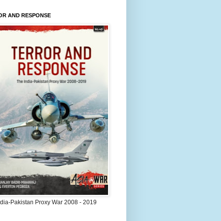
OR AND RESPONSE
ndia-Pakistan Proxy War 2008 - 2019