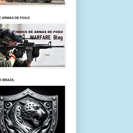
E ARMAS DE FOGO
O BRAZIL