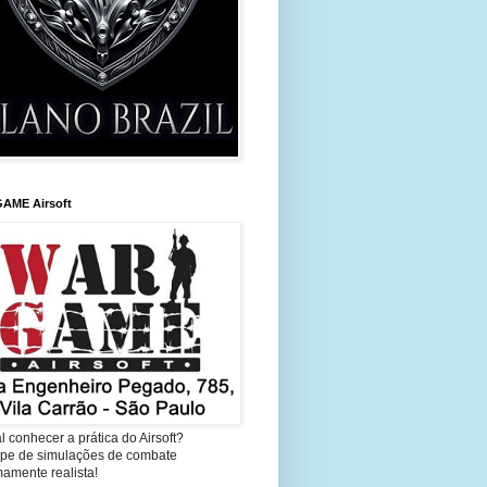
AME Airsoft
l conhecer a prática do Airsoft?
cipe de simulações de combate
amente realista!