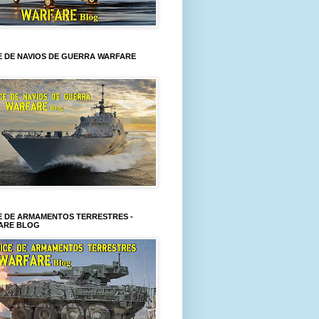
E DE NAVIOS DE GUERRA WARFARE
E DE ARMAMENTOS TERRESTRES -
ARE BLOG