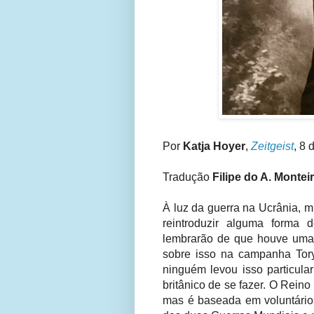
Por
Katja Hoyer
,
Zeitgeist
, 8 
Tradução
Filipe do A. Montei
À luz da guerra na Ucrânia, 
reintroduzir alguma forma d
lembrarão de que houve uma 
sobre isso na campanha Tory
ninguém levou isso particula
britânico de se fazer. O Reino
mas é baseada em voluntário