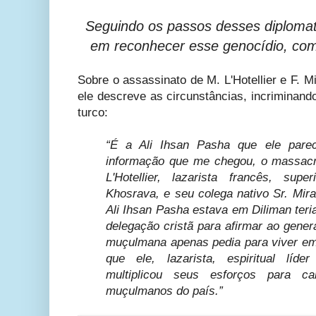
Seguindo os passos desses diplomat
em reconhecer esse genocídio, co
Sobre o assassinato de M. L'Hotellier e F. 
ele descreve as circunstâncias, incriminando
turco:
“É a Ali Ihsan Pasha que ele parec
informação que me chegou, o massacr
L'Hotellier, lazarista francês, su
Khosrava, e seu colega nativo Sr. Mira
Ali Ihsan Pasha estava em Diliman ter
delegação cristã para afirmar ao gener
muçulmana apenas pedia para viver e
que ele, lazarista, espiritual líd
multiplicou seus esforços para 
muçulmanos do país.”