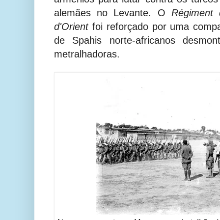
alemães no Levante. O
Régiment 
d'Orient
foi reforçado por uma compa
de Spahis norte-africanos desmo
metralhadoras.