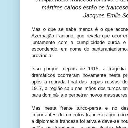
mártires caídos estão os francese
Jacques-Emile S
Mas o que se sabe menos é o que acontec
Azerbaijão iraniano, que revela que ocorre
juntamente com a cumplicidade curda e 
escondendo, em nome do panturanianismo,
província.
Isso porque, depois de 1915, a tragédia
dramáticos ocorreram novamente nesta pro
após a retirada final das tropas russas 
1917, a região caiu nas mãos dos turcos em
para dominá-la e perpetrar novos massacres
Mas nesta frente turco-persa e no des
importantes documentos franceses que não s
a diplomacia francesa foi ativa e deve-se not
estão os franceses, o mais ilustre Mons