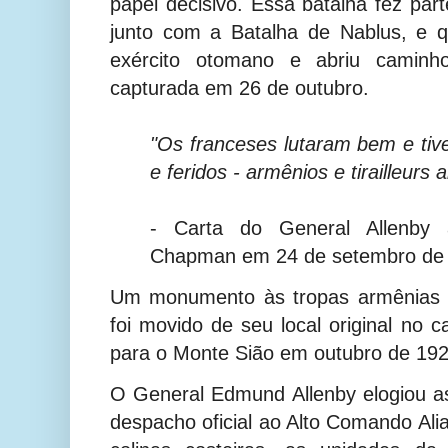
papel decisivo. Essa batalha fez par
junto com a Batalha de Nablus, e 
exército otomano e abriu caminh
capturada em 26 de outubro.
"Os franceses lutaram bem e ti
e feridos - armênios e tirailleurs a
- Carta do General Allenby
Chapman em 24 de setembro de
Um monumento às tropas armênias m
foi movido de seu local original no 
para o Monte Sião em outubro de 192
O General Edmund Allenby elogiou a
despacho oficial ao Alto Comando Alia