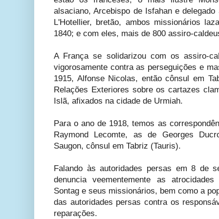
alsaciano, Arcebispo de Isfahan e delegado 
L'Hotellier, bretão, ambos missionários laz
1840; e com eles, mais de 800 assiro-caldeu
A França se solidarizou com os assiro-ca
vigorosamente contra as perseguições e ma
1915, Alfonse Nicolas, então cônsul em Tab
Relações Exteriores sobre os cartazes cl
Islã, afixados na cidade de Urmiah.
Para o ano de 1918, temos as correspondên
Raymond Lecomte, as de Georges Ducroc
Saugon, cônsul em Tabriz (Tauris).
Falando às autoridades persas em 8 de s
denuncia veementemente as atrocidade
Sontag e seus missionários, bem como a popu
das autoridades persas contra os responsáv
reparações.