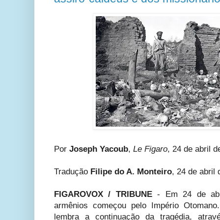
Por
Joseph Yacoub
,
Le
Figaro
, 24 de abril 
Tradução
Filipe do A. Monteiro
, 24 de abril
FIGAROVOX / TRIBUNE
- Em 24 de abri
armênios começou pelo Império Otomano
lembra a continuação da tragédia, atrav