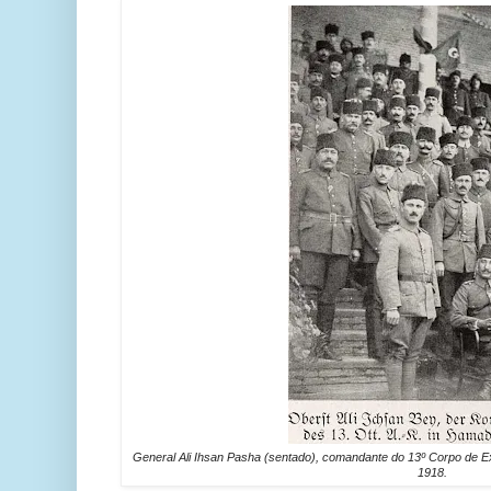
General Ali Ihsan Pasha (sentado), comandante do 13º Corpo de E
1918.