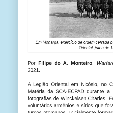
Em Monarga, exercício de ordem cerrada pa
Oriental, julho de 
Por
Filipe do A. Monteiro
,
Warfar
2021.
A Legião Oriental em Nicósio, no C
Matéria da SCA-ECPAD durante a P
fotografias de
Winckelsen Charles.
E
voluntários armênios e sírios que f
turcos otomanos. Inicialmente forma