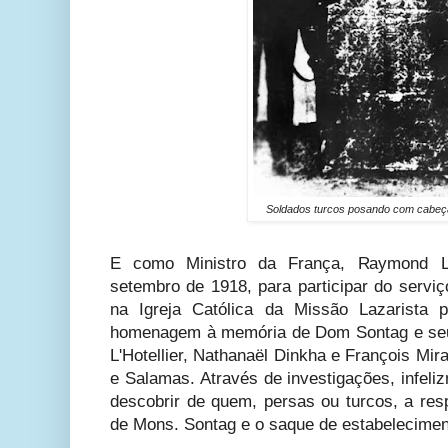
Soldados turcos posando com cabeç
E como Ministro da França, Raymond
setembro de 1918, para participar do serviç
na Igreja Católica da Missão Lazarist
homenagem à memória de Dom Sontag e seu
L'Hotellier, Nathanaël Dinkha e François M
e Salamas. Através de investigações, infel
descobrir de quem, persas ou turcos, a res
de Mons. Sontag e o saque de estabelecimen