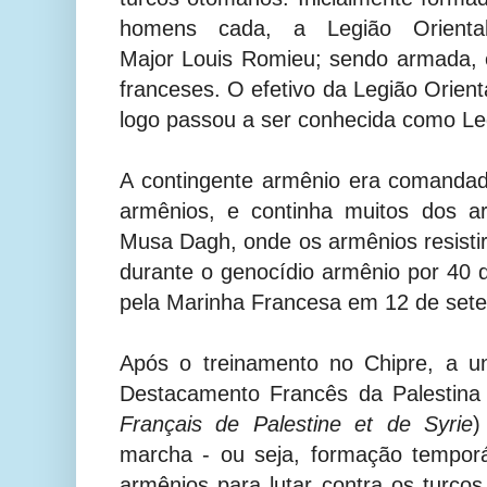
homens cada, a Legião Orienta
Major
Louis Romieu; sendo armada, e
franceses. O efetivo da Legião Orien
logo passou a ser conhecida como Le
A contingente armênio era comandado
armênios, e continha muitos dos a
Musa Dagh, onde os armênios resist
durante o genocídio armênio por 40 
pela Marinha Francesa em 12 de set
Após o treinamento no Chipre, a un
Destacamento Francês da Palestina 
Français de Palestine et de Syrie
)
marcha - ou seja, formação temporá
armênios para lutar
contra os turco