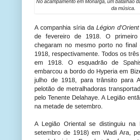
No acampamento em Monarga, um batalhão da 
da música.
A companhia síria da
Légion d'Orient
de fevereiro de 1918. O primeiro
chegaram no mesmo porto no final d
1918, respectivamente. Todos os três
em 1918.
O esquadrão de Spahi
embarcou a bordo do Hyperia em Bize
julho de 1918, para trânsito para 
pelotão de metralhadoras transport
pelo Tenente Delahaye. A Legião ent
na metade de setembro.
A Legião Oriental se distinguiu na
setembro de 1918) em Wadi Ara, pe