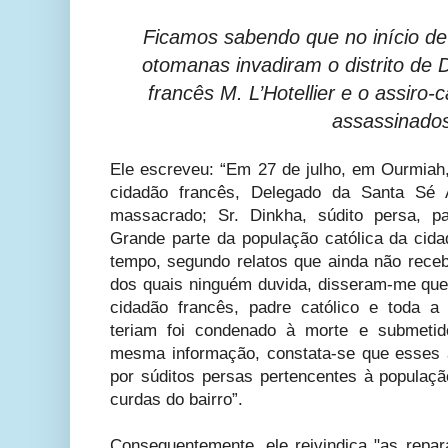
Ficamos sabendo que no início de
otomanas invadiram o distrito de 
francês M. L’Hotellier e o assiro-
assassinado
Ele escreveu: “Em 27 de julho, em Ourmia
cidadão francês, Delegado da Santa Sé A
massacrado; Sr. Dinkha, súdito persa, pa
Grande parte da população católica da ci
tempo, segundo relatos que ainda não receb
dos quais ninguém duvida, disseram-me que 
cidadão francês, padre católico e toda a
teriam foi condenado à morte e submetid
mesma informação, constata-se que esses 
por súditos persas pertencentes à populaçã
curdas do bairro”.
Consequentemente, ele reivindica "as repar