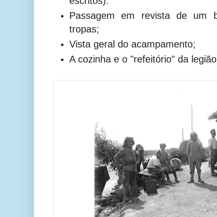
escritos):
Passagem em revista de um ba
tropas;
Vista geral do acampamento;
A cozinha e o "refeitório" da legião