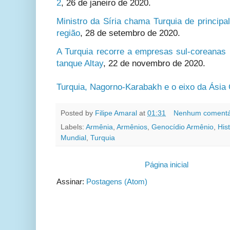
2
,
26 de janeiro de 2020.
Ministro da Síria chama Turquia de principa
região
, 28 de setembro de 2020.
A Turquia recorre a empresas sul-coreanas 
tanque Altay
, 22 de novembro de 2020.
Turquia, Nagorno-Karabakh e o eixo da Ásia 
Posted by
Filipe Amaral
at
01:31
Nenhum comentá
Labels:
Armênia
,
Armênios
,
Genocídio Armênio
,
Hist
Mundial
,
Turquia
Página inicial
Assinar:
Postagens (Atom)