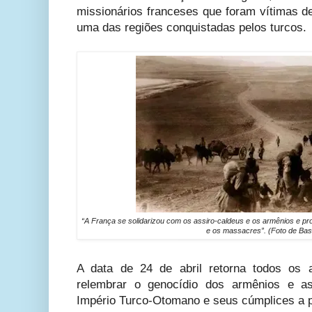
missionários franceses que foram vítimas 
uma das regiões conquistadas pelos turcos.
“A França se solidarizou com os assiro-caldeus e os armênios e p
e os massacres”. (Foto de Basil
A data de 24 de abril retorna todos os 
relembrar o genocídio dos armênios e ass
Império Turco-Otomano e seus cúmplices a pa