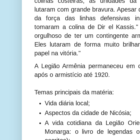
colinas costeiras, as unidades da
lutaram com grande bravura. Apesar d
da força das linhas defensivas i
tomaram a colina de Dir el Kassis."
orgulhoso de ter um contingente a
Eles lutaram de forma muito brilh
papel na vitória."
A Legião Armênia permaneceu em c
após o armistício até 1920.
Temas principais da matéria:
Vida diária local;
Aspectos da cidade de Nicósia;
A vida cotidiana da Legião Ori
Monarga: o livro de legendas o