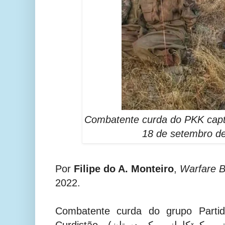
Combatente curda do PKK capt
18 de setembro d
Por
Filipe do A. Monteiro
,
Warfare B
2022.
Combatente curda do grupo Partid