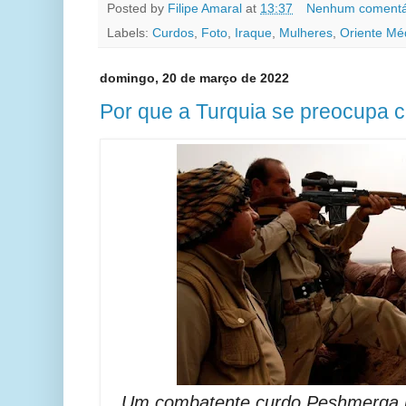
Posted by
Filipe Amaral
at
13:37
Nenhum comentá
Labels:
Curdos
,
Foto
,
Iraque
,
Mulheres
,
Oriente Mé
domingo, 20 de março de 2022
Por que a Turquia se preocupa
Um combatente curdo Peshmerga m