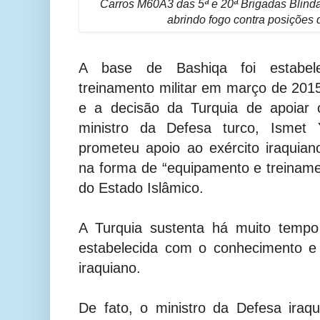
Carros M60A3 das 5ª e 20ª Brigadas Blindad
abrindo fogo contra posições
A base de Bashiqa foi estabe
treinamento militar em março de 20
e a decisão da Turquia de apoiar
ministro da Defesa turco, Ismet 
prometeu apoio ao exército iraquia
na forma de “equipamento e treinam
do Estado Islâmico.
A Turquia sustenta há muito tempo
estabelecida com o conhecimento e
iraquiano.
De fato, o ministro da Defesa iraqu