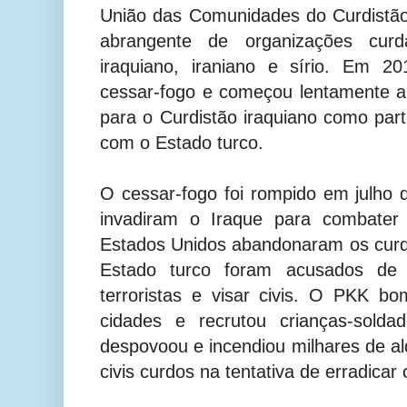
União das Comunidades do Curdistã
abrangente de organizações curd
iraquiano, iraniano e sírio. Em 
cessar-fogo e começou lentamente a
para o Curdistão iraquiano como pa
com o Estado turco.
O cessar-fogo foi rompido em julho
invadiram o Iraque para combater
Estados Unidos abandonaram os curd
Estado turco foram acusados de 
terroristas e visar civis. O PKK b
cidades e recrutou crianças-solda
despovoou e incendiou milhares de a
civis curdos na tentativa de erradicar