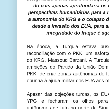
do país apenas aprofundaria os c
perspectivas humanitárias para a 
a autonomia do KRG e o colapso do
desde a invasão dos EUA, para a
integridade do Iraque é ag
Na época, a Turquia estava bu
reconciliação com o PKK, um esforç
do KRG, Massoud Barzani. A Turquia
ambições do Partido da União Demo
PKK, de criar zonas autônomas de fa
opunha à ajuda militar dos EUA aos m
Apesar das objeções turcas, os EU
YPG e fecharam os olhos para 
autônomos de fato no norte da Síri