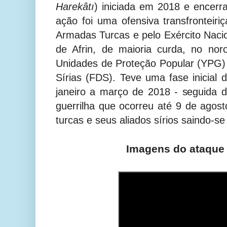
Harekâtı
) iniciada em 2018 e encerr
ação foi uma ofensiva transfronteiri
Armadas Turcas e pelo Exército Nacion
de Afrin, de maioria curda, no nor
Unidades de Proteção Popular (YPG)
Sírias (FDS). Teve uma fase inicial
janeiro a março de 2018 - seguida 
guerrilha que ocorreu até 9 de agos
turcas e seus aliados sírios saindo-se 
Imagens do ataque 