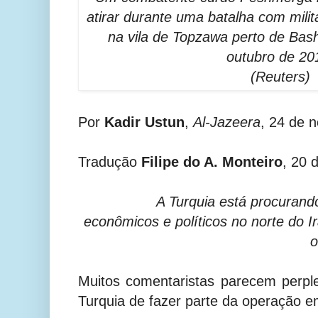
atirar durante uma batalha com mili
na vila de Topzawa perto de Bash
outubro de 20
(Reuters)
Por
Kadir Ustun
,
Al-Jazeera
, 24 de 
Tradução
Filipe do A. Monteiro
, 20 
A Turquia está procurand
econômicos e políticos no norte do I
o
Muitos comentaristas parecem perpl
Turquia de fazer parte da operação