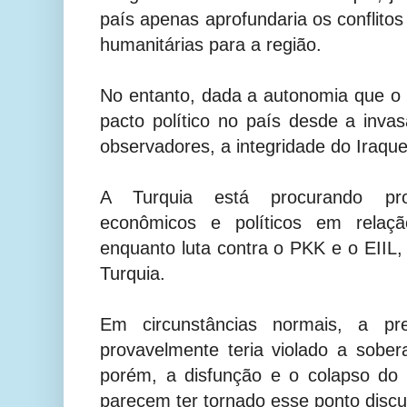
país apenas aprofundaria os conflitos
humanitárias para a região.
No entanto, dada a autonomia que o
pacto político no país desde a inv
observadores, a integridade do Iraqu
A Turquia está procurando pro
econômicos e políticos em rela
enquanto luta contra o PKK e o EIIL,
Turquia.
Em circunstâncias normais, a pr
provavelmente teria violado a sober
porém, a disfunção e o colapso do s
parecem ter tornado esse ponto discut