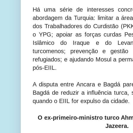
Há uma série de interesses concr
abordagem da Turquia: limitar a áre
dos Trabalhadores do Curdistão (PKK)
o YPG; apoiar as forças curdas Pe
Islâmico do Iraque e do Levan
turcomenos; prevenção e gestão d
refugiados; e ajudando Mosul a perm
pós-
EIIL
.
A disputa entre Ancara e Bagdá pa
Bagdá de reduzir a influência turca,
quando o
EIIL
for expulso da cidade.
O ex-primeiro-ministro turco Ahm
Jazeera.