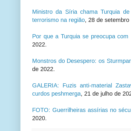
Ministro da Síria chama Turquia de 
terrorismo na região
, 28 de setembro
Por que a Turquia se preocupa com
2022.
Monstros do Desespero: os Sturmpa
de 2022.
GALERIA: Fuzis anti-material Zast
curdos peshmerga
,
21 de julho de 20
FOTO: Guerrilheiras assírias no séc
2020.