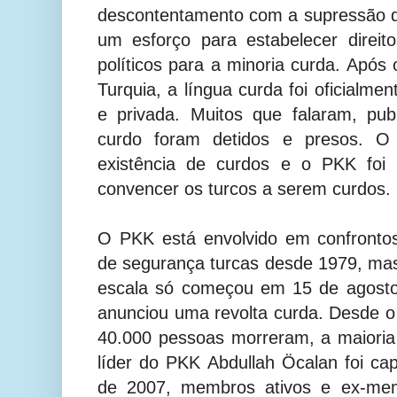
descontentamento com a supressão d
um esforço para estabelecer direitos
políticos para a minoria curda. Após 
Turquia, a língua curda foi oficialmen
e privada. Muitos que falaram, pu
curdo foram detidos e presos. O
existência de curdos e o PKK foi 
convencer os turcos a serem curdos.
O PKK está envolvido em confronto
de segurança turcas desde 1979, ma
escala só começou em 15 de agost
anunciou uma revolta curda. Desde o i
40.000 pessoas morreram, a maioria
líder do PKK Abdullah Öcalan foi c
de 2007, membros ativos e ex-me