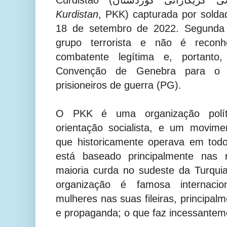
Kurdistan
, PKK) capturada por solda
18 de setembro de 2022. Segunda
grupo terrorista e não é recon
combatente legítima e, portanto
Convenção de Genebra para o 
prisioneiros de guerra (PG).
O PKK é uma organização políti
orientação socialista, e um movime
que historicamente operava em tod
está baseado principalmente nas 
maioria curda no sudeste da Turqui
organização é famosa internaci
mulheres nas suas fileiras, principa
e propaganda; o que faz incessantem