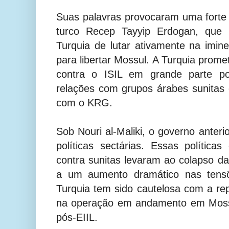
Suas palavras provocaram uma forte
turco Recep Tayyip Erdogan, que r
Turquia de lutar ativamente na imin
para libertar Mossul. A Turquia promet
contra o ISIL em grande parte po
relações com grupos árabes sunita
com o KRG.
Sob Nouri al-Maliki, o governo anter
políticas sectárias. Essas polític
contra sunitas levaram ao colapso das
a um aumento dramático nas tensõ
Turquia tem sido cautelosa com a r
na operação em andamento em Moss
pós-EIIL.