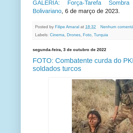
GALERIA: Força-Tarefa Sombra
Bolivariano
, 6 de março de 2023.
Posted by
Filipe Amaral
at
18:32
Nenhum comentá
Labels:
Cinema
,
Drones
,
Foto
,
Turquia
segunda-feira, 3 de outubro de 2022
FOTO: Combatente curda do PKK
soldados turcos