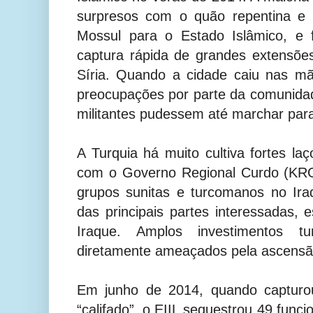
surpresos com o quão repentina e 
Mossul para o Estado Islâmico, e
captura rápida de grandes extensõe
Síria. Quando a cidade caiu nas mã
preocupações por parte da comunidad
militantes pudessem até marchar par
A Turquia há muito cultiva fortes la
com o Governo Regional Curdo (KR
grupos sunitas e turcomanos no Ir
das principais partes interessadas, 
Iraque. Amplos investimentos t
diretamente ameaçados pela ascensã
Em junho de 2014, quando capturo
“califado”, o EIIL sequestrou 49 funci