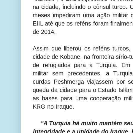
na cidade, incluindo o cônsul turco.
meses impediram uma ação militar d
EIIL até que os reféns foram finalme
de 2014.
Assim que liberou os reféns turcos
cidade de Kobane, na fronteira sírio-
de refugiados para a Turquia. Em
militar sem precedentes, a Turqui
curdas Peshmerga viajassem por seu
queda da cidade para o Estado Islâm
as bases para uma cooperação mili
KRG no Iraque.
"A Turquia há muito mantém s
integridade e a unidade do Iraque, 