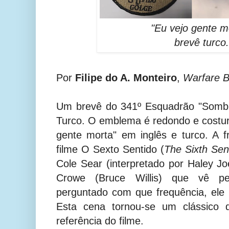
"Eu vejo gente m
brevê turco
Por
Filipe do A. Monteiro
,
Warfare B
Um brevê do 341º Esquadrão "Sombr
Turco. O emblema é redondo e costur
gente morta" em inglês e turco. A 
filme O Sexto Sentido (
The Sixth Se
Cole Sear (interpretado por Haley J
Crowe (Bruce Willis) que vê p
perguntado com que frequência, ele
Esta cena tornou-se um clássico d
referência do filme.