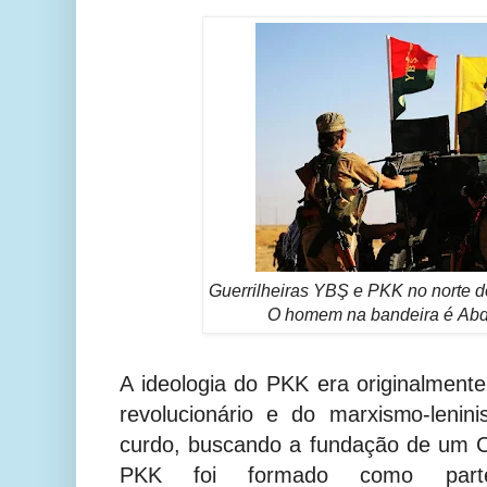
Guerrilheiras YBŞ e PKK no norte d
O homem na bandeira é Abd
A ideologia do PKK era originalment
revolucionário e do marxismo-leni
curdo, buscando a fundação de um C
PKK foi formado como par