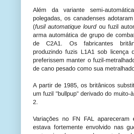
Além da variante semi-automát
polegadas, os canadenses adotara
(
fusil automatique lourd
ou fuzil aut
arma automática de grupo de comba
de C2A1. Os fabricantes britâ
produzindo fuzis L1A1 sob licença
preferissem manter o fuzil-metralha
de cano pesado como sua metralhad
A partir de 1985, os britânicos subs
um fuzil "bullpup" derivado do muito
2.
Variações no FN FAL apareceram
estava fortemente envolvido nas g