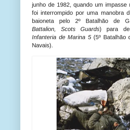
junho de 1982, quando um impasse
foi interrompido por uma manobra 
baioneta pelo 2º Batalhão de G
Battalion, Scots Guards
) para d
Infanteria de Marina 5
(5º Batalhão d
Navais)
.