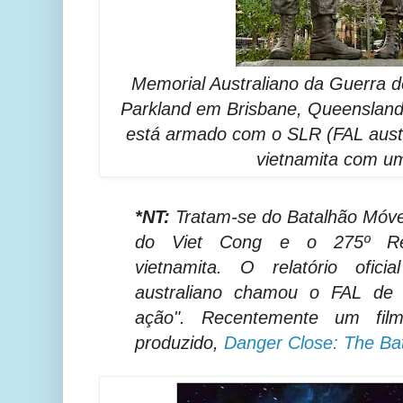
Memorial Australiano da Guerra d
Parkland em Brisbane, Queensland.
está armado com o SLR (FAL austr
vietnamita com u
*NT:
Tratam-se do Batalhão Móvel
do Viet Cong e o 275º Reg
vietnamita. O relatório ofici
australiano chamou o FAL de 
ação". Recentemente um fil
produzido,
Danger Close: The Bat