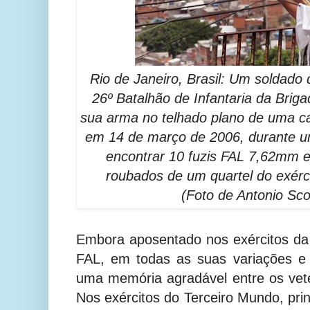
Rio de Janeiro, Brasil: Um soldado d
26º Batalhão de Infantaria da Brig
sua arma no telhado plano de uma ca
em 14 de março de 2006, durante um
encontrar 10 fuzis FAL 7,62mm 
roubados de um quartel do exérci
(Foto de Antonio Sc
Embora aposentado nos exércitos d
FAL, em todas as suas variações e
uma memória agradável entre os vet
Nos exércitos do Terceiro Mundo, pri