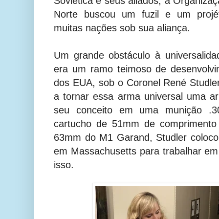
Soviética e seus aliados, a Organizaç
Norte buscou um fuzil e um projét
muitas nações sob sua aliança.
Um grande obstáculo à universalid
era um ramo teimoso de desenvolvi
dos EUA, sob o Coronel René Studle
a tornar essa arma universal uma 
seu conceito em uma munição .3
cartucho de 51mm de comprimento 
63mm do M1 Garand, Studler colocou
em Massachusetts para trabalhar em
isso.