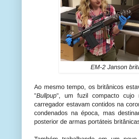
EM-2 Janson brit
Ao mesmo tempo, os britânicos est
"
Bullpup
", um fuzil compacto cujo
carregador estavam contidos na coron
condenados na época, mas destina
posterior de armas portáteis britânica
Também trabalhando em um novo fu