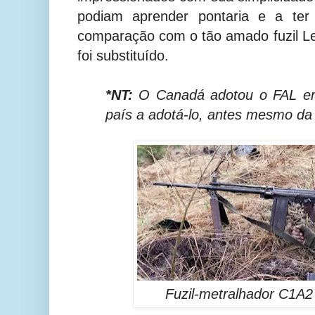
podiam aprender pontaria e a ter
comparação com o tão amado fuzil Le
foi substituído.
*NT:
O Canadá adotou o FAL em
país a adotá-lo, antes mesmo da 
Fuzil-metralhador C1A