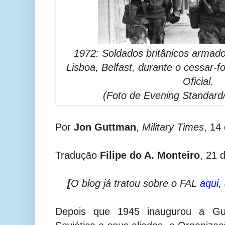
1972: Soldados britânicos armad
Lisboa, Belfast, durante o cessar-f
Oficial.
(Foto de Evening Standard
Por
Jon Guttman
,
Military Times
, 14
Tradução
Filipe do A. Monteiro
, 21 
[
O blog já tratou sobre o FAL
aqui
,
Depois que 1945 inaugurou a Gu