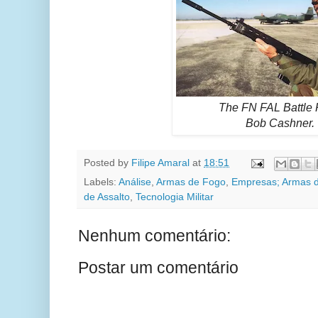
The FN FAL Battle R
Bob Cashner.
Posted by
Filipe Amaral
at
18:51
Labels:
Análise
,
Armas de Fogo
,
Empresas; Armas 
de Assalto
,
Tecnologia Militar
Nenhum comentário:
Postar um comentário