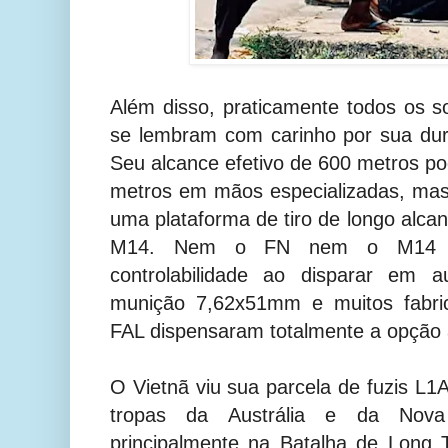
Além disso, praticamente todos os 
se lembram com carinho por sua durab
Seu alcance efetivo de 600 metros po
metros em mãos especializadas, mas
uma plataforma de tiro de longo al
M14. Nem o FN nem o M14 co
controlabilidade ao disparar em 
munição 7,62x51mm e muitos fabric
FAL dispensaram totalmente a opção 
O Vietnã viu sua parcela de fuzis 
tropas da Austrália e da Nova 
principalmente na Batalha de Long