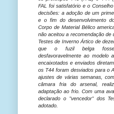
FAL foi satisfatório e o Conselh
decisões: a adoção de um primeir
e o fim do desenvolvimento do
Corpo de Material Bélico ameri
não aceitou a recomendação de um
Testes de Inverno Ártico de de
que o fuzil belga foss
desfavoravelmente ao modelo 
encaixotados e enviados direta
os T44 foram desviados para o Ar
ajustes de várias semanas, com
câmara fria do arsenal, reali
adaptação ao frio. Com uma ava
declarado o "vencedor" dos Te
adotado.