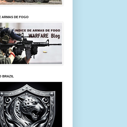
E ARMAS DE FOGO
O BRAZIL