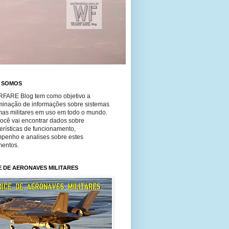
 SOMOS
FARE Blog tem como objetivo a
minação de informações sobre sistemas
mas militares em uso em todo o mundo.
você vai encontrar dados sobre
erísticas de funcionamento,
penho e analises sobre estes
entos.
E DE AERONAVES MILITARES