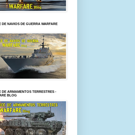
E DE NAVIOS DE GUERRA WARFARE
E DE ARMAMENTOS TERRESTRES -
ARE BLOG