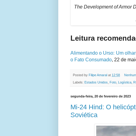
The Development of Armor D
Leitura recomenda
Alimentando o Urso: Um olhar 
o Fato Consumado
, 22 de ma
Posted by
Filipe Amaral
at
12:58
Nenhum
Labels:
Estados Unidos
,
Foto
,
Logística
,
R
segunda-feira, 20 de fevereiro de 2023
Mi-24 Hind: O helicópt
Soviética