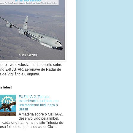
eiro livro exclusivamente escrito sobre
ing E-8 JSTAR, aeronave de Radar de
 de Vigilância Conjunta.
s lidas!
FUZIL IA-2. Toda a
experiencia da Imbel em
um moderno fuzil para o
Brasil
A matéria sobre o fuzil IA-2,
desenvolvido pela Imbel,
licada originalmente no site Trilogia de
esa foi cedida pelo seu autor Cla...