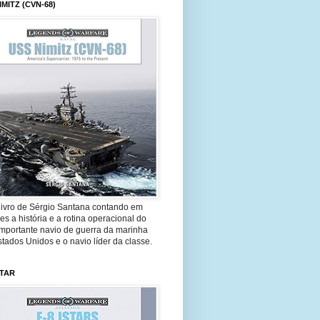
IMITZ (CVN-68)
livro de Sérgio Santana contando em
es a história e a rotina operacional do
importante navio de guerra da marinha
tados Unidos e o navio líder da classe.
STAR