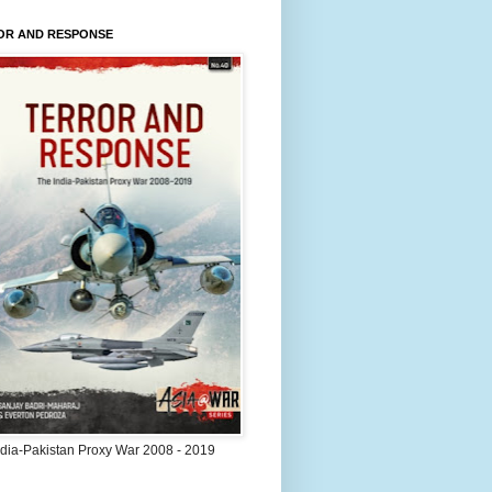
OR AND RESPONSE
ndia-Pakistan Proxy War 2008 - 2019