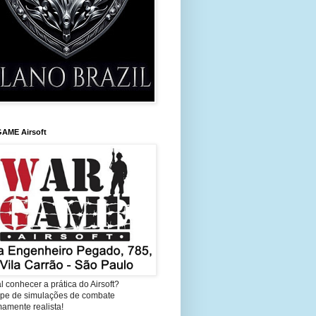
AME Airsoft
l conhecer a prática do Airsoft?
cipe de simulações de combate
amente realista!