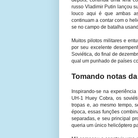
russo Vladimir Putin lançou 
louco aqui é que ambas as 
continuam a contar com o heli
se no campo de batalha usando
Muitos pilotos militares e ent
por seu excelente desempenh
Soviética, do final de dezemb
qual um punhado de países con
Tomando notas da
Inspirando-se na experiência
UH-1 Huey Cobra, os soviéti
tropas e, ao mesmo tempo, s
época, essas funções combin
separadas, e seu principal proj
queria um único helicóptero pa