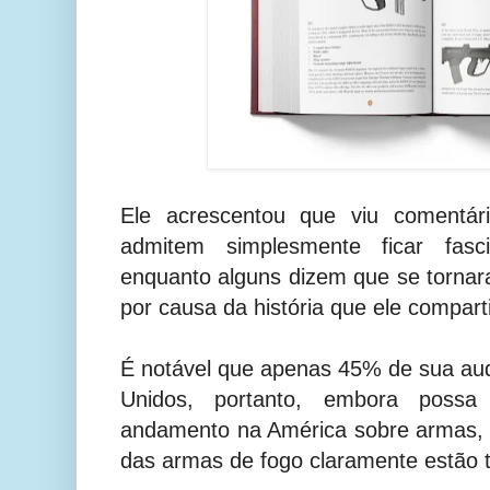
Ele acrescentou que viu comentá
admitem simplesmente ficar fasc
enquanto alguns dizem que se tornar
por causa da história que ele comparti
É notável que apenas 45% de sua aud
Unidos, portanto, embora poss
andamento na América sobre armas, o
das armas de fogo claramente estão t