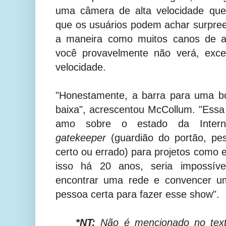
uma câmera de alta velocidade que
que os usuários podem achar surpreen
a maneira como muitos canos de a
você provavelmente não verá, exc
velocidade.
"Honestamente, a barra para uma b
baixa", acrescentou McCollum. "Ess
amo sobre o estado da Interne
gatekeeper
(guardião do portão, p
certo ou errado) para projetos como 
isso há 20 anos, seria impossível
encontrar uma rede e convencer u
pessoa certa para fazer esse show".
*NT:
Não é mencionado no tex