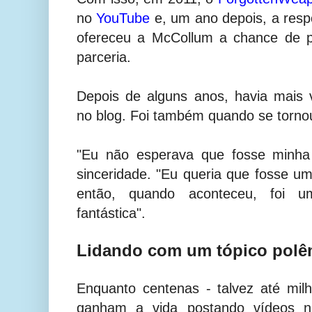
no
YouTube
e, um ano depois, a respo
ofereceu a McCollum a chance de p
parceria.
Depois de alguns anos, havia mais
no blog. Foi também quando se tornou
"Eu não esperava que fosse minha 
sinceridade. "Eu queria que fosse u
então, quando aconteceu, foi um
fantástica".
Lidando com um tópico polê
Enquanto centenas - talvez até mil
ganham a vida postando vídeos n