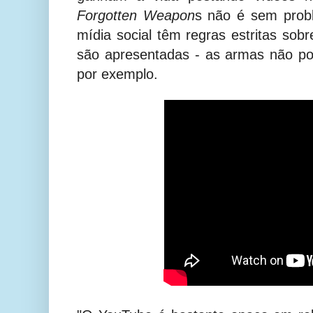
Forgotten Weapon
s não é sem prob
mídia social têm regras estritas so
são apresentadas - as armas não po
por exemplo.