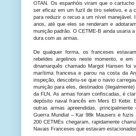
OTAN. Os espanhóis viram que o cartucho 
ser eficaz em um fuzil de tiro seletivo, e a 
para reduzir o recuo a um nível manejável. I
anos, até que eles se renderam e adotar
munição padrão. O CETME-B ainda usaria a
dura com as armas.
De qualquer forma, os franceses estavam
rebeldes argelinos neste momento, e em
dinamarquês chamado Margot Hansen foi vi
marítima francesa e parou na costa da Ar
inspeção, descobriu-se que o navio carreg
munição para eles, destinados (ilegalmente
da FLN. As armas foram confiscadas, é clar
depósito naval francês em Mers El Kebir.
outras armas apreendidas, principalment
Guerra Mundial – Kar 98k Mausers e fuzis
200 CETMEs chegaram, rapidamente cham
Navais Franceses que estavam estacionados