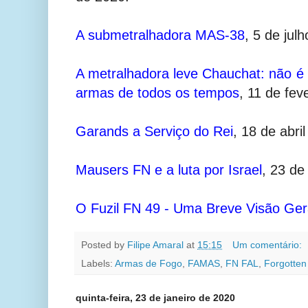
A submetralhadora MAS-38
,
5 de jul
A metralhadora leve Chauchat: não é
armas de todos os tempos
,
11 de fev
Garands a Serviço do Rei
,
18 de abri
Mausers FN e a luta por Israel
,
23 de 
O Fuzil FN 49 - Uma Breve Visão Ger
Posted by
Filipe Amaral
at
15:15
Um comentário:
Labels:
Armas de Fogo
,
FAMAS
,
FN FAL
,
Forgotte
quinta-feira, 23 de janeiro de 2020