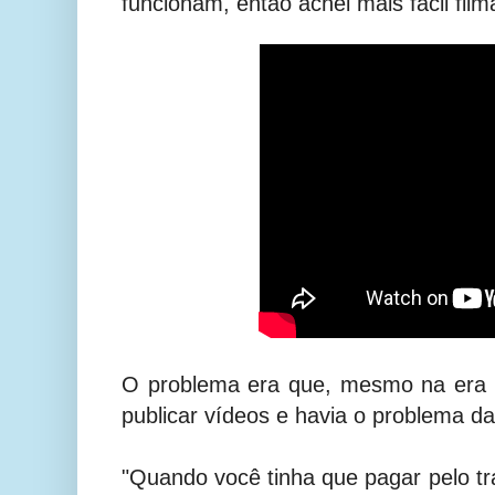
funcionam, então achei mais fácil fil
O problema era que, mesmo na era d
publicar vídeos e havia o problema da
"Quando você tinha que pagar pelo t