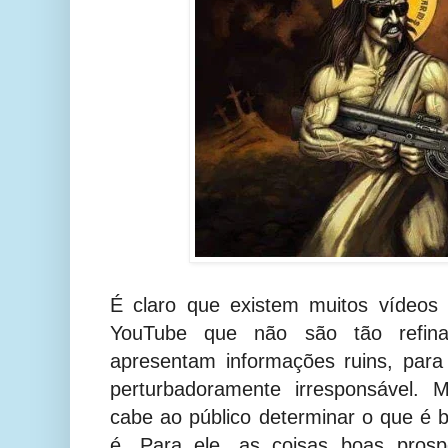
É claro que existem muitos vídeos
YouTube que não são tão refin
apresentam informações ruins, par
perturbadoramente irresponsável.
cabe ao público determinar o que é
é. Para ele, as coisas boas prosp