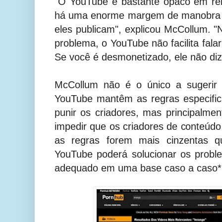
"O YouTube é bastante opaco em re
há uma enorme margem de manobra e
eles publicam", explicou McCollum. 
problema, o YouTube não facilita fal
Se você é desmonetizado, ele não diz
McCollum não é o único a sugerir
YouTube mantêm as regras especifi
punir os criadores, mas principalm
impedir que os criadores de conteúdo
as regras forem mais cinzentas q
YouTube poderá solucionar os probl
adequado em uma base caso a caso*