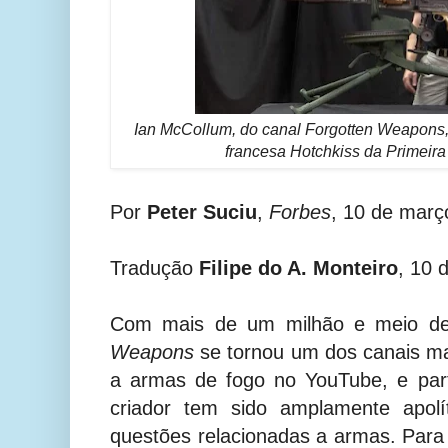
Ian McCollum, do canal Forgotten Weapons
francesa Hotchkiss da Primeira
Por
Peter Suciu
,
Forbes
, 10 de març
Tradução
Filipe do A. Monteiro
, 10 
Com mais de um milhão e meio de
Weapons
se tornou um dos canais ma
a armas de fogo no YouTube, e par
criador tem sido amplamente apolí
questões relacionadas a armas. Par