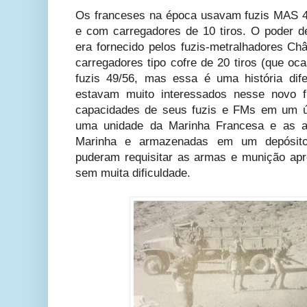
Os franceses na época usavam fuzis MAS 4
e com carregadores de 10 tiros. O poder d
era fornecido pelos fuzis-metralhadores Châ
carregadores tipo cofre de 20 tiros (que o
fuzis 49/56, mas essa é uma história di
estavam muito interessados nesse novo fu
capacidades de seus fuzis e FMs em um ú
uma unidade da Marinha Francesa e as a
Marinha e armazenadas em um depósit
puderam requisitar as armas e munição apr
sem muita dificuldade.