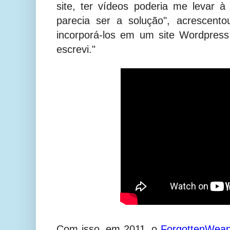
site, ter vídeos poderia me levar 
parecia ser a solução", acrescent
incorporá-los em um site Wordpress
escrevi."
Com isso, em 2011, o
ForgottenWea