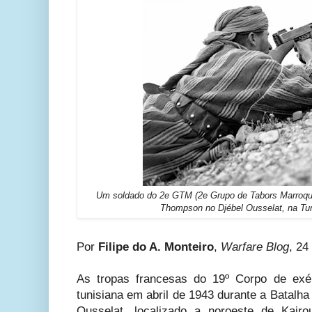
Um soldado do 2e GTM (2e Grupo de Tabors Marroqu
Thompson no Djébel Ousselat, na Tuní
Por
Filipe do A. Monteiro
,
Warfare Blog
, 24
As tropas francesas do 19º Corpo de exér
tunisiana em abril de 1943 durante a Batalh
Ousselat, localizado a noroeste de Kair