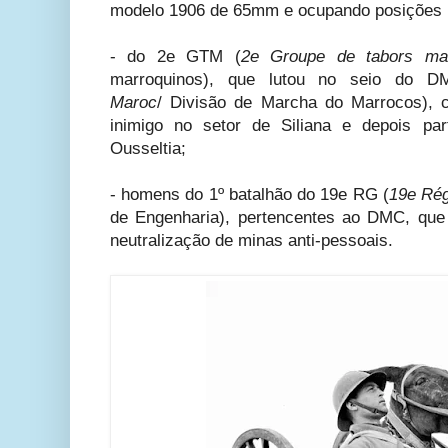
modelo 1906 de 65mm e ocupando posições n
- do 2e GTM (
2e Groupe de tabors ma
marroquinos), que lutou no seio do 
Maroc
/
Divisão de Marcha do Marrocos), 
inimigo no setor de Siliana e depois pa
Ousseltia;
-
homens do 1º batalhão do 19e RG (
19e Rég
de Engenharia), pertencentes ao DMC, que
neutralização de minas anti-pessoais.