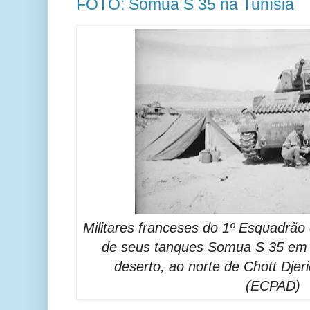
FOTO: Somua S 35 na Tunísia
Militares franceses do 1º Esquadrã
de seus tanques Somua S 35 em
deserto, ao norte de Chott Djeri
(ECPAD)