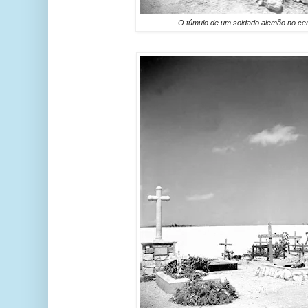
O túmulo de um soldado alemão no cem