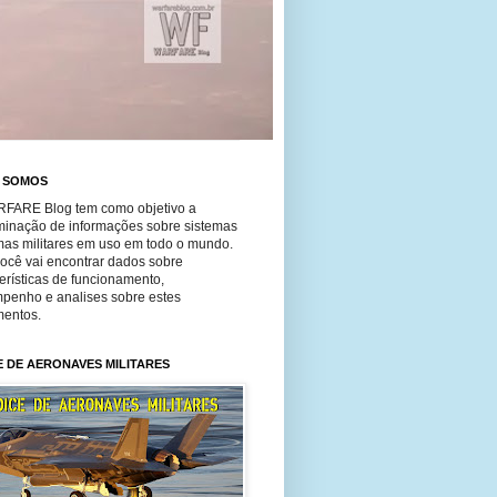
 SOMOS
FARE Blog tem como objetivo a
minação de informações sobre sistemas
mas militares em uso em todo o mundo.
você vai encontrar dados sobre
erísticas de funcionamento,
penho e analises sobre estes
entos.
E DE AERONAVES MILITARES