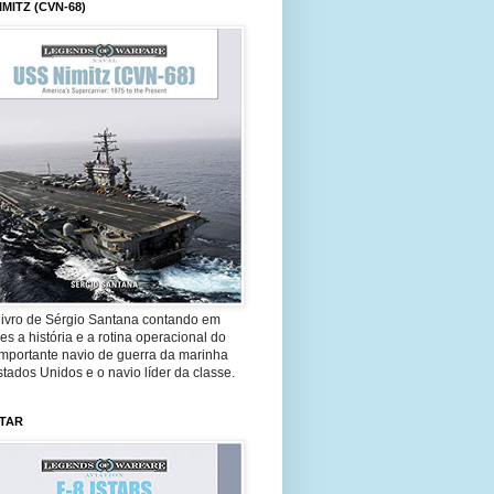
IMITZ (CVN-68)
livro de Sérgio Santana contando em
es a história e a rotina operacional do
importante navio de guerra da marinha
tados Unidos e o navio líder da classe.
STAR