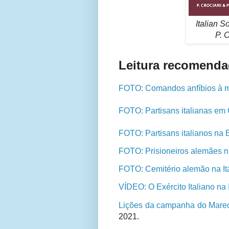
Italian S
P. C
Leitura recomenda
FOTO: Comandos anfíbios à m
FOTO: Partisans italianas em 
FOTO: Partisans italianos na
FOTO: Prisioneiros alemães na
FOTO: Cemitério alemão na Itá
VÍDEO: O Exército Italiano na 
Lições da campanha do Marec
2021.