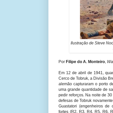
Ilustração de Steve Noon
Por
Filipe do A. Monteiro
,
War
Em 12 de abril de 1941, qua
Cerco de Tobruk, a Divisão B
alemão capturaram o porto de
uma grande quantidade de sa
pedir reforços. Na noite de 30
defesas de Tobruk novamente, 
Guastatori (engenheiros de
fortes (R2, R3, R4, R5, R6, 