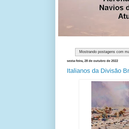
Mostrando postagens com m
sexta-feira, 28 de outubro de 2022
Italianos da Divisão 