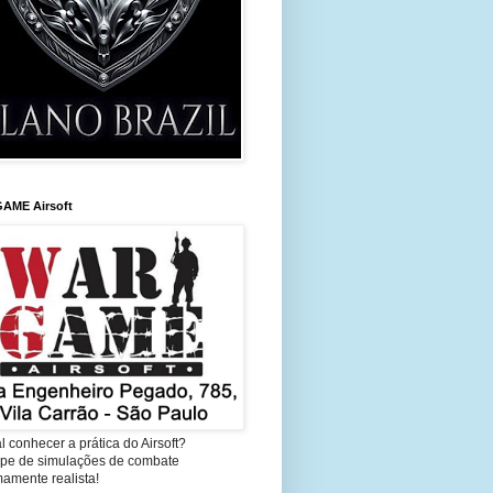
AME Airsoft
l conhecer a prática do Airsoft?
cipe de simulações de combate
amente realista!