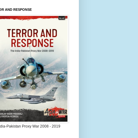
OR AND RESPONSE
ndia-Pakistan Proxy War 2008 - 2019