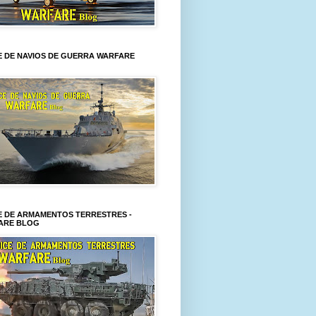
E DE NAVIOS DE GUERRA WARFARE
E DE ARMAMENTOS TERRESTRES -
ARE BLOG