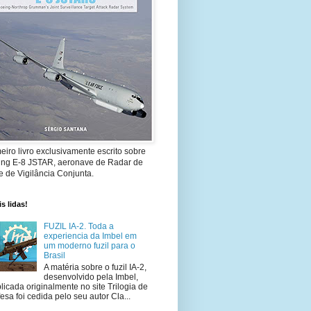
eiro livro exclusivamente escrito sobre
ing E-8 JSTAR, aeronave de Radar de
 de Vigilância Conjunta.
s lidas!
FUZIL IA-2. Toda a
experiencia da Imbel em
um moderno fuzil para o
Brasil
A matéria sobre o fuzil IA-2,
desenvolvido pela Imbel,
licada originalmente no site Trilogia de
esa foi cedida pelo seu autor Cla...