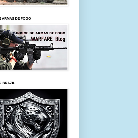
E ARMAS DE FOGO
O BRAZIL