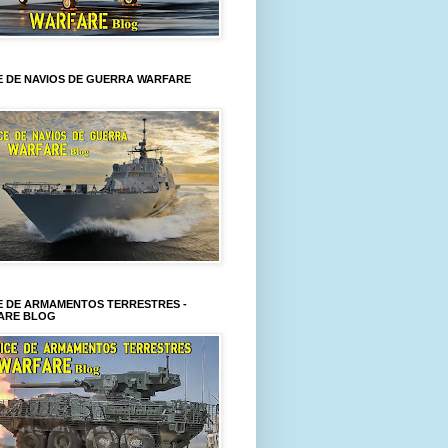
E DE NAVIOS DE GUERRA WARFARE
E DE ARMAMENTOS TERRESTRES -
ARE BLOG