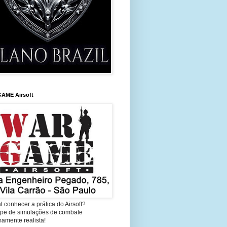
AME Airsoft
l conhecer a prática do Airsoft?
cipe de simulações de combate
amente realista!