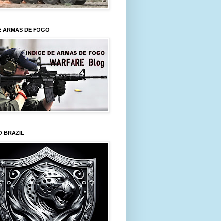
E ARMAS DE FOGO
O BRAZIL