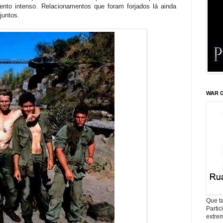
nto intenso. Relacionamentos que foram forjados lá ainda
juntos.
WAR G
Que ta
Parti
extrem