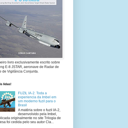
eiro livro exclusivamente escrito sobre
ing E-8 JSTAR, aeronave de Radar de
 de Vigilância Conjunta.
s lidas!
FUZIL IA-2. Toda a
experiencia da Imbel em
um moderno fuzil para o
Brasil
A matéria sobre o fuzil IA-2,
desenvolvido pela Imbel,
licada originalmente no site Trilogia de
esa foi cedida pelo seu autor Cla...