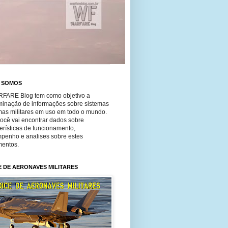
 SOMOS
FARE Blog tem como objetivo a
minação de informações sobre sistemas
mas militares em uso em todo o mundo.
você vai encontrar dados sobre
erísticas de funcionamento,
penho e analises sobre estes
entos.
E DE AERONAVES MILITARES