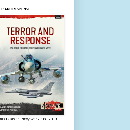
OR AND RESPONSE
ndia-Pakistan Proxy War 2008 - 2019