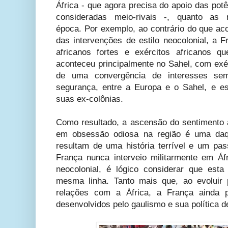
África - que agora precisa do apoio das pot
consideradas meio-rivais -, quanto as n
época. Por exemplo, ao contrário do que a
das intervenções de estilo neocolonial, a 
africanos fortes e exércitos africanos 
aconteceu principalmente no Sahel, com exér
de uma convergência de interesses sem
segurança, entre a Europa e o Sahel, e e
suas ex-colônias.
Como resultado, a ascensão do sentimento a
em obsessão odiosa na região é uma daqu
resultam de uma história terrível e um pa
França nunca interveio militarmente em Áf
neocolonial, é lógico considerar que est
mesma linha. Tanto mais que, ao evoluir
relações com a África, a França ainda p
desenvolvidos pelo gaulismo e sua política d