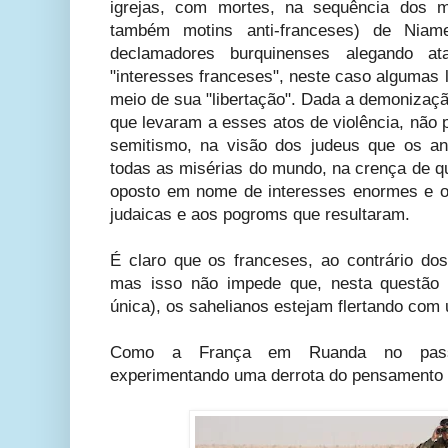
igrejas, com mortes, na sequência dos mo
também motins anti-franceses) de Nia
declamadores burquinenses alegando at
"interesses franceses", neste caso algumas 
meio de sua "libertação". Dada a demonizaçã
que levaram a esses atos de violência, não 
semitismo, na visão dos judeus que os an
todas as misérias do mundo, na crença de qu
oposto em nome de interesses enormes e oc
judaicas e aos pogroms que resultaram.
É claro que os franceses, ao contrário do
mas isso não impede que, nesta questão 
única), os sahelianos estejam flertando com 
Como a França em Ruanda no passa
experimentando uma derrota do pensamento e