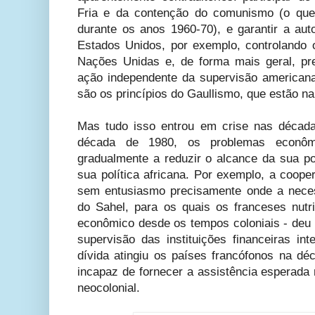
Fria e da contenção do comunismo (o que 
durante os anos 1960-70), e garantir a aut
Estados Unidos, por exemplo, controlando o
Nações Unidas e, de forma mais geral, p
ação independente da supervisão americana
são os princípios do Gaullismo, que estão na
Mas tudo isso entrou em crise nas décad
década de 1980, os problemas econôm
gradualmente a reduzir o alcance da sua pol
sua política africana. Por exemplo, a cooper
sem entusiasmo precisamente onde a neces
do Sahel, para os quais os franceses nut
econômico desde os tempos coloniais - deu lug
supervisão das instituições financeiras in
dívida atingiu os países francófonos na dé
incapaz de fornecer a assistência esperada 
neocolonial.