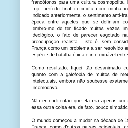
francófonos para uma cultura cosmopolita.
cujo período final coincidiu com minha i
indicado anteriormente, o sentimento anti-fra
época entre aqueles que se definiam com
lembro-me de ter ficado muitas vezes im
ideológico, o fato de parecer esgotado 
preocupação realista - isto é, sem conside
França como um problema a ser resolvido e
espécie de batalha épica e interminável entr
Como resultado, fiquei tão desanimado c
quanto com a galofobia de muitos de me
intelectuais, embora não soubesse exatam
incomodava.
Não entendi então que ela era apenas um 
essa outra coisa era, de fato, pouco simpátic
O mundo começou a mudar na década de 199
França, como d'outros países ocidentais, c