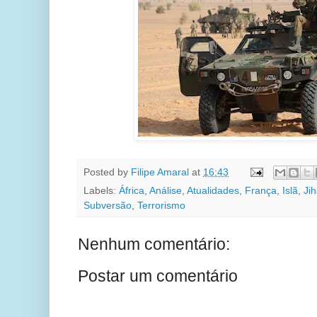
Posted by
Filipe Amaral
at
16:43
Labels:
África
,
Análise
,
Atualidades
,
França
,
Islã
,
Ji
Subversão
,
Terrorismo
Nenhum comentário:
Postar um comentário