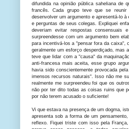
difundida na opinião pública saheliana de 
francês. Cada grupo teve que se reunir 
desenvolver um argumento e apresentá-lo à 
e perguntas de seus colegas. Expliquei enf
deveriam evitar respostas consensuais
surpreendesse com um argumento bem elab
para incentivá-los a "pensar fora da caixa", 
geralmente um esforço desperdiçado, mas a
teve que lidar com a "causa" da maquinação
anti-francesa mais aceita, esse grupo arg
havia sido conscientemente provocada pela
imensos recursos naturais". Isso não me su
realmente me surpreendeu foi que os outros
não por ter dito todas as coisas ruins que
por não terem acusado o suficiente!
Vi que estava na presença de um dogma, ist
apresenta sob a forma de um pensamento,
reflexo. Fiquei triste com isso pela Franç