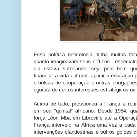
Essa política neocolonial tinha muitas fac
quanto imaginavam seus críticos - especialm
ela estava sufocando, seja pelo bem que
financiar a vida cultural, apoiar a educação 
e bolsas de cooperação e outras obrigações
egoísta de certos interesses estratégicos ou 
Acima de tudo, pressionou a França a rotin
em seu “quintal” africano. Desde 1964, q
força Léon Mba em Libreville até a Operaç
França interveio na África uma vez a cad
intervenções clandestinas e outros golpes 