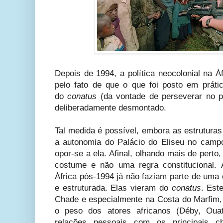
Depois de 1994, a política neocolonial na Áf
pelo fato de que o que foi posto em prátic
do
conatus
(da vontade de perseverar no p
deliberadamente desmontado.
Tal medida é possível, embora as estruturas
a autonomia do Palácio do Eliseu no campo
opor-se a ela. Afinal, olhando mais de pert
costume e não uma regra constitucional. 
África pós-1994 já não faziam parte de uma 
e estruturada. Elas vieram do
conatus
. Est
Chade e especialmente na Costa do Marfim
o peso dos atores africanos (Déby, Ouat
relações pessoais com os principais c