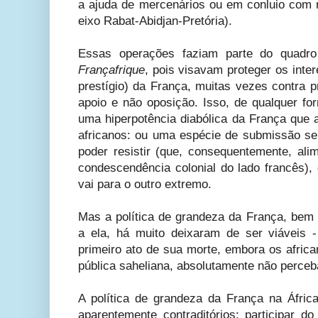
a ajuda de mercenários ou em conluio com r
eixo Rabat-Abidjan-Pretória).
Essas operações faziam parte do quadro
Françafrique
, pois visavam proteger os inter
prestígio) da França, muitas vezes contra p
apoio e não oposição. Isso, de qualquer f
uma hiperpotência diabólica da França que a
africanos: ou uma espécie de submissão s
poder resistir (que, consequentemente, ali
condescendência colonial do lado francês),
vai para o outro extremo.
Mas a política de grandeza da França, bem 
a ela, há muito deixaram de ser viáveis 
primeiro ato de sua morte, embora os africa
pública saheliana, absolutamente não perceb
A política de grandeza da França na Áfric
aparentemente contraditórios: participar d