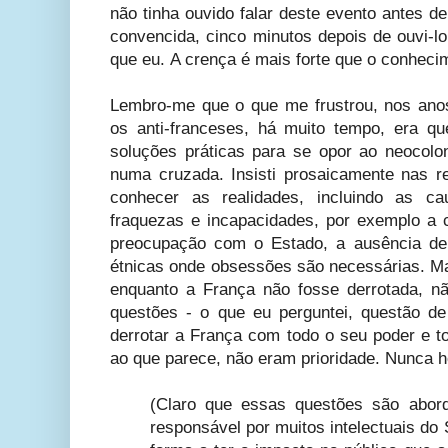
não tinha ouvido falar deste evento antes d
convencida, cinco minutos depois de ouvi-lo
que eu. A crença é mais forte que o conheci
Lembro-me que o que me frustrou, nos ano
os anti-franceses, há muito tempo, era qu
soluções práticas para se opor ao neocolon
numa cruzada. Insisti prosaicamente nas re
conhecer as realidades, incluindo as 
fraquezas e incapacidades, por exemplo a c
preocupação com o Estado, a ausência de 
étnicas onde obsessões são necessárias. Ma
enquanto a França não fosse derrotada, n
questões - o que eu perguntei, questão de
derrotar a França com todo o seu poder e t
ao que parece, não eram prioridade. Nunca 
(Claro que essas questões são abor
responsável por muitos intelectuais do