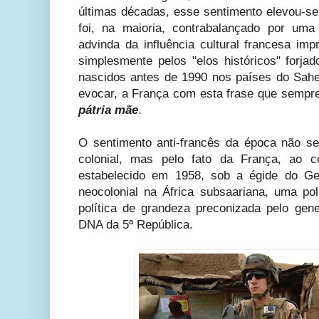
últimas décadas, esse sentimento elevou-se
foi, na maioria, contrabalançado por uma
advinda da influência cultural francesa im
simplesmente pelos "elos históricos" forja
nascidos antes de 1990 nos países do Sahel
evocar, a França com esta frase que semp
pátria mãe
.
O sentimento anti-francês da época não s
colonial, mas pelo fato da França, ao co
estabelecido em 1958, sob a égide do Gen
neocolonial na África subsaariana, uma po
política de grandeza preconizada pelo gene
DNA da 5ª República.