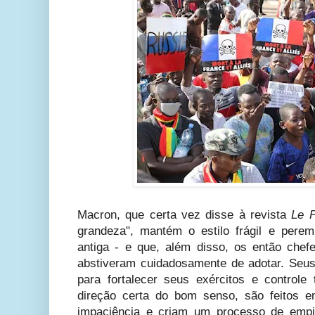
Macron, que certa vez disse à revista
Le P
grandeza", mantém o estilo frágil e perem
antiga - e que, além disso, os então che
abstiveram cuidadosamente de adotar. Seu
para fortalecer seus exércitos e controle 
direção certa do bom senso, são feitos 
impaciência e criam um processo de empi