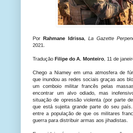
Por
Rahmane Idrissa
,
La Gazette Perpend
2021.
Tradução
Filipe do A. Monteiro
, 11 de janei
Chego a Niamey em uma atmosfera de fúria
que inundou as redes sociais graças aos bl
um comboio militar francês pelas massa
encontrar um alvo odiado, mas inofensiv
situação de opressão violenta (por parte d
que está sujeita grande parte do seu país
entre a população de que os militares fr
guerra para distribuir armas aos jihadistas.