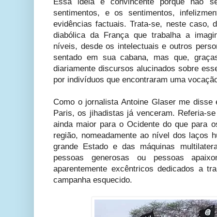
Essa ideia é convincente porque não 
sentimentos, e os sentimentos, infelizme
evidências factuais. Trata-se, neste caso,
diabólica da França que trabalha a imag
níveis, desde os intelectuais e outros per
sentado em sua cabana, mas que, graça
diariamente discursos alucinados sobre es
por indivíduos que encontraram uma vocação
Como o jornalista Antoine Glaser me disse
Paris, os jihadistas já venceram. Referia-s
ainda maior para o Ocidente do que para os
região, nomeadamente ao nível dos laços 
grande Estado e das máquinas multilater
pessoas generosas ou pessoas apaixon
aparentemente excêntricos dedicados a t
campanha esquecido.