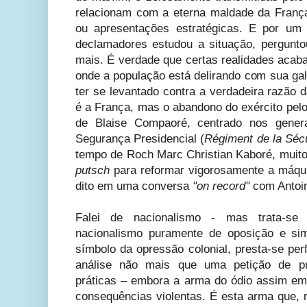
relacionam com a eterna maldade da Franç
ou apresentações estratégicas. E por u
declamadores estudou a situação, pergunt
mais. É verdade que certas realidades acab
onde a população está delirando com sua ga
ter se levantado contra a verdadeira razão
é a França, mas o abandono do exército pelo
de Blaise Compaoré, centrado nos gener
Segurança Presidencial (
Régiment de la Sécu
tempo de Roch Marc Christian Kaboré, muit
putsch
para reformar vigorosamente a máqui
dito em uma conversa
"on record"
com Antoin
Falei de nacionalismo - mas trata-se 
nacionalismo puramente de oposição e sim
símbolo da opressão colonial, presta-se per
análise não mais que uma petição de pr
práticas – embora a arma do ódio assim e
consequências violentas. É esta arma que, 