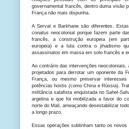
governamental francês, dentro duma visão p
França não mais dispunha.
A Serval e Barkhane são diferentes. Est
conatus
neocolonial porque fazem parte da
francês, a construção europeia (em part
europeia) e a luta contra o jihadismo q
assassinatos em massa em solo francês e e
Ao contrário das intervenções neocoloniais,
projetados para derrotar um oponente da 
França, ou mesmo preservar interesses
potências hostis (como China e Rússia). Tra
militância salafista enquistada no Sahel-Sah
argelina e que foi mobilizada a favor do c
norte do Mali, ameaçando desestabilizar todo 
a longo prazo.
Essas operações sublinham tanto os novos l