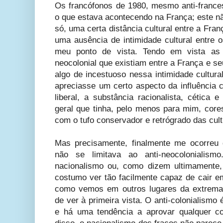
Os francófonos de 1980, mesmo anti-france
o que estava acontecendo na França; este nã
só, uma certa distância cultural entre a Fran
uma ausência de intimidade cultural entre 
meu ponto de vista. Tendo em vista as 
neocolonial que existiam entre a França e seu
algo de incestuoso nessa intimidade cultura
apreciasse um certo aspecto da influência c
liberal, a substância racionalista, cétic
geral que tinha, pelo menos para mim, core
com o tufo conservador e retrógrado das cult
Mas precisamente, finalmente me ocorreu 
não se limitava ao anti-neocoloniali
nacionalismo ou, como dizem ultimamente, 
costumo ver tão facilmente capaz de cair e
como vemos em outros lugares da extrema-di
de ver à primeira vista. O anti-colonialismo 
e há uma tendência a aprovar qualquer co