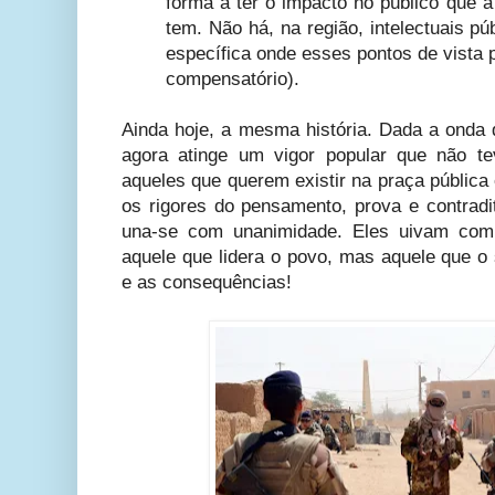
forma a ter o impacto no público que a 
tem. Não há, na região, intelectuais p
específica onde esses pontos de vista 
compensatório).
Ainda hoje, a mesma história. Dada a onda 
agora atinge um vigor popular que não te
aqueles que querem existir na praça públic
os rigores do pensamento, prova e contradi
una-se com unanimidade. Eles uivam com 
aquele que lidera o povo, mas aquele que o 
e as consequências!