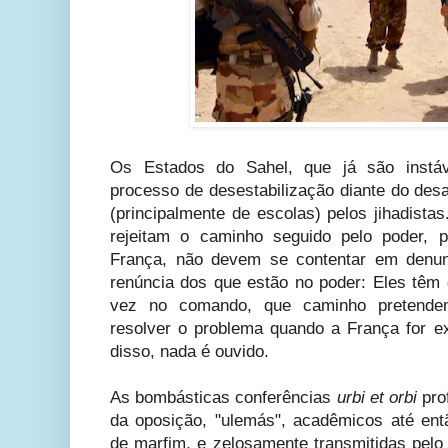
Os Estados do Sahel, que já são instáv
processo de desestabilização diante do des
(principalmente de escolas) pelos jihadista
rejeitam o caminho seguido pelo poder, 
França, não devem se contentar em denun
renúncia dos que estão no poder: Eles têm 
vez no comando, que caminho pretende
resolver o problema quando a França for e
disso, nada é ouvido.
As bombásticas conferências
urbi et orbi
pro
da oposição, "ulemás", acadêmicos até en
de marfim, e zelosamente transmitidas pel