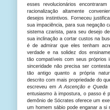
esses revolucionários encontraram
racionalização altamente conveni
desejos instintivos. Forneceu justific
sua impaciência, para sua negação ca
sistema czarista, para seu desejo d
sua inclinação a cortar custos na bus
é de admirar que eles tenham acre
verdade e na solidez dos ensinamen
tão compatíveis com seus próprios
sinceridade não precisa ser contes
tão antigo quanto a própria natu
descrito com mais propriedade do q
escreveu em
A Ascenção e Queda 
entusiasmo à impostura, o passo é p
demônio de Sócrates oferece um ex
um homem sábio pode enganar a s