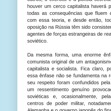
houver um cerco capitalista haverá 
todas as consequências que fluem 
com essa teoria, e desde então, to
oposição na Rússia têm sido consist
agentes de forças estrangeiras de re
soviético.
Da mesma forma, uma enorme ênfas
comunista original de um antagonis
capitalista e socialista. Fica claro,
essa ênfase não se fundamenta na re
seu respeito foram confundidos pela 
um ressentimento genuíno provocado
soviéticas e, ocasionalmente, pel
centros de poder militar, notadam
Alemanha e o governo japonês do fin