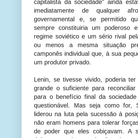
capitalista da sociedade" ainda est
imediatamente de qualquer afr
governamental e, se permitido que
sempre constituiria um poderoso 
regime soviético e um sério rival pel
ou menos a mesma situação pre
camponês individual que, à sua peq
um produtor privado.
Lenin, se tivesse vivido, poderia 
grande o suficiente para reconciliar
para o benefício final da sociedad
questionável. Mas seja como for, 
liderou na luta pela sucessão à posi
não eram homens para tolerar forças 
de poder que eles cobiçavam. A s