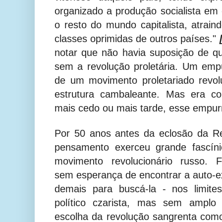
organizado a produção socialista em 
o resto do mundo capitalista, atrain
classes oprimidas de outros países."
notar que não havia suposição de qu
sem a revolução proletária. Um empu
de um movimento proletariado revol
estrutura cambaleante. Mas era con
mais cedo ou mais tarde, esse empur
Por 50 anos antes da eclosão da R
pensamento exerceu grande fascín
movimento revolucionário russo. F
sem esperança de encontrar a auto-e
demais para buscá-la - nos limite
político czarista, mas sem amplo
escolha da revolução sangrenta como