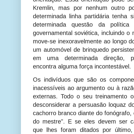
Kremlin, mas por nenhum outro 
determinada linha partidária tenha
determinada questão da política
governamental soviética, incluindo o
move-se inexoravelmente ao longo d
um automóvel de brinquedo persiste
em uma determinada direção, p
encontra alguma força incontestável.
Os indivíduos que são os compone
inacessíveis ao argumento ou à raz
externas. Todo o seu treinamento o
desconsiderar a persuasão loquaz d
cachorro branco diante do fonógrafo,
do mestre". E se eles devem ser c
que lhes foram ditados por últim