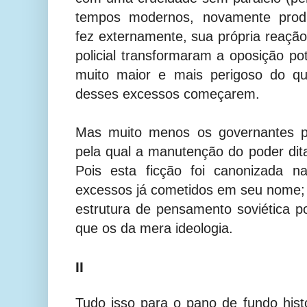
tempos modernos, novamente produ
fez externamente, sua própria reaçã
policial transformaram a oposição po
muito maior e mais perigoso do qu
desses excessos começarem.
Mas muito menos os governantes p
pela qual a manutenção do poder dita
Pois esta ficção foi canonizada na 
excessos já cometidos em seu nome;
estrutura de pensamento soviética p
que os da mera ideologia.
II
Tudo isso para o pano de fundo histó