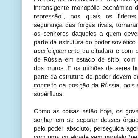
intransigente monopólio econômico 
repressão", nos quais os líderes
segurança das forças rivais, torna
os senhores daqueles a quem dever
parte da estrutura do poder soviétic
aperfeiçoamento da ditadura e com 
de Rússia em estado de sítio, com
dos muros. E os milhões de seres 
parte da estrutura de poder devem d
conceito da posição da Rússia, pois 
supérfluos.
Como as coisas estão hoje, os gov
sonhar em se separar desses órgão
pelo poder absoluto, perseguida ag
com uma crueldade sem paralelo (p