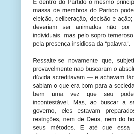
E dentro do Partido o mesmo princípi
massa de membros do Partido pode
eleição, deliberação, decisão e açã
deveriam ser animados não por 
individuais, mas pelo sopro temeroso
pela presença insidiosa da "palavra".
Ressalte-se novamente que, subje
provavelmente não buscaram o absolu
dúvida acreditavam — e achavam fáci
sabiam o que era bom para a socieda
bem uma vez que seu poder 
incontestável. Mas, ao buscar a s
governo, eles estavam preparad
restrições, nem de Deus, nem do h
seus métodos. E até que essa 