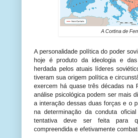
A Cortina de Ferr
A personalidade política do poder so
hoje é produto da ideologia e das 
herdada pelos atuais líderes sovié
tiveram sua origem política e circuns
exercem há quase três décadas na R
análise psicológica podem ser mais di
a interação dessas duas forças e o p
na determinação da conduta oficial
tentativa deve ser feita para 
compreendida e efetivamente combat