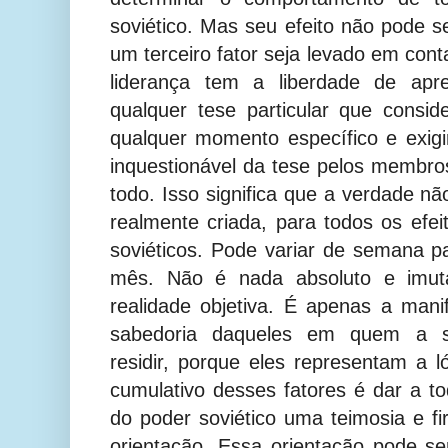
soviético. Mas seu efeito não pode 
um terceiro fator seja levado em cont
liderança tem a liberdade de apre
qualquer tese particular que consi
qualquer momento específico e exigir
inquestionável da tese pelos memb
todo. Isso significa que a verdade n
realmente criada, para todos os efeit
soviéticos. Pode variar de semana 
mês. Não é nada absoluto e imutá
realidade objetiva. É apenas a man
sabedoria daqueles em quem a s
residir, porque eles representam a ló
cumulativo desses fatores é dar a t
do poder soviético uma teimosia e f
orientação. Essa orientação pode se