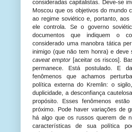
consideradas capitalistas. Deve-se i
Moscou que os objetivos do mundo ca
ao regime soviético e, portanto, aos
ele controla. Se o governo soviéti
documentos que indiquem o con
considerado uma manobra tática per
inimigo (que não tem honra) e deve 
caveat emptor
[aceitar os riscos]. B
permanece. Está postulado. E d
fenômenos que achamos perturb
política externa do Kremlin: o sigil
duplicidade, a desconfiança cautelosa
propósito. Esses fenômenos estão 
próximo. Pode haver variações de 
há algo que os russos querem de n
características de sua política p