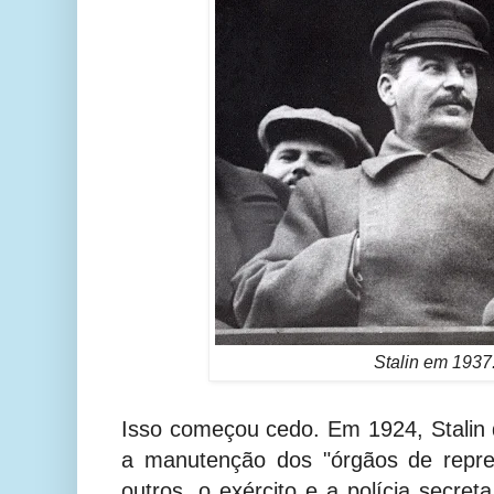
Stalin em 1937
Isso começou cedo. Em 1924, Stalin
a manutenção dos "órgãos de repres
outros, o exército e a polícia secre