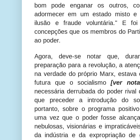
bom pode enganar os outros, co
adormecer em um estado misto e in
ilusão e fraude voluntária." E f
concepções que os membros do Part
ao poder.
Agora, deve-se notar que, dur
preparação para a revolução, a ate
na verdade do próprio Marx, estava
futura que o socialismo
[ver not
necessária derrubada do poder rival 
que preceder a introdução do soc
portanto, sobre o programa positiv
uma vez que o poder fosse alcança
nebulosas, visionárias e impraticáve
da indústria e da expropriação de 