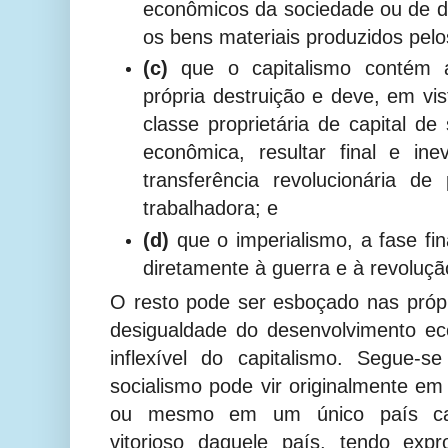
econômicos da sociedade ou de dis
os bens materiais produzidos pel
(c)
que o capitalismo contém 
própria destruição e deve, em vi
classe proprietária de capital d
econômica, resultar final e in
transferência revolucionária d
trabalhadora; e
(d)
que o imperialismo, a fase fin
diretamente à guerra e à revoluçã
O resto pode ser esboçado nas própr
desigualdade do desenvolvimento eco
inflexível do capitalismo. Segue-s
socialismo pode vir originalmente em 
ou mesmo em um único país capit
vitorioso daquele país, tendo expr