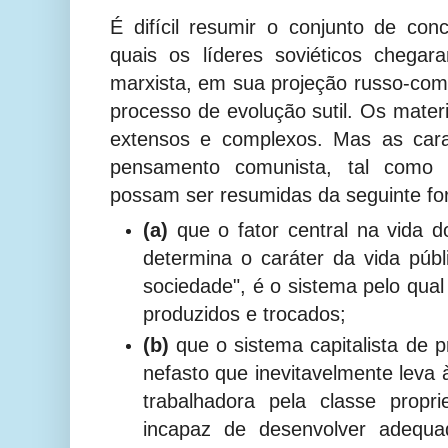
É difícil resumir o conjunto de con
quais os líderes soviéticos chegar
marxista, em sua projeção russo-co
processo de evolução sutil. Os mater
extensos e complexos. Mas as cara
pensamento comunista, tal como e
possam ser resumidas da seguinte fo
(a)
que o fator central na vida 
determina o caráter da vida públ
sociedade", é o sistema pelo qual
produzidos e trocados;
(b)
que o sistema capitalista de 
nefasto que inevitavelmente leva 
trabalhadora pela classe propri
incapaz de desenvolver adequa