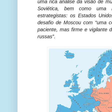
uma rica análise da visão de m
Soviética, bem como uma 
estrategistas: os Estados Unid
desafio de Moscou com “uma co
paciente, mas firme e vigilante 
russas”.