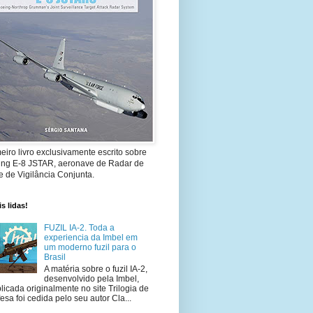
eiro livro exclusivamente escrito sobre
ing E-8 JSTAR, aeronave de Radar de
 de Vigilância Conjunta.
s lidas!
FUZIL IA-2. Toda a
experiencia da Imbel em
um moderno fuzil para o
Brasil
A matéria sobre o fuzil IA-2,
desenvolvido pela Imbel,
licada originalmente no site Trilogia de
esa foi cedida pelo seu autor Cla...