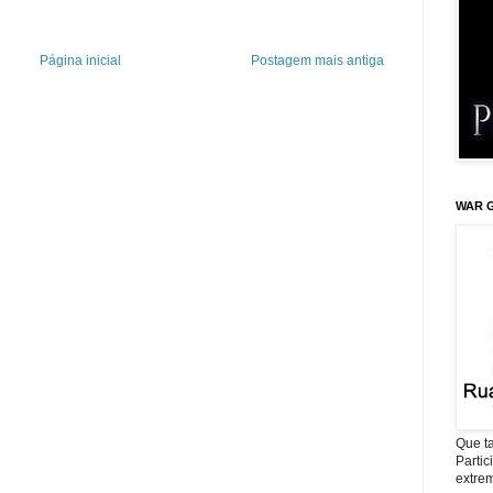
Página inicial
Postagem mais antiga
WAR G
Que ta
Parti
extrem