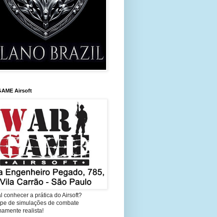
AME Airsoft
l conhecer a prática do Airsoft?
cipe de simulações de combate
amente realista!