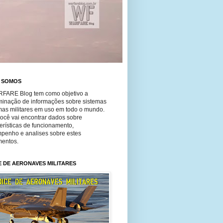
 SOMOS
FARE Blog tem como objetivo a
minação de informações sobre sistemas
mas militares em uso em todo o mundo.
você vai encontrar dados sobre
erísticas de funcionamento,
penho e analises sobre estes
entos.
E DE AERONAVES MILITARES