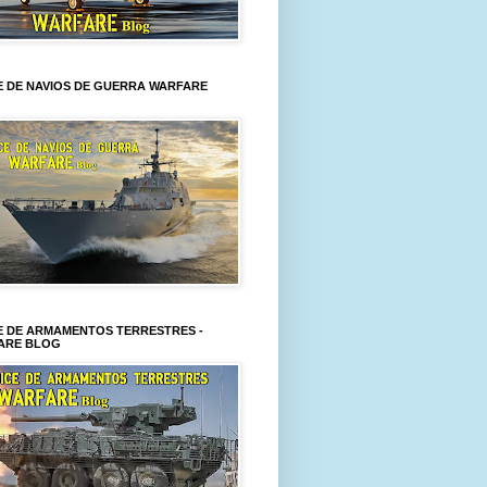
E DE NAVIOS DE GUERRA WARFARE
E DE ARMAMENTOS TERRESTRES -
ARE BLOG