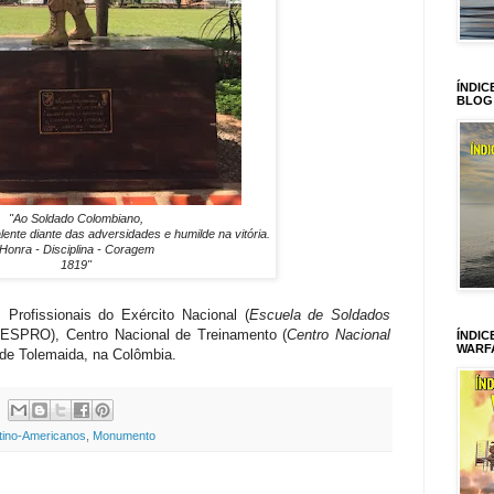
ÍNDIC
BLOG
"Ao Soldado Colombiano,
lente diante das adversidades e humilde na vitória.
Honra - Disciplina - Coragem
1819"
rofissionais do Exército Nacional (
Escuela de Soldados
 ESPRO), Centro Nacional de Treinamento (
Centro Nacional
ÍNDIC
WARF
de Tolemaida, na Colômbia.
tino-Americanos
,
Monumento