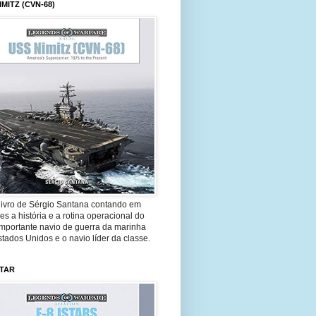
IMITZ (CVN-68)
livro de Sérgio Santana contando em
es a história e a rotina operacional do
importante navio de guerra da marinha
tados Unidos e o navio líder da classe.
STAR