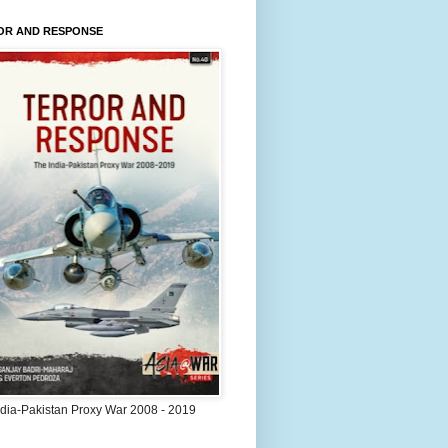
OR AND RESPONSE
ndia-Pakistan Proxy War 2008 - 2019