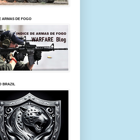
E ARMAS DE FOGO
O BRAZIL