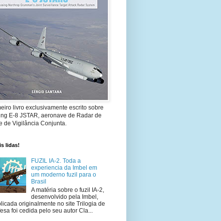
eiro livro exclusivamente escrito sobre
ing E-8 JSTAR, aeronave de Radar de
 de Vigilância Conjunta.
s lidas!
FUZIL IA-2. Toda a
experiencia da Imbel em
um moderno fuzil para o
Brasil
A matéria sobre o fuzil IA-2,
desenvolvido pela Imbel,
licada originalmente no site Trilogia de
esa foi cedida pelo seu autor Cla...