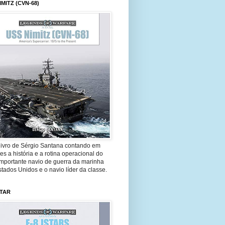
IMITZ (CVN-68)
livro de Sérgio Santana contando em
es a história e a rotina operacional do
importante navio de guerra da marinha
tados Unidos e o navio líder da classe.
STAR