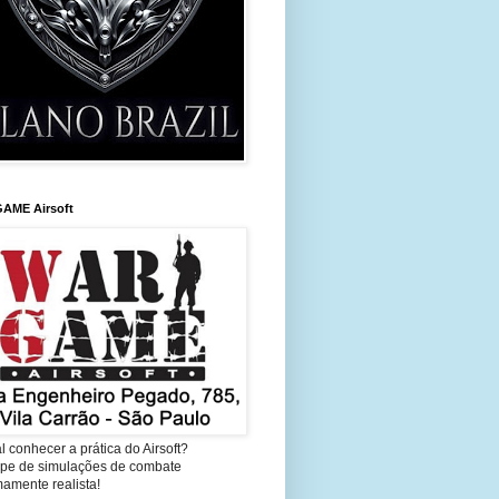
AME Airsoft
l conhecer a prática do Airsoft?
cipe de simulações de combate
amente realista!