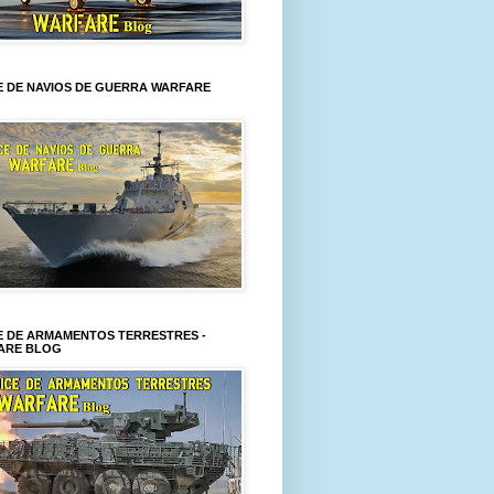
E DE NAVIOS DE GUERRA WARFARE
E DE ARMAMENTOS TERRESTRES -
ARE BLOG