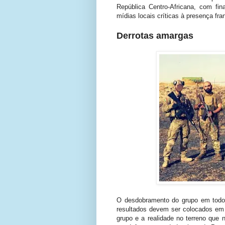
República Centro-Africana, com fin
mídias locais críticas à presença fra
Derrotas amargas
O desdobramento do grupo em todo o
resultados devem ser colocados em 
grupo e a realidade no terreno que 