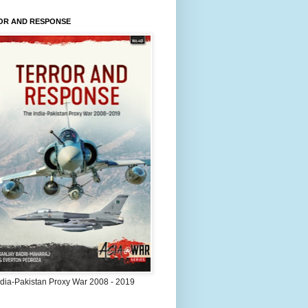
OR AND RESPONSE
ndia-Pakistan Proxy War 2008 - 2019