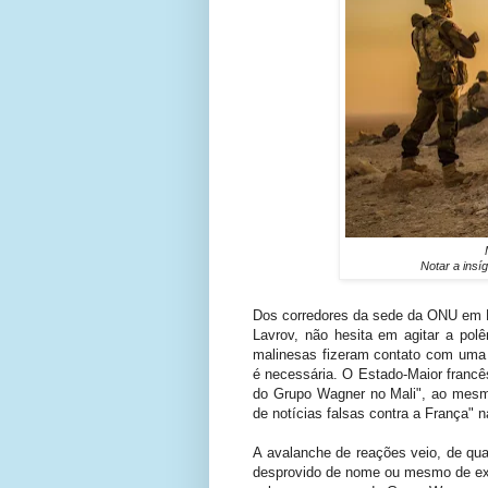
Notar a insí
Dos corredores da sede da ONU em N
Lavrov, não hesita em agitar a pol
malinesas fizeram contato com uma 
é necessária. O Estado-Maior franc
do Grupo Wagner no Mali", ao mesm
de notícias falsas contra a França" n
A avalanche de reações veio, de qual
desprovido de nome ou mesmo de exi