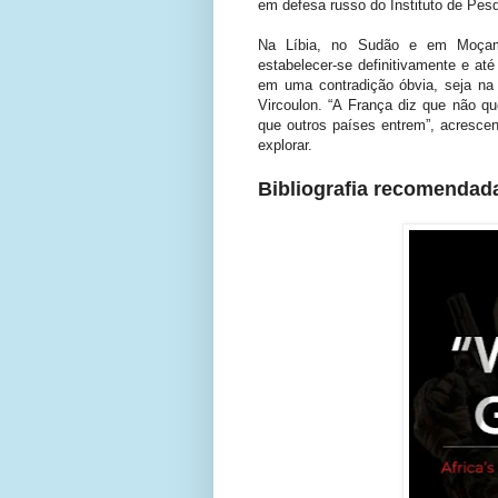
em defesa russo do Instituto de Pes
Na Líbia, no Sudão e em Moçam
estabelecer-se definitivamente e até
em uma contradição óbvia, seja na R
Vircoulon. “A França diz que não qu
que outros países entrem”, acresce
explorar.
Bibliografia recomendad