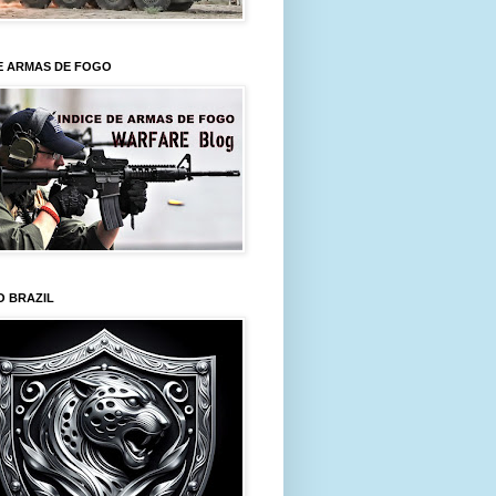
E ARMAS DE FOGO
O BRAZIL