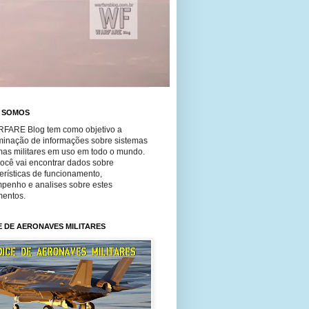
 SOMOS
FARE Blog tem como objetivo a
minação de informações sobre sistemas
mas militares em uso em todo o mundo.
você vai encontrar dados sobre
erísticas de funcionamento,
penho e analises sobre estes
entos.
E DE AERONAVES MILITARES