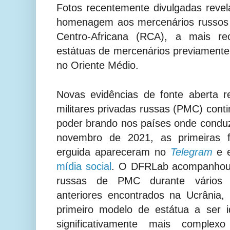
Fotos recentemente divulgadas rev
homenagem aos mercenários russos 
Centro-Africana (RCA), a mais r
estátuas de mercenários previamente 
no
Oriente
Médio.
Novas evidências de fonte aberta 
militares privadas russas (PMC) con
poder brando nos países onde cond
novembro de 2021, as primeiras f
erguida apareceram no
Telegram
e
mídia social
. O DFRLab acompanhou 
russas de PMC durante vários 
anteriores encontrados na Ucrânia,
primeiro modelo de estátua a ser i
significativamente mais comple