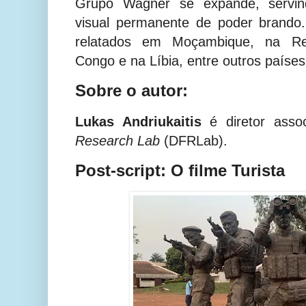
Grupo Wagner se expande, servi
visual permanente de poder brando
relatados em Moçambique, na Re
Congo e na Líbia, entre outros países
Sobre o autor:
Lukas Andriukaitis
é diretor ass
Research Lab
(DFRLab).
Post-script: O filme Turista