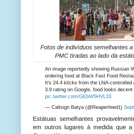
Fotos de indivíduos semelhantes a
PMC tiradas ao lado da estát
An image reportedly showing Russian 
ordering food at Black Fast Food Resta
It's 24.4 klicks from the LNA-controlled A
3.9 rating on Google, food looks decent
pic.twitter.com/GEbW5HVL33
— Callsign Batya (@Reaperfeed1)
Sept
Estátuas semelhantes provavelment
em outros lugares à medida que a 