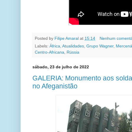
Posted by
Filipe Amaral
at
15:14
Nenhum comentá
Labels:
África
,
Atualidades
,
Grupo Wagner
,
Mercená
Centro-Africana
,
Rússia
sábado, 23 de julho de 2022
GALERIA: Monumento aos soldad
no Afeganistão