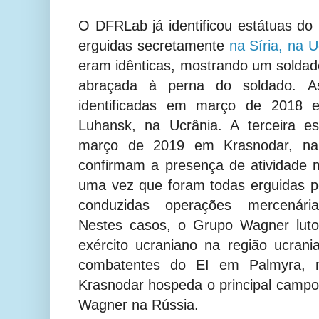
O DFRLab já identificou estátuas d
erguidas secretamente
na Síria, na U
eram idênticas, mostrando um solda
abraçada à perna do soldado. A
identificadas em março de 2018 e
Luhansk, na Ucrânia. A terceira es
março de 2019 em Krasnodar, n
confirmam a presença de atividade 
uma vez que foram todas erguidas p
conduzidas operações mercenárias
Nestes casos, o Grupo Wagner luto
exército ucraniano na região ucran
combatentes do EI em Palmyra, na
Krasnodar hospeda o principal camp
Wagner na Rússia.