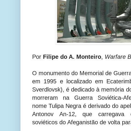
Por
Filipe do A. Monteiro
,
Warfare B
O monumento do Memorial de Guerra 
em 1995 e localizado em Ecaterimb
Sverdlovsk), é dedicado à memória do
morreram na Guerra Soviética-Afe
nome Tulipa Negra é derivado do apel
Antonov An-12, que carregava 
soviéticos do Afeganistão de volta pa