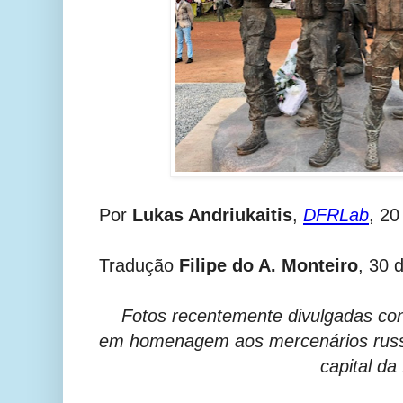
Por
Lukas Andriukaitis
,
DFRLab
, 2
Tradução
Filipe do A. Monteiro
, 30 
Fotos recentemente divulgadas co
em homenagem aos mercenários russ
capital da