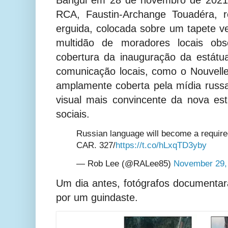
RCA, Faustin-Archange Touadéra, r
erguida, colocada sobre um tapete 
multidão de moradores locais ob
cobertura da inauguração da estát
comunicação locais, como o Nouvelle
amplamente coberta pela mídia russa
visual mais convincente da nova es
sociais.
Russian language will become a required
CAR. 327/
https://t.co/hLxqTD3yby
— Rob Lee (@RALee85)
November 29,
Um dia antes, fotógrafos documenta
por um guindaste.