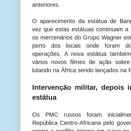
anteriores.
O aparecimento da estátua de Ban
vez que estas estátuas continuam a
os mercenários do Grupo Wagner est
perto dos locais onde foram do
operações. A nova estátua também
vários novos filmes de ação sobr
lutando na África sendo lançados na 
Intervenção militar, depois
estátua
Os PMC russos foram inicialme
República Centro-Africana pelo gov
conter o conflito interno em curso n