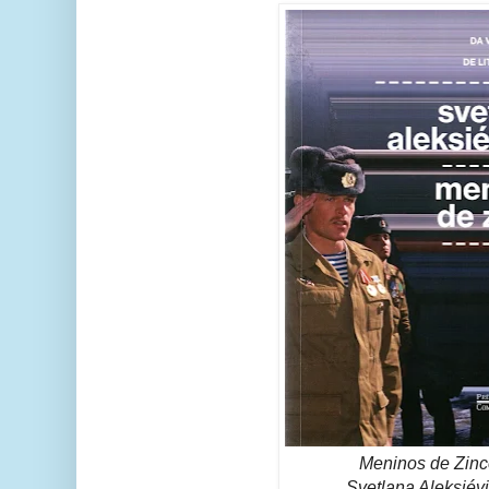
Meninos de Zinc
Svetlana Aleksiévi