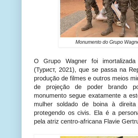
Monumento do Grupo Wagne
O Grupo Wagner foi imortaliza
(Турист, 2021), que se passa na
Rep
produção de filmes e outros meios mi
de projeção de poder brando p
monumento segue exatamente a estét
mulher soldado de boina à direit
protegendo os civis. Ela
é a perso
pela atriz centro-africana Flavie Ger