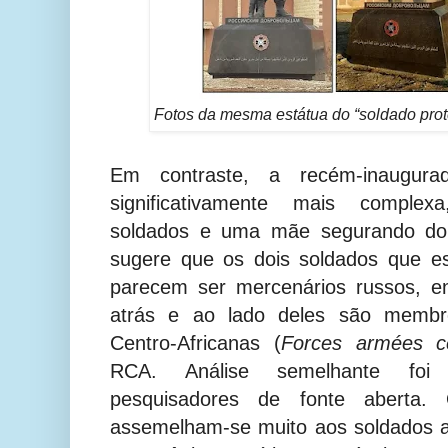
Fotos da mesma estátua do “soldado prote
Em contraste, a recém-inaugur
significativamente mais complex
soldados e uma mãe segurando doi
sugere que os dois soldados que es
parecem ser mercenários russos, e
atrás e ao lado deles são memb
Centro-Africanas (
Forces armées ce
RCA.
Análise semelhante foi
pesquisadores de fonte aberta.
assemelham-se muito aos soldados 