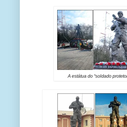
A estátua do “soldado protet