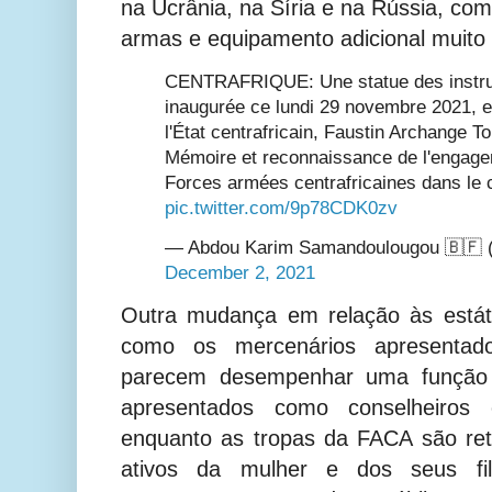
na Ucrânia, na Síria e na Rússia, com 
armas e equipamento adicional muito
CENTRAFRIQUE: Une statue des instru
inaugurée ce lundi 29 novembre 2021, 
l'État centrafricain, Faustin Archange T
Mémoire et reconnaissance de l'engage
Forces armées centrafricaines dans le 
pic.twitter.com/9p78CDK0zv
— Abdou Karim Samandoulougou 🇧🇫 
December 2, 2021
Outra mudança em relação às estát
como os mercenários apresenta
parecem desempenhar uma função s
apresentados como conselheiros ou
enquanto as tropas da FACA são re
ativos da mulher e dos seus fi