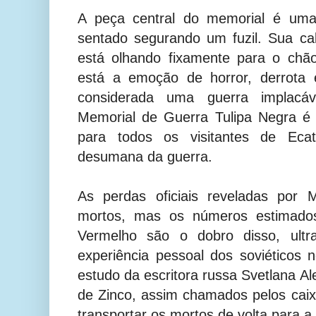
A peça central do memorial é uma
sentado segurando um fuzil. Sua ca
está olhando fixamente para o chã
está a emoção de horror, derrota 
considerada uma guerra implacá
Memorial de Guerra Tulipa Negra é
para todos os visitantes de Ecat
desumana da guerra.
As perdas oficiais reveladas por
mortos, mas os números estimados
Vermelho são o dobro disso, ultr
experiência pessoal dos soviéticos n
estudo da escritora russa Svetlana Al
de Zinco, assim chamados pelos cai
transportar os mortos de volta para a