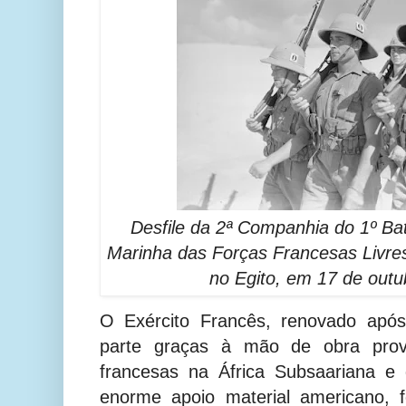
Desfile da 2ª Companhia do 1º Bat
Marinha das Forças Francesas Livr
no Egito, em 17 de outu
O Exército Francês, renovado apó
parte graças à mão de obra prov
francesas na África Subsaariana e
enorme apoio material americano, f