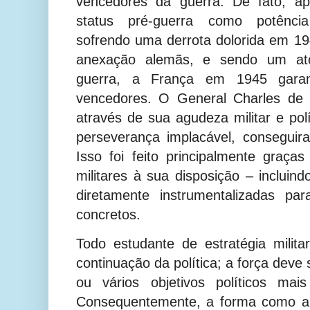
vencedores da guerra. De fato, ap
status pré-guerra como potência i
sofrendo uma derrota dolorida em 1
anexação alemãs, e sendo um ato
guerra, a França em 1945 garan
vencedores. O General Charles de 
através de sua agudeza militar e pol
perseverança implacável, conseguir
Isso foi feito principalmente graç
militares à sua disposição – incluind
diretamente instrumentalizadas par
concretos.
Todo estudante de estratégia milit
continuação da política; a força dev
ou vários objetivos políticos mai
Consequentemente, a forma como a 