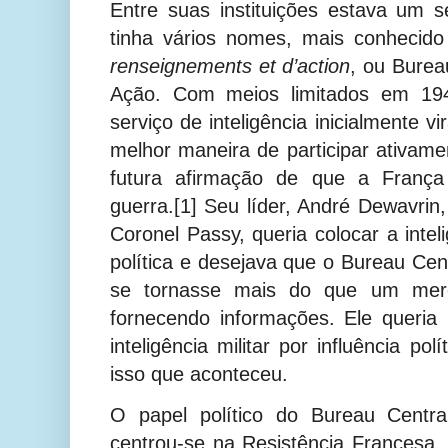
Entre suas instituições estava um se
tinha vários nomes, mais conheci
renseignements et d’action
, ou Burea
Ação.
Com meios limitados em 194
serviço de inteligência inicialmente 
melhor maneira de participar ativamen
futura afirmação de que a Franç
guerra.[1]
Seu líder, André Dewavri
Coronel Passy, queria colocar a intel
política e desejava que o
Bureau
Cent
se tornasse mais do que um mero 
fornecendo informações. Ele queria
inteligência militar por influência polí
isso que aconteceu.
O papel político do Bureau Centra
centrou-se na Resistência Francesa. 