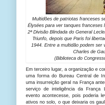
Multidões de patriotas franceses 
Élysées para ver tanques franceses l
2ª Divisão Blindada do General Lecl
Triunfo, depois que Paris foi libe
1944. Entre a multidão podem ser v
Charles de Gau
(Biblioteca do Congress
Em terceiro lugar, a organização e co
uma forma do Bureau Central de Int
uma insurreição geral na França ante
serviço de inteligência da França 
evento acontecesse, pois poderia l
ativos no solo, o que deixaria os gau