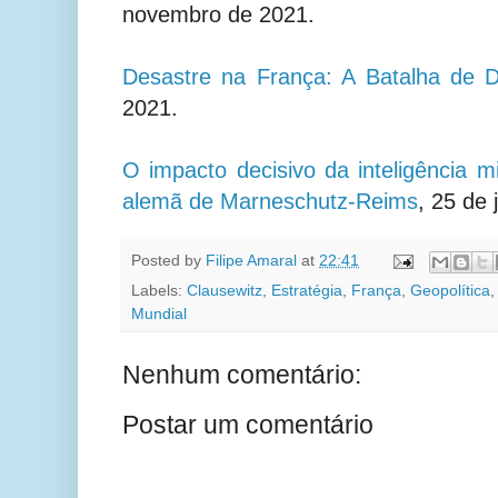
novembro de 2021.
Desastre na França: A Batalha de 
2021.
O impacto decisivo da inteligência mi
alemã de Marneschutz-Reims
,
25 de 
Posted by
Filipe Amaral
at
22:41
Labels:
Clausewitz
,
Estratégia
,
França
,
Geopolítica
Mundial
Nenhum comentário:
Postar um comentário