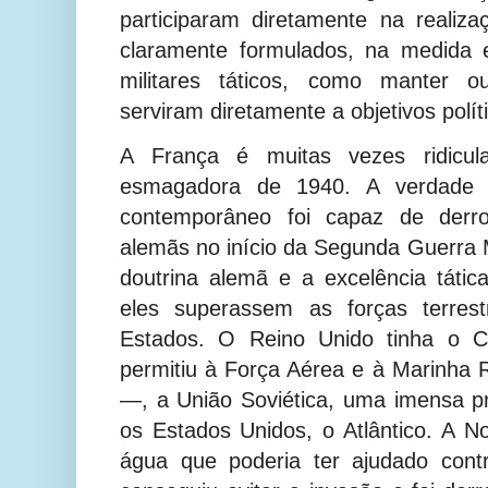
participaram diretamente na realizaç
claramente formulados, na medida
militares táticos, como manter o
serviram diretamente a objetivos polít
A França é muitas vezes ridicula
esmagadora de 1940. A verdade 
contemporâneo foi capaz de derrot
alemãs no início da Segunda Guerra 
doutrina alemã e a excelência táti
eles superassem as forças terres
Estados.
O Reino Unido tinha o 
permitiu à Força Aérea e à Marinha
—, a União Soviética, uma imensa pr
os Estados Unidos, o Atlântico.
A No
água que poderia ter ajudado con