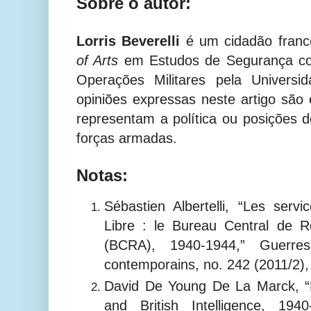
Sobre o autor:
Lorris Beverelli
é um cidadão fran
of Arts
em Estudos de Segurança c
Operações Militares pela Univers
opiniões expressas neste artigo são 
representam a política ou posições 
forças armadas.
Notas:
Sébastien Albertelli, “Les serv
Libre : le Bureau Central de R
(BCRA), 1940-1944,” Guerres
contemporains, no. 242 (2011/2),
David De Young De La Marck, “
and British Intelligence, 1940