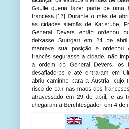
Gaulle queria fazer parte de uma 
francesa.[17] Durante o mês de abr
as cidades alemãs de Karlsruhe, Fr
General Devers então ordenou q
deixasse Stuttgart em 24 de abril
manteve sua posição e ordenou q
francês segurasse a cidade, não im
a ordem do General Devers, os 
desafiadores e até entraram em U
abriu caminho para a Áustria, cujo t
risco de cair nas mãos dos franceses
atravessado em 29 de abril, e as t
chegaram a Berchtesgaden em 4 de m