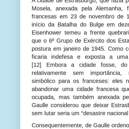
A cidade de Estrasburgo, que fazia p
Mosela, anexada pela Alemanha, fo
francesas em 23 de novembro de 1
início da Batalha do Bulge em dez
Eisenhower temeu a frente quebrari
que o 6º Grupo de Exército dos Es
postura em janeiro de 1945.
Como co
ficaria indefesa e exposta a um
[12]
Embora a cidade fosse, do p
relativamente sem importância,
simbólico para os franceses: eles
abandonar uma cidade francesa qu
ocupada, mas também anexada pel
Gaulle considerou que deixar Estras
sem lutar seria um “desastre nacional 
Consequentemente, de Gaulle ordeno