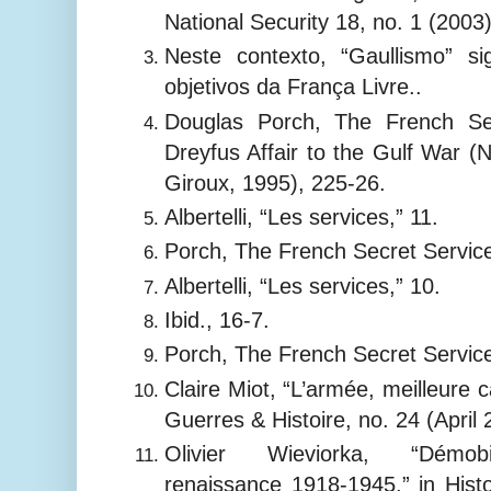
National Security 18, no. 1 (2003)
Neste contexto, “Gaullismo” si
objetivos da França Livre..
Douglas Porch, The French Se
Dreyfus Affair to the Gulf War (
Giroux, 1995), 225-26.
Albertelli, “Les services,” 11.
Porch, The French Secret Service
Albertelli, “Les services,” 10.
Ibid., 16-7.
Porch, The French Secret Service
Claire Miot, “L’armée, meilleure c
Guerres & Histoire, no. 24 (April 
Olivier Wieviorka, “Démobil
renaissance 1918-1945,” in Histoi