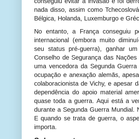
conseguiu evitar a invasão e foi der
nada disso, assim como Tchecoslová
Bélgica, Holanda, Luxemburgo e Gréc
No entanto, a França conseguiu p
internacional (embora muito dimi
seu status pré-guerra), ganhar u
Conselho de Segurança das Nações 
uma vencedora da Segunda Guerra
ocupação e anexação alemãs, apesar
colaboracionista de Vichy, e apesar
dependência do apoio material amer
quase toda a guerra.
Aqui está a ve
durante a Segunda Guerra Mundial. Não
E quando se trata de guerra, o aspe
importa.