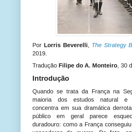
Por
Lorris Beverelli
,
The Strategy B
2019.
Tradução
Filipe do A. Monteiro
, 30 
Introdução
Quando se trata da França na Seg
maioria dos estudos natural e 
concentra em sua dramática derrot
público em geral parece esque
duradouro: como a França conseguiu