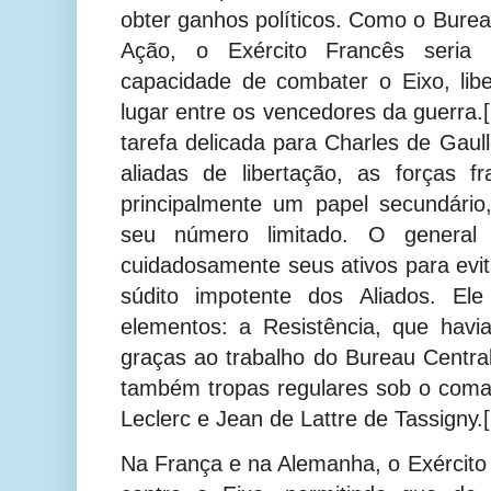
obter ganhos políticos. Como o Bureau
Ação, o Exército Francês seri
capacidade de combater o Eixo, lib
lugar entre os vencedores da guerra.
tarefa delicada para Charles de Gau
aliadas de libertação, as forças 
principalmente um papel secundári
seu número limitado.
O general 
cuidadosamente seus ativos para evi
súdito impotente dos Aliados. El
elementos: a Resistência, que havi
graças ao trabalho do Bureau Central
também tropas regulares sob o coma
Leclerc e Jean de Lattre de Tassigny.[
Na França e na Alemanha, o Exército 