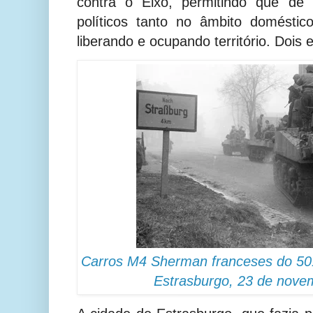
contra o Eixo, permitindo que de 
políticos tanto no âmbito doméstic
liberando e ocupando território. Dois 
Carros M4 Sherman franceses do 50
Estrasburgo, 23 de nove