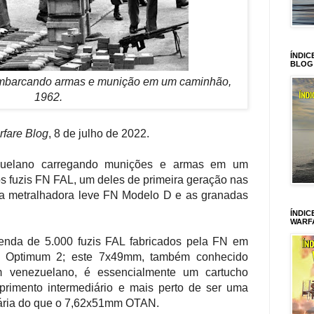
ÍNDIC
BLOG
mbarcando armas e munição em um caminhão,
1962.
fare Blog
, 8 de julho de 2022.
zuelano carregando munições e armas em um
 fuzis FN FAL, um deles de primeira geração nas
 a metralhadora leve FN Modelo D e as granadas
ÍNDIC
WARF
nda de 5.000 fuzis FAL fabricados pela FN em
m Optimum 2; este 7x49mm, também conhecido
venezuelano, é essencialmente um cartucho
rimento intermediário e mais perto de ser uma
iária do que o 7,62x51mm OTAN.