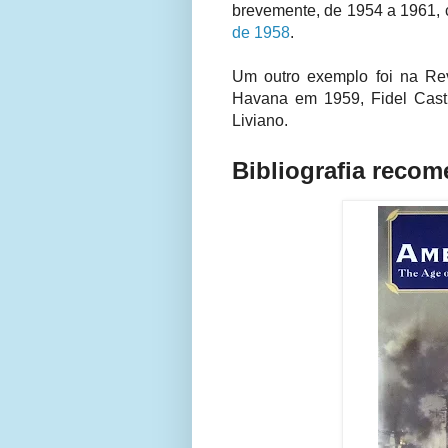
brevemente, de 1954 a 1961, 
de 1958
.
Um outro exemplo foi na Re
Havana em 1959, Fidel Cas
Liviano.
Bibliografia reco