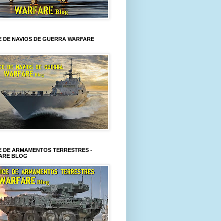
E DE NAVIOS DE GUERRA WARFARE
E DE ARMAMENTOS TERRESTRES -
ARE BLOG