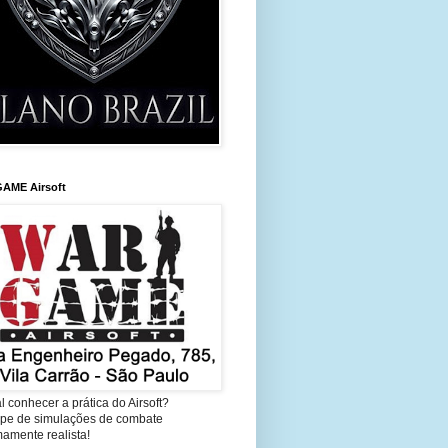
AME Airsoft
l conhecer a prática do Airsoft?
cipe de simulações de combate
amente realista!