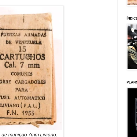
ÍNDIC
PLAN
 de munição 7mm Liviano.