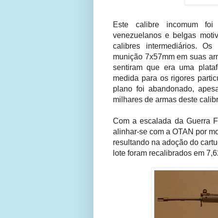
Este calibre incomum foi
venezuelanos e belgas moti
calibres intermediários. O
munição 7x57mm em suas arma
sentiram que era uma plataf
medida para os rigores parti
plano foi abandonado, apes
milhares de armas deste calibr
Com a escalada da Guerra Fri
alinhar-se com a OTAN por mo
resultando na adoção do cart
lote foram recalibrados em 7