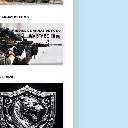
E ARMAS DE FOGO
O BRAZIL