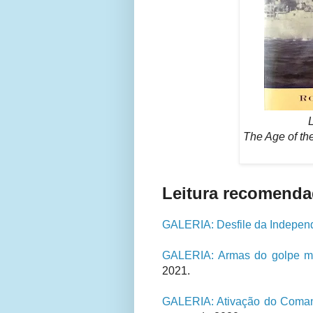
L
The Age of th
Leitura recomenda
GALERIA: Desfile da Indepen
GALERIA: Armas do golpe mi
2021.
GALERIA: Ativação do Coman