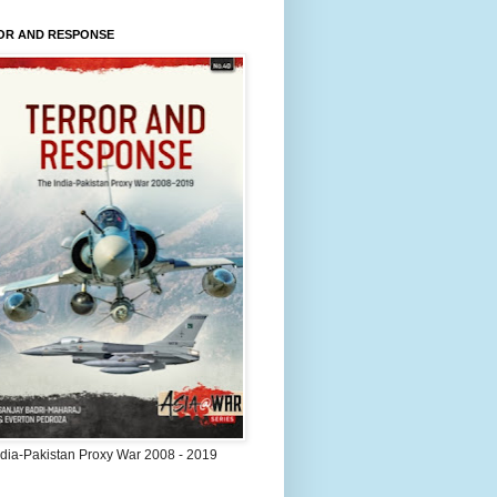
OR AND RESPONSE
ndia-Pakistan Proxy War 2008 - 2019