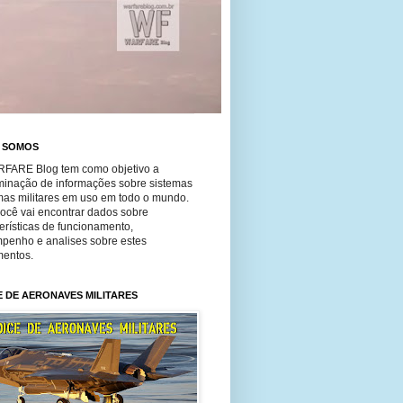
 SOMOS
FARE Blog tem como objetivo a
minação de informações sobre sistemas
mas militares em uso em todo o mundo.
você vai encontrar dados sobre
erísticas de funcionamento,
penho e analises sobre estes
entos.
E DE AERONAVES MILITARES