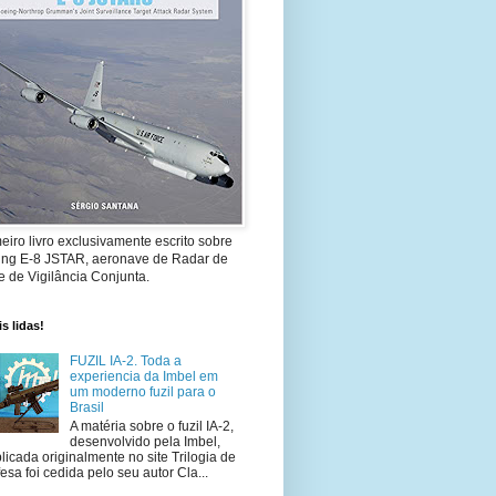
eiro livro exclusivamente escrito sobre
ing E-8 JSTAR, aeronave de Radar de
 de Vigilância Conjunta.
s lidas!
FUZIL IA-2. Toda a
experiencia da Imbel em
um moderno fuzil para o
Brasil
A matéria sobre o fuzil IA-2,
desenvolvido pela Imbel,
licada originalmente no site Trilogia de
esa foi cedida pelo seu autor Cla...