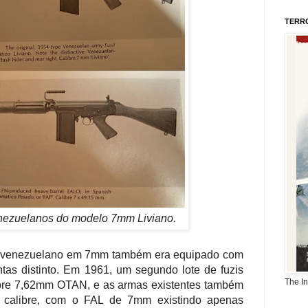
TERR
nezuelanos do modelo 7mm Liviano.
L venezuelano em 7mm também era equipado com
as distinto. Em 1961, um segundo lote de fuzis
The I
bre 7,62mm OTAN, e as armas existentes também
e calibre, com o FAL de 7mm existindo apenas