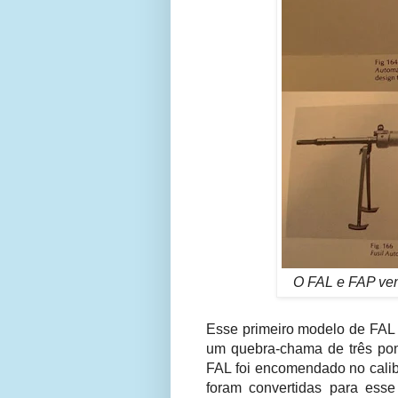
O FAL e FAP ve
Esse primeiro modelo de FA
um quebra-chama de três pont
FAL foi encomendado no cali
foram convertidas para ess