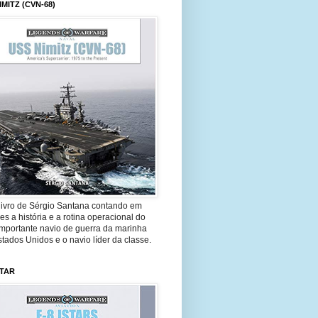
IMITZ (CVN-68)
livro de Sérgio Santana contando em
es a história e a rotina operacional do
importante navio de guerra da marinha
tados Unidos e o navio líder da classe.
STAR