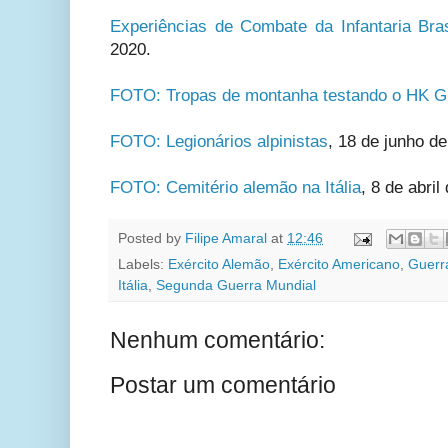
Experiências de Combate da Infantaria Brasi
2020.
FOTO: Tropas de montanha testando o HK G
FOTO: Legionários alpinistas
, 18 de junho de
FOTO: Cemitério alemão na Itália
,
8 de abril
Posted by
Filipe Amaral
at
12:46
Labels:
Exército Alemão
,
Exército Americano
,
Guerr
Itália
,
Segunda Guerra Mundial
Nenhum comentário:
Postar um comentário