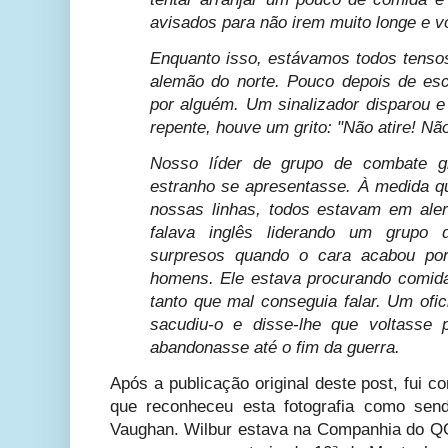
avisados para não irem muito longe e v
Enquanto isso, estávamos todos tenso
alemão do norte. Pouco depois de esc
por alguém. Um sinalizador disparou e
repente, houve um grito: "Não atire! Não 
Nosso líder de grupo de combate g
estranho se apresentasse. À medida 
nossas linhas, todos estavam em ale
falava inglês liderando um grupo 
surpresos quando o cara acabou po
homens. Ele estava procurando comida
tanto que mal conseguia falar. Um ofic
sacudiu-o e disse-lhe que voltasse
abandonasse até o fim da guerra.
Após a publicação original deste post, fui 
que reconheceu esta fotografia como send
Vaughan. Wilbur estava na Companhia do Q