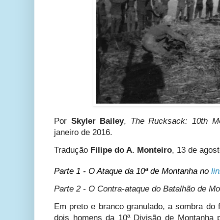
Por
Skyler Bailey
,
The Rucksack: 10th Mo
janeiro de 2016.
Tradução
Filipe do A. Monteiro
, 13 de agos
Parte 1 - O Ataque da 10ª de Montanha no
li
Parte 2 - O Contra-ataque do Batalhão de M
Em preto e branco granulado, a sombra do f
dois homens da 10ª Divisão de Montanha 