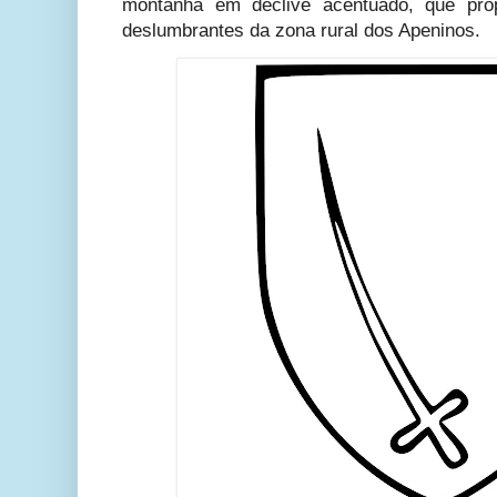
montanha em declive acentuado, que prop
deslumbrantes da zona rural dos Apeninos.