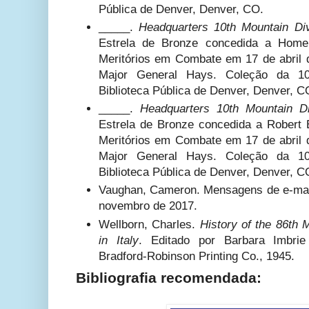
Pública de Denver, Denver, CO.
_____.
Headquarters 10th Mountain Div
Estrela de Bronze concedida a Homer
Meritórios em Combate em 17 de abril
Major General Hays. Coleção da 10
Biblioteca Pública de Denver, Denver, C
_____.
Headquarters 10th Mountain Di
Estrela de Bronze concedida a Robert 
Meritórios em Combate em 17 de abril
Major General Hays. Coleção da 10
Biblioteca Pública de Denver, Denver, C
Vaughan, Cameron. Mensagens de e-mail
novembro de 2017.
Wellborn, Charles.
History of the 86th 
in Italy
. Editado por Barbara Imbri
Bradford-Robinson Printing Co., 1945.
Bibliografia recomendada: