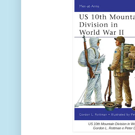
US 10th Mountain Division in Wo
Gordon L. Rottman e Peter 