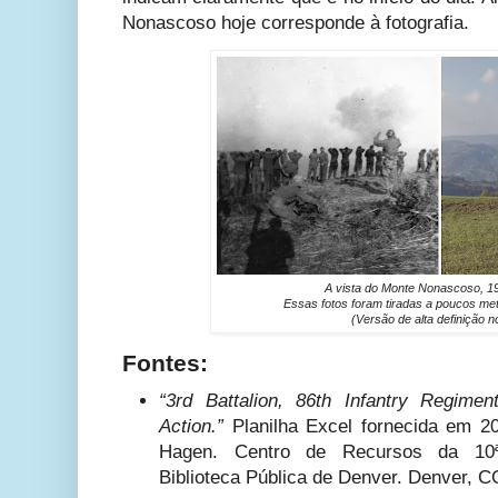
Nonascoso hoje corresponde à fotografia.
A vista do Monte Nonascoso, 19
Essas fotos foram tiradas a poucos me
(Versão de alta definição 
Fontes:
“3rd Battalion, 86th Infantry Regime
Action.”
Planilha Excel fornecida em 20
Hagen. Centro de Recursos da 10ª
Biblioteca Pública de Denver. Denver, C