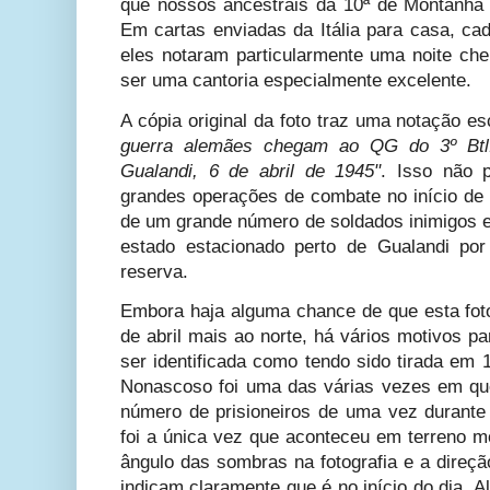
que nossos ancestrais da 10ª de Montanha 
Em cartas enviadas da Itália para casa, ca
eles notaram particularmente uma noite c
ser uma cantoria especialmente excelente.
A cópia original da foto traz uma notação es
guerra alemães chegam ao QG do 3º Btl
Gualandi, 6 de abril de 1945"
.
Isso não p
grandes operações de combate no início de a
de um grande número de soldados inimigos e
estado estacionado perto de Gualandi po
reserva.
Embora haja alguma chance de que esta foto
de abril mais ao norte, há vários motivos pa
ser identificada como tendo sido tirada em 
Nonascoso foi uma das várias vezes em qu
número de prisioneiros de uma vez durante
foi a única vez que aconteceu em terreno 
ângulo das sombras na fotografia e a direçã
indicam claramente que é no início do dia.