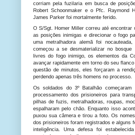
corriam pela fuzilaria em busca de posiçõe
Robert Schoonmaker e o Pfc. Raymond Ha
James Parker foi mortalmente ferido.
O S/Sgt. Homer Miller correu até encontrar
as posições inimigas e direcionar o fogo p
uma metralhadora alemã foi nocauteada, 
começou a se desmaterializar no bosque 
livres do fogo inimigo, os elementos da 
avançar rapidamente em torno do seu flanco 
questão de minutos, eles forçaram a rend
perdendo apenas três homens no processo.
Os soldados do 3º Batalhão começaram i
processamento dos prisioneiros para trans
pilhas de fuzis, metralhadoras, roupas, mo
espalharam pelo chão. Enquanto isso aconte
puxou sua câmera e tirou a foto. Os nomes
dos prisioneiros foram registrados e alguns 
inteligência. Uma defesa foi estabeleci