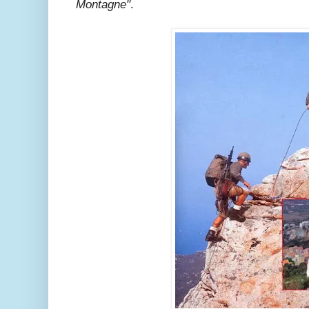
Montagne"
.