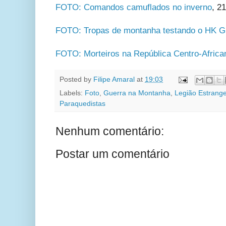
FOTO: Comandos camuflados no inverno
,
21
FOTO: Tropas de montanha testando o HK G
FOTO: Morteiros na República Centro-Africa
Posted by
Filipe Amaral
at
19:03
Labels:
Foto
,
Guerra na Montanha
,
Legião Estrange
Paraquedistas
Nenhum comentário:
Postar um comentário