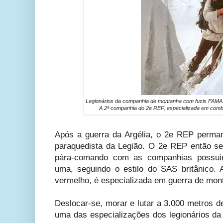
Legionários da companhia de montanha com fuzis FAMAS
A 2ª companhia do 2e REP, especializada em comb
Após a guerra da Argélia, o 2e REP perma
paraquedista da Legião. O 2e REP então s
pára-comando com as companhias possui
uma, seguindo o estilo do SAS britânico.
vermelho, é especializada em guerra de mon
Deslocar-se
, morar e lutar a 3.000 metros de
uma das especializações dos legionários d