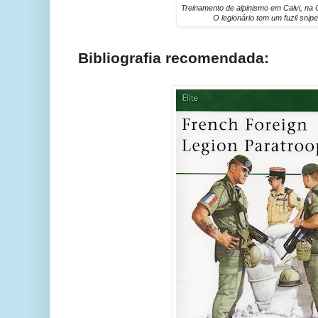
Treinamento de alpinismo em Calvi, na
O legionário tem um fuzil snip
Bibliografia recomendada: