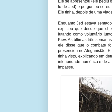
Ele se apresentou (ele pediu
lo de Jed) e perguntou se eu
Ele tinha, depois de uma viag
Enquanto Jed estava sentado à
explicou que desde que cheg
lutando como voluntário junt
Kiev. As últimas três semana
ele disse que o combate fo
presenciou no Afeganistão. El
tinha visto, explicando em de
inferioridade numérica e de 
impasse.