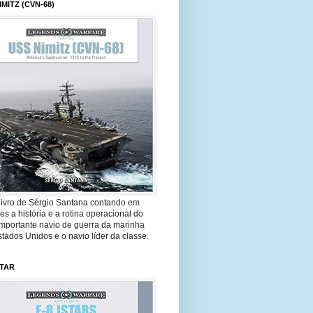
IMITZ (CVN-68)
livro de Sérgio Santana contando em
es a história e a rotina operacional do
importante navio de guerra da marinha
tados Unidos e o navio líder da classe.
STAR