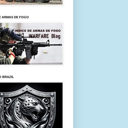
E ARMAS DE FOGO
O BRAZIL