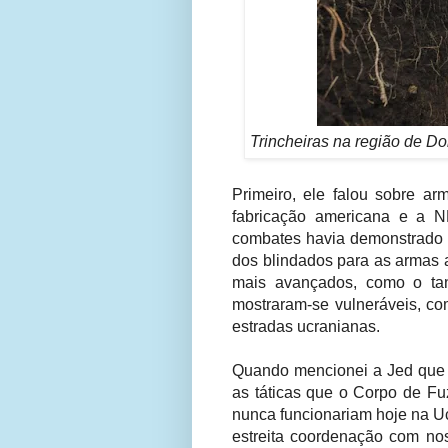
Trincheiras na região de Do
Primeiro, ele falou sobre ar
fabricação americana e a N
combates havia demonstrado q
dos blindados para as armas 
mais avançados, como o tan
mostraram-se vulneráveis, c
estradas ucranianas.
Quando mencionei a Jed que h
as táticas que o Corpo de Fu
nunca funcionariam hoje na Uc
estreita coordenação com no