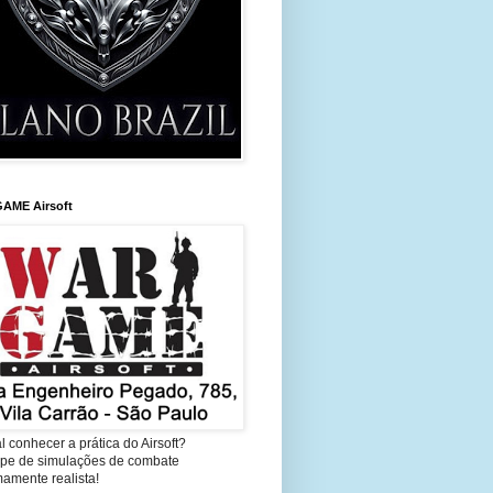
AME Airsoft
l conhecer a prática do Airsoft?
cipe de simulações de combate
amente realista!