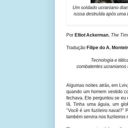
Um soldado ucraniano dian
russa destruída após uma b
Por
Elliot Ackerman
,
The Tim
Tradução
Filipe do A. Montei
Tecnologia e tátic
combatentes ucranianos 
Algumas noites atrás, em Lviv,
quando um homem vestido co
fechava. Ele perguntou se eu 
lã. Tinha uma águia, um gl
"Você é um fuzileiro naval?" 
também servira nos fuzileiros 