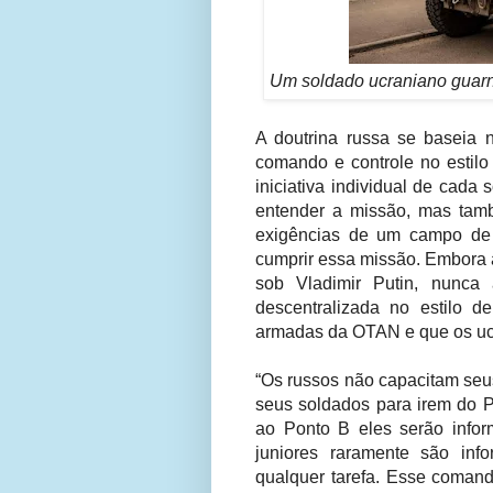
Um soldado ucraniano guarn
A doutrina russa se baseia 
comando e controle no estil
iniciativa individual de cada
entender a missão, mas tamb
exigências de um campo de 
cumprir essa missão. Embora 
sob Vladimir Putin, nunca
descentralizada no estilo 
armadas da OTAN e que os uc
“Os russos não capacitam seu
seus soldados para irem do 
ao Ponto B eles serão info
juniores raramente são inf
qualquer tarefa. Esse comand