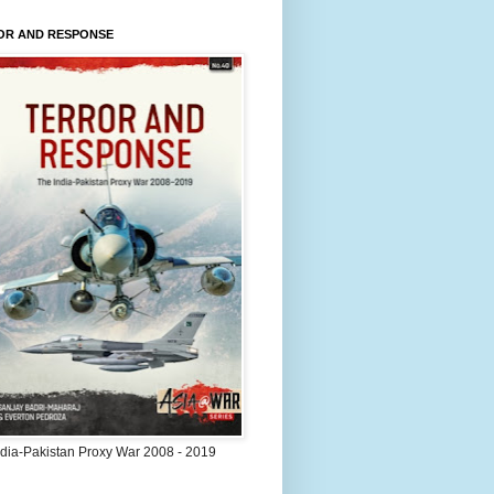
OR AND RESPONSE
ndia-Pakistan Proxy War 2008 - 2019