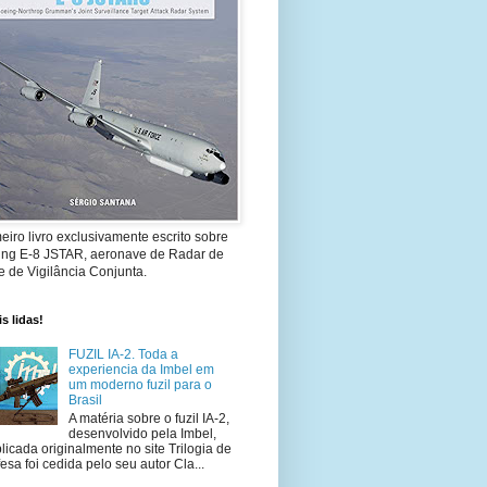
eiro livro exclusivamente escrito sobre
ing E-8 JSTAR, aeronave de Radar de
 de Vigilância Conjunta.
s lidas!
FUZIL IA-2. Toda a
experiencia da Imbel em
um moderno fuzil para o
Brasil
A matéria sobre o fuzil IA-2,
desenvolvido pela Imbel,
licada originalmente no site Trilogia de
esa foi cedida pelo seu autor Cla...