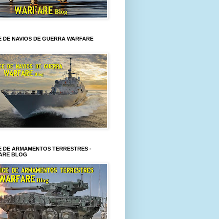
E DE NAVIOS DE GUERRA WARFARE
E DE ARMAMENTOS TERRESTRES -
ARE BLOG