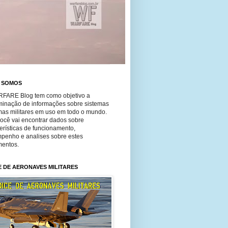
 SOMOS
FARE Blog tem como objetivo a
minação de informações sobre sistemas
mas militares em uso em todo o mundo.
você vai encontrar dados sobre
erísticas de funcionamento,
penho e analises sobre estes
entos.
E DE AERONAVES MILITARES