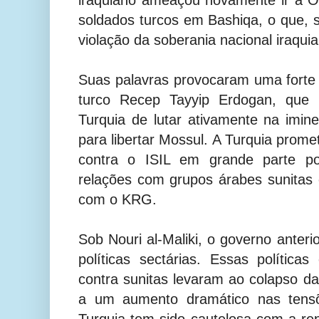
soldados turcos em Bashiqa, o que, s
violação da soberania nacional iraqui
Suas palavras provocaram uma forte
turco Recep Tayyip Erdogan, que r
Turquia de lutar ativamente na imin
para libertar Mossul. A Turquia promet
contra o ISIL em grande parte po
relações com grupos árabes sunita
com o KRG.
Sob Nouri al-Maliki, o governo anter
políticas sectárias. Essas polític
contra sunitas levaram ao colapso das
a um aumento dramático nas tensõ
Turquia tem sido cautelosa com a r