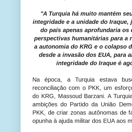
"A Turquia há muito mantém s
integridade e a unidade do Iraque, 
do país apenas aprofundaria os c
perspectivas humanitárias para a 
a autonomia do KRG e o colapso do
desde a invasão dos EUA, para a
integridade do Iraque é ag
Na época, a Turquia estava bu
reconciliação com o PKK, um esforç
do KRG, Massoud Barzani. A Turquia
ambições do Partido da União Demo
PKK, de criar zonas autônomas de fa
opunha à ajuda militar dos EUA aos m