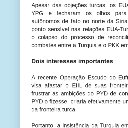
Apesar das objeções turcas, os EU
YPG e fecharam os olhos para 
autônomos de fato no norte da Síri
ponto sensível nas relações EUA-Tur
o colapso do processo de reconci
combates entre a Turquia e o PKK em
Dois interesses importantes
A recente Operação Escudo do Eufr
visa afastar o EIIL de suas front
frustrar as ambições do PYD de con
PYD o fizesse, criaria efetivamente 
da fronteira turca.
Portanto, a insistência da Turquia e