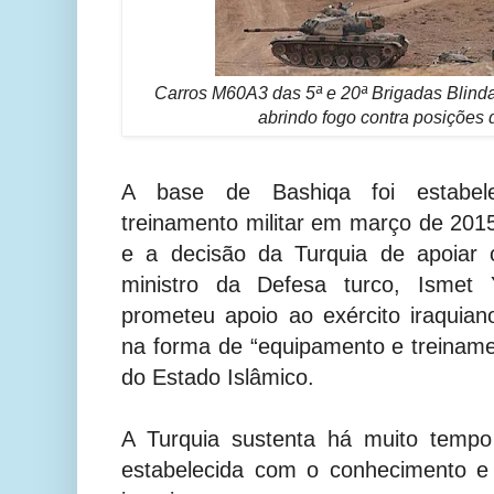
Carros M60A3 das 5ª e 20ª Brigadas Blindad
abrindo fogo contra posições
A base de Bashiqa foi estabe
treinamento militar em março de 20
e a decisão da Turquia de apoiar
ministro da Defesa turco, Ismet 
prometeu apoio ao exército iraquia
na forma de “equipamento e treinam
do Estado Islâmico.
A Turquia sustenta há muito tempo
estabelecida com o conhecimento e