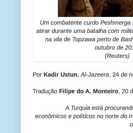
Um combatente curdo Peshmerga m
atirar durante uma batalha com mili
na vila de Topzawa perto de Bash
outubro de 20
(Reuters)
Por
Kadir Ustun
,
Al-Jazeera
, 24 de 
Tradução
Filipe do A. Monteiro
, 20 
A Turquia está procurand
econômicos e políticos no norte do I
o