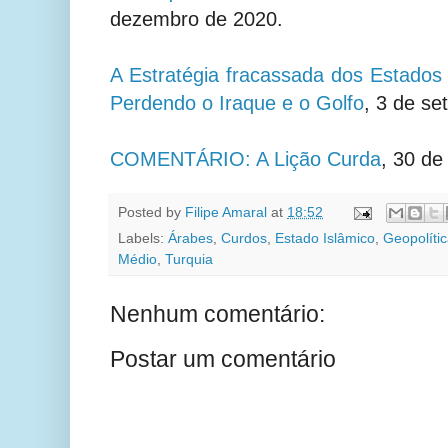
dezembro de 2020.
A Estratégia fracassada dos Estados
Perdendo o Iraque e o Golfo
, 3 de s
COMENTÁRIO: A Lição Curda
, 30 de
Posted by
Filipe Amaral
at
18:52
Labels:
Árabes
,
Curdos
,
Estado Islâmico
,
Geopolíti
Médio
,
Turquia
Nenhum comentário:
Postar um comentário