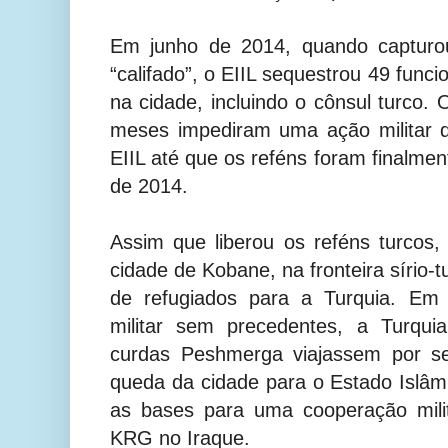
Em junho de 2014, quando capturo
“califado”, o EIIL sequestrou 49 funci
na cidade, incluindo o cônsul turco.
meses impediram uma ação militar d
EIIL até que os reféns foram finalme
de 2014.
Assim que liberou os reféns turcos
cidade de Kobane, na fronteira sírio-
de refugiados para a Turquia. Em
militar sem precedentes, a Turqui
curdas Peshmerga viajassem por seu
queda da cidade para o Estado Islâm
as bases para uma cooperação mili
KRG no Iraque.