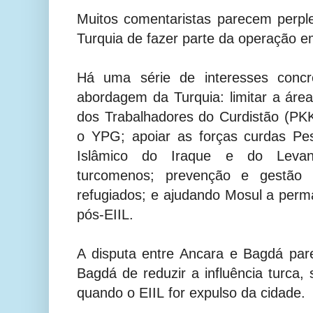
Muitos comentaristas parecem perpl
Turquia de fazer parte da operação
Há uma série de interesses concr
abordagem da Turquia: limitar a áre
dos Trabalhadores do Curdistão (PKK)
o YPG; apoiar as forças curdas Pe
Islâmico do Iraque e do Levan
turcomenos; prevenção e gestão d
refugiados; e ajudando Mosul a perm
pós-
EIIL
.
A disputa entre Ancara e Bagdá pa
Bagdá de reduzir a influência turca,
quando o
EIIL
for expulso da cidade.