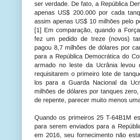
ser verdade. De fato, a República D
apenas US$ 200.000 por cada tanq
assim apenas US$ 10 milhões pelo pe
[1] Em comparação, quando a Força
fez um pedido de treze (novos) t
pagou 8,7 milhões de dólares por cad
para a República Democrática do Con
armado no leste da Ucrânia levou o
requisitarem o primeiro lote de tanqu
los para a Guarda Nacional da Uc
milhões de dólares por tanques zero,
de repente, parecer muito menos uma
Quando os primeiros 25 T-64B1M es
para serem enviados para a Repúbl
em 2016, seu fornecimento não estav