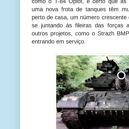
como o T-84 Oplot, é certo que as
uma nova frota de tanques têm mui
perto de casa, um número crescente 
se juntando às fileiras das forças
outros projetos, como o Strazh BM
entrando em serviço.