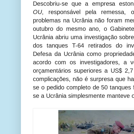
Descobriu-se que a empresa esto
OU
, responsável pela remessa, o
problemas na Ucrânia não foram meno
outubro do mesmo ano, o Gabinete
Ucrânia abriu uma investigação sobr
dos tanques T-64 retirados do inv
Defesa da Ucrânia como propriedade
acordo com os investigadores, a 
orçamentários superiores a US$ 2,7
complicações, não é surpresa que ha
se o pedido completo de 50 tanques f
se a Ucrânia simplesmente manteve os