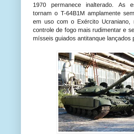
1970 permanece inalterado. As esp
tornam o T-64B1M amplamente seme
em uso com o Exército Ucraniano,
controle de fogo mais rudimentar e s
mísseis guiados antitanque lançado