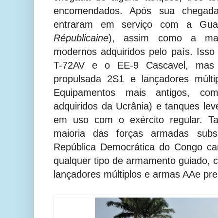
encomendados. Após sua chegad
entraram em serviço com a Guar
Républicaine
), assim como a mai
modernos adquiridos pelo país. Iss
T-72AV e o EE-9 Cascavel, mas t
propulsada 2S1 e lançadores múlti
Equipamentos mais antigos, c
adquiridos da Ucrânia) e tanques lev
em uso com o exército regular. T
maioria das forças armadas subsa
República Democrática do Congo ca
qualquer tipo de armamento guiado,
lançadores múltiplos e armas AAe pr