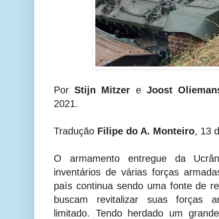
Por
Stijn Mitzer
e
Joost Olieman
2021.
Tradução
Filipe do A. Monteiro
, 13 
O armamento entregue da Ucrân
inventários de várias forças arma
país continua sendo uma fonte de r
buscam revitalizar suas forças
limitado. Tendo herdado um grand