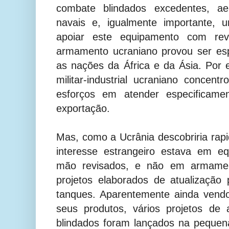
combate blindados excedentes, a
navais e, igualmente importante, u
apoiar este equipamento com revi
armamento ucraniano provou ser esp
as nações da África e da Ásia. Por
militar-industrial ucraniano concen
esforços em atender especificam
exportação.
Mas, como a Ucrânia descobriria rap
interesse estrangeiro estava em e
mão revisados, e não em armamen
projetos elaborados de atualizaçã
tanques. Aparentemente ainda vendo
seus produtos, vários projetos de 
blindados foram lançados na pequen