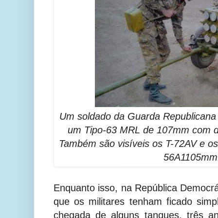
Um soldado da Guarda Republicana
um Tipo-63 MRL de 107mm com do
Também são visíveis os T-72AV e os
56A1
105mm
Enquanto isso, na República Democrá
que os militares tenham ficado sim
chegada de alguns tanques, três a