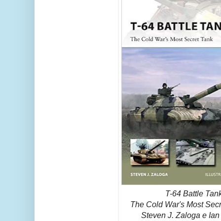
T-64 Battle Tank
The Cold War's Most Secr
Steven J. Zaloga e Ian