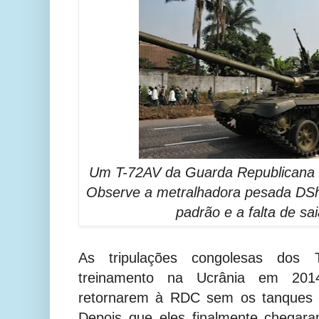
Um T-72AV da Guarda Republicana 
Observe a metralhadora pesada DS
padrão e a falta de sai
As tripulações congolesas dos
treinamento na Ucrânia em 201
retornarem à RDC sem os tanques 
Depois que eles finalmente chega