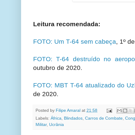
Leitura recomendada:
FOTO: Um T-64 sem cabeça
, 1º d
FOTO: T-64 destruído no aeropo
outubro de 2020.
FOTO: MBT T-64 atualizado do Uz
de 2020.
Posted by
Filipe Amaral
at
21:58
Labels:
África
,
Blindados
,
Carros de Combate
,
Con
Militar
,
Ucrânia