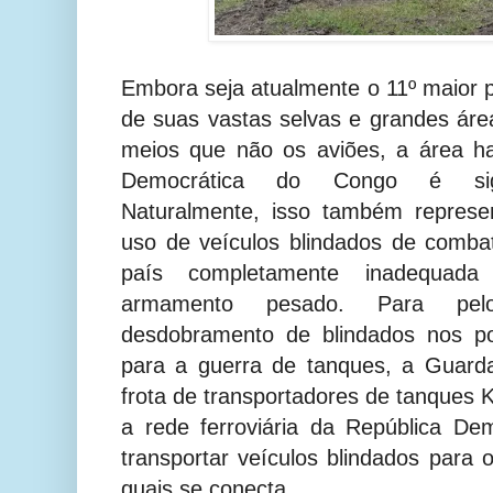
Embora seja atualmente o 11º maior 
de suas vastas selvas e grandes área
meios que não os aviões, a área ha
Democrática do Congo é signi
Naturalmente, isso também repres
uso de veículos blindados de comba
país completamente inadequa
armamento pesado. Para pel
desdobramento de blindados nos p
para a guerra de tanques, a Guard
frota de transportadores de tanques 
a rede ferroviária da República D
transportar veículos blindados para
quais se conecta.