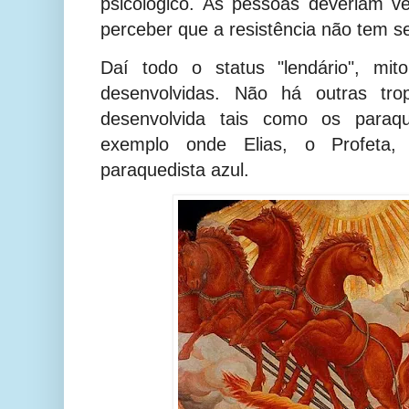
psicológico. As pessoas deveriam v
perceber que a resistência não tem se
Daí todo o status "lendário", mit
desenvolvidas. Não há outras tro
desenvolvida tais como os paraqu
exemplo onde Elias, o Profeta
paraquedista azul.