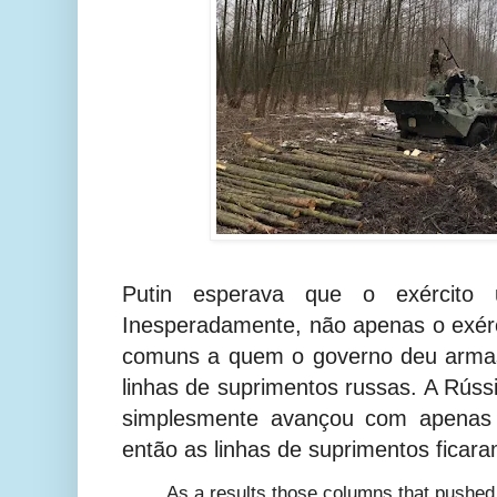
Putin esperava que o exército 
Inesperadamente, não apenas o exér
comuns a quem o governo deu arma
linhas de suprimentos russas. A Rúss
simplesmente avançou com apenas 
então as linhas de suprimentos ficar
As a results those columns that pushed 