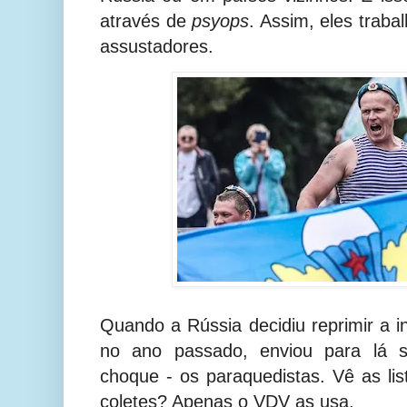
através de
psyops
. Assim, eles trab
assustadores.
Quando a Rússia decidiu reprimir a i
no ano passado, enviou para lá su
choque - os paraquedistas. Vê as lis
coletes? Apenas o VDV as usa.