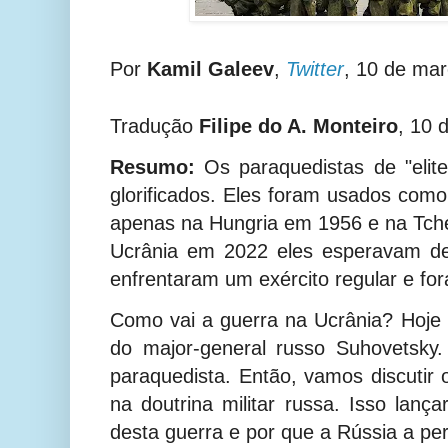
Por
Kamil Galeev
,
Twitter
, 10 de mar
Tradução
Filipe do A. Monteiro
, 10 
Resumo:
Os paraquedistas de "elite
glorificados. Eles foram usados como
apenas na Hungria em 1956 e na Tch
Ucrânia em 2022 eles esperavam d
enfrentaram um exército regular e fo
Como vai a guerra na Ucrânia? Hoje
do major-general russo Suhovetsky
paraquedista. Então, vamos discutir 
na doutrina militar russa. Isso lanç
desta guerra e por que a Rússia a pe