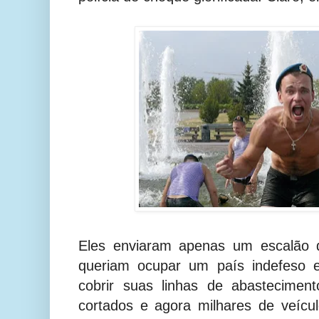
Eles enviaram apenas um escalão d
queriam ocupar um país indefeso 
cobrir suas linhas de abastecimen
cortados e agora milhares de veícu