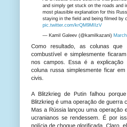
and simply get stuck on the roads and in
most plausible explanation for this Rus
staying in the field and being filmed by c
pic.twitter.com/krQM9MIIzV
— Kamil Galeev (@kamilkazani)
March
Como resultado, as colunas que
combustível e simplesmente ficaram
nos campos. Essa é a explicação m
coluna russa simplesmente ficar em
civis.
A Blitzkrieg de Putin falhou porqu
Blitzkrieg é uma operação de guerra c
Mas a Rússia lançou uma operação e
ucranianos se rendessem. É por is
polícia de choque glorificada. Claro, e