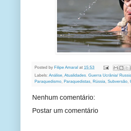
Posted by
Filipe Amaral
at
15:53
Labels:
Análise
,
Atualidades. Guerra Ucrânia/ Russi
Paraquedismo
,
Paraquedistas
,
Rússia
,
Subversão
,
Nenhum comentário:
Postar um comentário