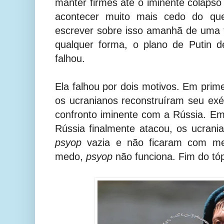
manter firmes até o iminente colapso
acontecer muito mais cedo do que
escrever sobre isso amanhã de uma 
qualquer forma, o plano de Putin 
falhou.
Ela falhou por dois motivos. Em prime
os ucranianos reconstruíram seu exé
confronto iminente com a Rússia. E
Rússia finalmente atacou, os ucran
psyop
vazia e não ficaram com m
medo,
psyop
não funciona. Fim do tó