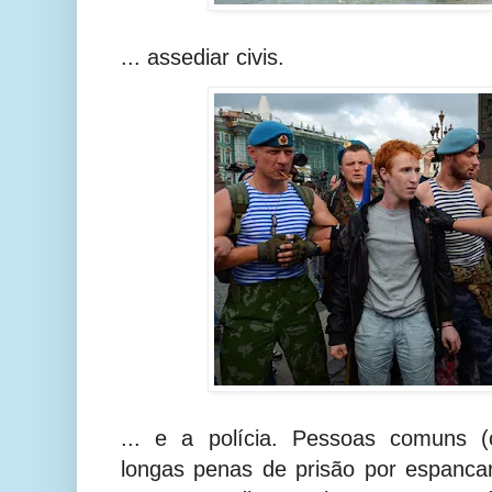
... assediar civis.
... e a polícia. Pessoas comuns (
longas penas de prisão por espanca