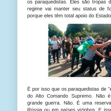
os paraquedistas. Eles são tropas
regime vai manter seu status de f
porque eles têm total apoio do Estado
É por isso que os paraquedistas de 
do Alto Comando Supremo. Não é
grande guerra. Não. É uma reserva
Rússia ou em países vizinhos. E iss