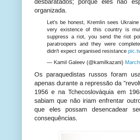
desbaratados; porque eles não es
organizada.
Let's be honest, Kremlin sees Ukraine
very existence of this country is mu
suppress a riot, you send the riot po
paratroopers and they were complete
didn't expect organised resistance
pic.
— Kamil Galeev (@kamilkazani)
March
Os paraquedistas russos foram us
apenas durante a repressão da "revol
1956 e na Tchecoslováquia em 196
sabiam que não iriam enfrentar outro
que eles possam desencadear s
consequências.