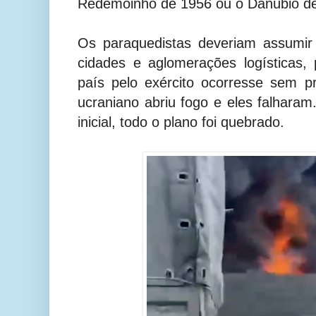
Redemoinho de 1956 ou o Danúbio de
Os paraquedistas deveriam assumir 
cidades e aglomerações logísticas
país pelo exército ocorresse sem p
ucraniano abriu fogo e eles falharam
inicial, todo o plano foi quebrado.