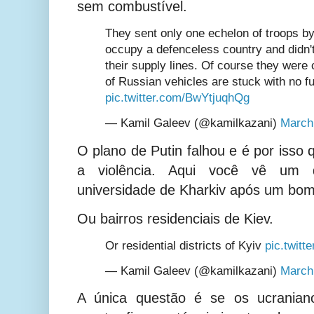
sem combustível.
They sent only one echelon of troops b
occupy a defenceless country and didn'
their supply lines. Of course they were
of Russian vehicles are stuck with no fu
pic.twitter.com/BwYtjuqhQg
— Kamil Galeev (@kamilkazani)
March
O plano de Putin falhou e é por isso
a violência. Aqui você vê um do
universidade de Kharkiv após um bom
Ou bairros residenciais de Kiev.
Or residential districts of Kyiv
pic.twit
— Kamil Galeev (@kamilkazani)
March
A única questão é se os ucranian