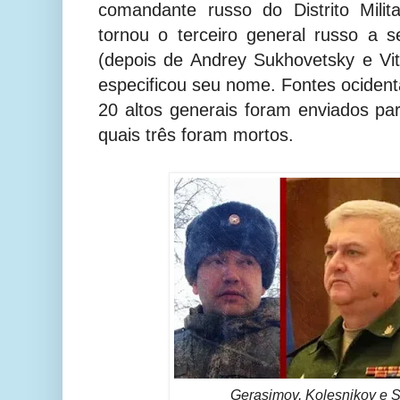
comandante russo do Distrito Milit
tornou o terceiro general russo a s
(depois de Andrey Sukhovetsky e Vi
especificou seu nome. Fontes ocident
20 altos generais foram enviados par
quais três foram mortos.
Gerasimov,
Kolesnikov e
S