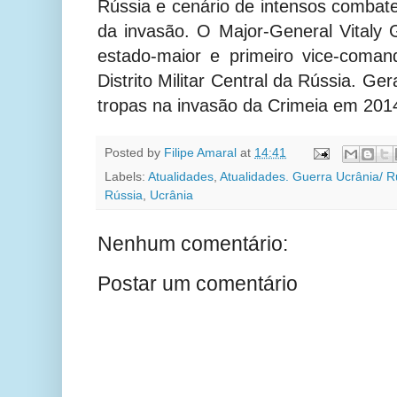
Rússia e cenário de intensos combate
da invasão. O Major-General Vitaly
estado-maior e primeiro vice-coman
Distrito Militar Central da Rússia. Ge
tropas na invasão da Crimeia em 201
Posted by
Filipe Amaral
at
14:41
Labels:
Atualidades
,
Atualidades. Guerra Ucrânia/ R
Rússia
,
Ucrânia
Nenhum comentário:
Postar um comentário