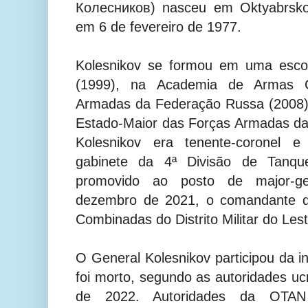
Колесников) nasceu em Oktyabrsko
em 6 de fevereiro de 1977.
Kolesnikov se formou em uma esco
(1999), na Academia de Armas 
Armadas da Federação Russa (2008) 
Estado-Maior das Forças Armadas da
Kolesnikov era tenente-coronel 
gabinete da 4ª Divisão de Tanqu
promovido ao posto de major-g
dezembro de 2021, o comandante d
Combinadas do Distrito Militar do Les
O General Kolesnikov participou da i
foi morto, segundo as autoridades u
de 2022. Autoridades da OTA